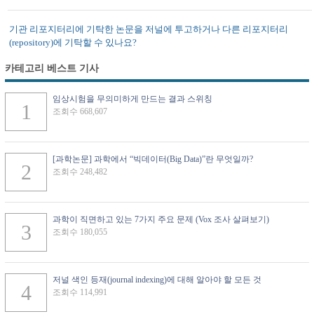
기관 리포지터리에 기탁한 논문을 저널에 투고하거나 다른 리포지터리
(repository)에 기탁할 수 있나요?
카테고리 베스트 기사
임상시험을 무의미하게 만드는 결과 스위칭
조회수 668,607
[과학논문] 과학에서 “빅데이터(Big Data)”란 무엇일까?
조회수 248,482
과학이 직면하고 있는 7가지 주요 문제 (Vox 조사 살펴보기)
조회수 180,055
저널 색인 등재(journal indexing)에 대해 알아야 할 모든 것
조회수 114,991