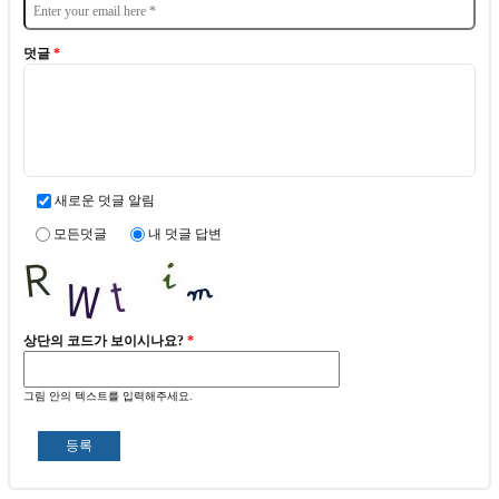
덧글
*
새로운 덧글 알림
모든덧글
내 덧글 답변
상단의 코드가 보이시나요?
*
그림 안의 텍스트를 입력해주세요.