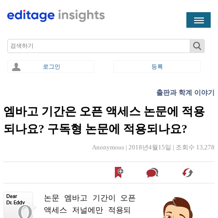
Skip to main content
Search
로그인
등록
출판과 학계 이야기
You are here
엠바고 기간은 오픈 액세스 논문에 적용
되나요? 구독형 논문에 적용되나요?
Anonymous |
2018년4월15일
|
조회수 13,278
논문
엠바고
기간이
오픈
액세스
저널에만
적용되