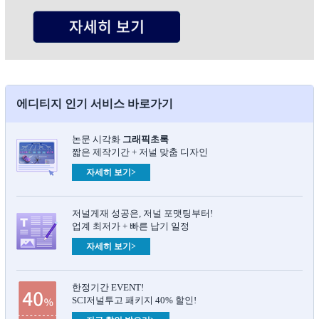
에디티지 인기 서비스 바로가기
논문 시각화
그래픽초록​
짧은 제작기간 + 저널 맞춤 디자인
자세히 보기>
저널게재 성공은, 저널 포맷팅부터!
업계 최저가 + 빠른 납기 일정
자세히 보기>
한정기간 EVENT!
SCI저널투고 패키지 40% 할인!