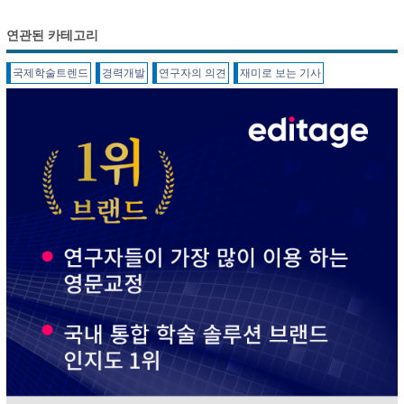
연관된 카테고리
국제학술트렌드
경력개발
연구자의 의견
재미로 보는 기사