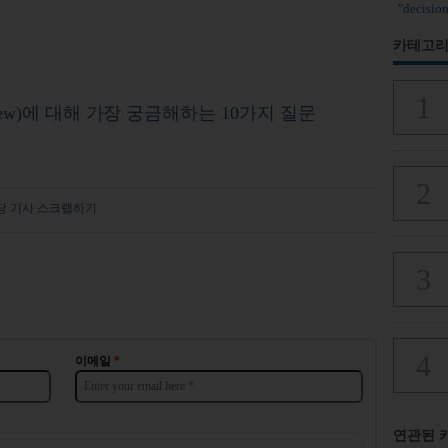
"decis
카테고리
view)에 대해 가장 궁금해하는 10가지 질문
당 기사 스크랩하기
사
이메일
*
연관된 