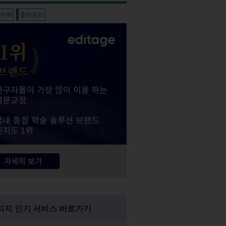
판전략
출판윤리
티지 인기 서비스 바로가기