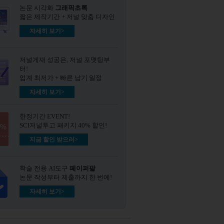
논문 시각화
그래픽초록​
짧은 제작기간 + 저널 맞춤 디자인
자세히 보기>
저널게재 성공은, 저널 포맷팅부
터!
업계 최저가 + 빠른 납기 일정
자세히 보기>
한정기간 EVENT!
SCI저널투고 패키지 40% 할인!
지금 할인 받으러>
학술 전용 AI도구
페이퍼팔
논문 작성부터 제출까지 한 번에!
자세히 보기>