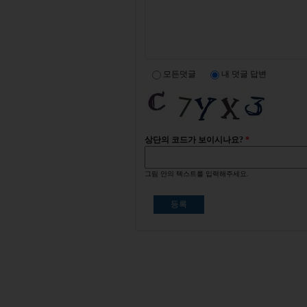
모든덧글
내 덧글 답변
상단의 코드가 보이시나요?
*
그림 안의 텍스트를 입력해주세요.