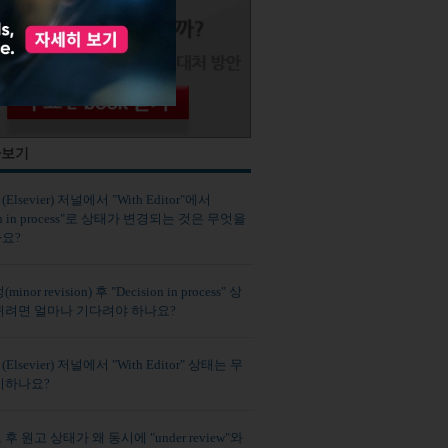
사보기
lsevier) 저널에서 "With Editor"에서
ion in process"로 상태가 변경되는 것은 무엇을
요?
nor revision) 후 "Decision in process" 상
뀌려면 얼마나 기다려야 하나요?
lsevier) 저널에서 "With Editor" 상태는 무
미하나요?
후 원고 상태가 왜 동시에 "under review"와