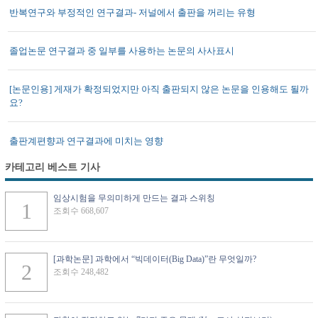
반복연구와 부정적인 연구결과- 저널에서 출판을 꺼리는 유형
졸업논문 연구결과 중 일부를 사용하는 논문의 사사표시
[논문인용] 게재가 확정되었지만 아직 출판되지 않은 논문을 인용해도 될까
요?
출판계편향과 연구결과에 미치는 영향
카테고리 베스트 기사
임상시험을 무의미하게 만드는 결과 스위칭
조회수 668,607
[과학논문] 과학에서 “빅데이터(Big Data)”란 무엇일까?
조회수 248,482