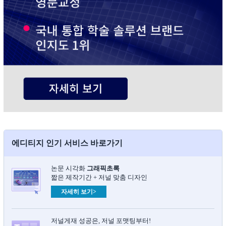
에디티지 인기 서비스 바로가기
논문 시각화
그래픽초록​
짧은 제작기간 + 저널 맞춤 디자인
자세히 보기>
저널게재 성공은, 저널 포맷팅부터!