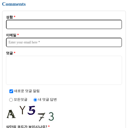
Comments
성함
*
이메일
*
덧글
*
새로운 덧글 알림
모든덧글
내 덧글 답변
상단의 코드가 보이시나요?
*