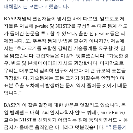
대체할지는 모른다고 했습니다
.
BASP 저널의 편집자들이 명시한 바에 따르면, 앞으로도 저
자들은 저널에 p-value 및 NHSTP를 구성하는 다른 통계 척도
가 들어간 논문을 투고할 수 있으나, 출판 전 p-value 등은 삭
제됩니다. 또, 추론적 통계 방법은 필수가 아니지만, 저널에
서는 “효과 크기를 포함한 강력한 기술통계를 요구할 것”임
을 밝혔습니다. 편집자들은 이렇게 덧붙였습니다. “가능한 경
우, 빈도 및 분배 데이터의 제시도 권장합니다. 마지막으로,
우리는 대부분의 심리학 연구에서보다 더 큰 규모의 표본을
권장합니다. 기술통계는 표본 크기가 커질수록 안정적이며
표본 추출 오차에서 발생하는 문제 역시 줄어들 것이기 때문
입니다.”
BASP의 이 같은 결정에 대한 반응은 엇갈리고 있습니다. 독
일 빌레펠트 대학교의 인지과학자 얀 드 뤼테 (Jan de Ruiter)
교수는 NHST를 신뢰하기 어렵다는 점에 동의하면서도 사용
금지가 올바른 움직임은 아니라고 덧붙였습니다.
“추론통계