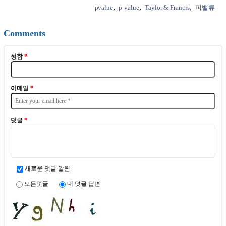
pvalue
p-value
Taylor & Francis
피밸류
Comments
성함
*
이메일
*
덧글
*
새로운 덧글 알림
모든덧글
내 덧글 답변