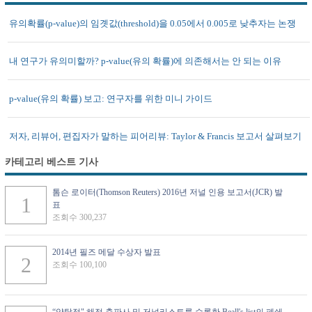
유의확률(p-value)의 임곗값(threshold)을 0.05에서 0.005로 낮추자는 논쟁
내 연구가 유의미할까? p-value(유의 확률)에 의존해서는 안 되는 이유
p-value(유의 확률) 보고: 연구자를 위한 미니 가이드
저자, 리뷰어, 편집자가 말하는 피어리뷰: Taylor & Francis 보고서 살펴보기
카테고리 베스트 기사
톰슨 로이터(Thomson Reuters) 2016년 저널 인용 보고서(JCR) 발
표
조회수 300,237
2014년 필즈 메달 수상자 발표
조회수 100,100