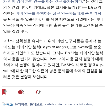
가 전혀 없이 과학 연구를 하는 것은 불가능하다.
” 는 것이 그
의 의견입니다. 이 외에도, 표본 크기를 늘리겠다는 BASP의
정책은
예비 연구를 수행하는 젊은 연구자들에게 큰 어려움
을 던져줄 수 있습니다. 이를 위한 방책으로 저널에서는 예비
연구와 확증 연구 각각에 대한 출판 규정 분리를 고려해볼 수
있을 것입니다.
과학의 정확성을 유지하기 위해 어떤 연구자들은 통계적 논
의 또는 베이지안 분석(Bayesian analysis)으로 p-value를 보충
하자고 제안하기도 했습니다. 그러나 BASP는 베이지안 분석
의 사용을 반기지 않습니다. P-value의 사용 금지 결정에 대해
학계에서 논쟁이 일어나고 있지만, BASP의 새로운 정책이 p-
value에 대한 과도한 의존이 낳은 문제들에 학계의 관심을 불
러온 것은 분명해 보입니다.
유의확률
통계보고
statistics information
statistics data
태그: