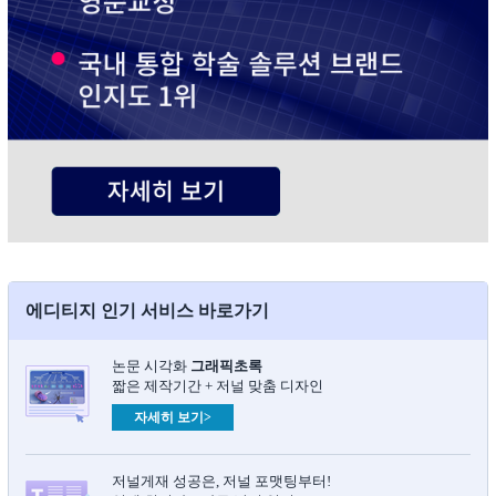
에디티지 인기 서비스 바로가기
논문 시각화
그래픽초록​
짧은 제작기간 + 저널 맞춤 디자인
자세히 보기>
저널게재 성공은, 저널 포맷팅부터!