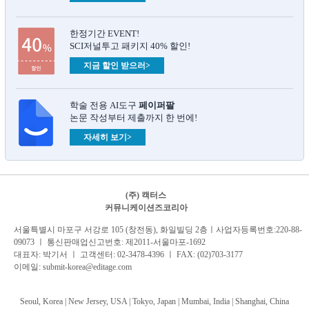
한정기간 EVENT!
SCI저널투고 패키지 40% 할인!
지금 할인 받으러>
학술 전용 AI도구
페이퍼팔
논문 작성부터 제출까지 한 번에!
자세히 보기>
(주) 캑터스
커뮤니케이션즈코리아
서
울특별시 마포구 서강로 105 (창전동), 화일빌딩 2
층
ㅣ사업자등록번호:220-88-
09073 ㅣ 통신판매업신고번호: 제2011-서울마포-1692
대표자: 박기서 ㅣ 고객센터:
02-3478-4396
ㅣ FAX: (02)703-3177
이메일:
submit-korea@editage.com
Seoul, Korea | New Jersey, USA | Tokyo, Japan | Mumbai, India |
Shanghai, China