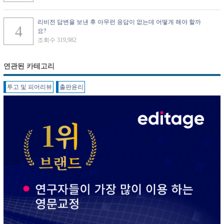
리비전 답변을 보낸 후 아무런 응답이 없는데 어떻게 해야 할까
요?
조회수 319,982
연관된 카테고리
투고 및 피어리뷰
출판윤리