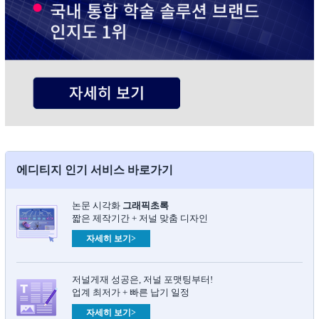
에디티지 인기 서비스 바로가기
논문 시각화
그래픽초록​
짧은 제작기간 + 저널 맞춤 디자인
자세히 보기>
저널게재 성공은, 저널 포맷팅부터!
업계 최저가 + 빠른 납기 일정
자세히 보기>