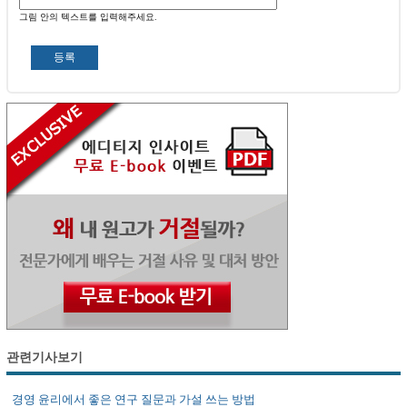
그림 안의 텍스트를 입력해주세요.
관련기사보기
경영 윤리에서 좋은 연구 질문과 가설 쓰는 방법