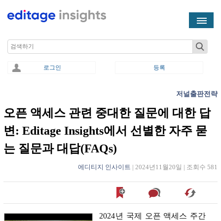
Skip to main content
Search
로그인
등록
저널출판전략
You are here
오픈 액세스 관련 중대한 질문에 대한 답
변: Editage Insights에서 선별한 자주 묻
는 질문과 대답(FAQs)
에디티지 인사이트
|
2024년11월20일
|
조회수 581
2024
년
국제
오픈
액세스
주간