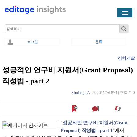
Skip to main content
Search
로그인
등록
경력개발
You are here
성공적인 연구비 지원서(Grant Proposal)
작성법 - part 2
Sindhuja A
|
2026년7월8일
|
조회수 0
‘
성공적인 연구비 지원서(Grant
Proposal) 작성법 - part 1
’
에서