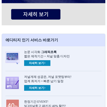
에디티지 인기 서비스 바로가기
논문 시각화
그래픽초록​
짧은 제작기간 + 저널 맞춤 디자인
자세히 보기>
저널게재 성공은, 저널 포맷팅부터!
업계 최저가 + 빠른 납기 일정
자세히 보기>
한정기간 EVENT!
SCI저널투고 패키지 40% 할인!