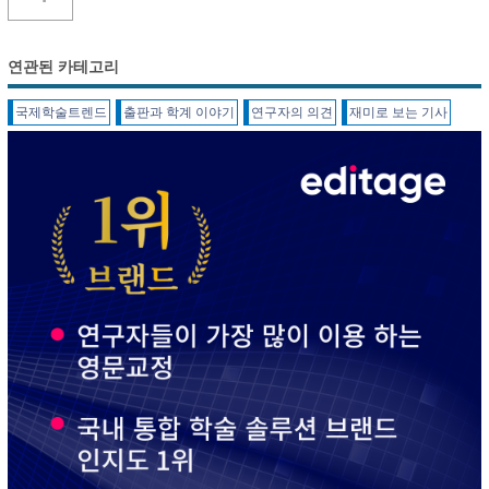
연관된 카테고리
국제학술트렌드
출판과 학계 이야기
연구자의 의견
재미로 보는 기사