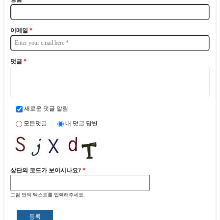
이메일
*
덧글
*
새로운 덧글 알림
모든덧글
내 덧글 답변
상단의 코드가 보이시나요?
*
그림 안의 텍스트를 입력해주세요.