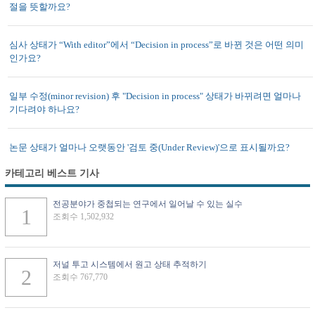
절을 뜻할까요?
심사 상태가 “With editor”에서 “Decision in process”로 바뀐 것은 어떤 의미
인가요?
일부 수정(minor revision) 후 "Decision in process" 상태가 바뀌려면 얼마나
기다려야 하나요?
논문 상태가 얼마나 오랫동안 '검토 중(Under Review)'으로 표시될까요?
카테고리 베스트 기사
전공분야가 중첩되는 연구에서 일어날 수 있는 실수
조회수 1,502,932
저널 투고 시스템에서 원고 상태 추적하기
조회수 767,770