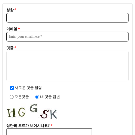
성함
*
이메일
*
덧글
*
새로운 덧글 알림
모든덧글
내 덧글 답변
상단의 코드가 보이시나요?
*