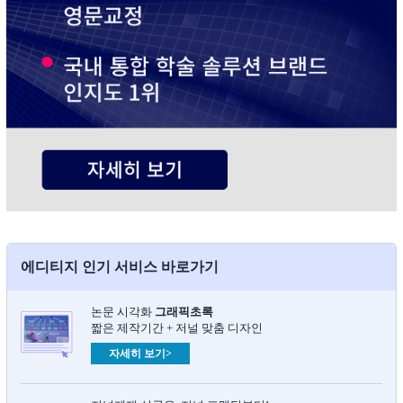
에디티지 인기 서비스 바로가기
논문 시각화
그래픽초록​
짧은 제작기간 + 저널 맞춤 디자인
자세히 보기>