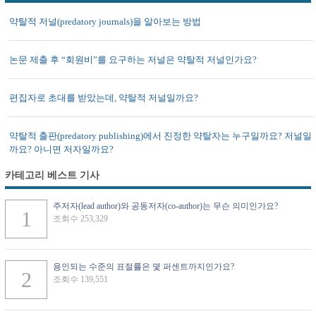
약탈적 저널(predatory journals)을 알아보는 방법
논문 제출 후 “회원비”를 요구하는 저널은 약탈적 저널인가요?
편집자로 초대를 받았는데, 약탈적 저널일까요?
약탈적 출판(predatory publishing)에서 진정한 약탈자는 누구일까요? 저널일
까요? 아니면 저자일까요?
카테고리 베스트 기사
주저자(lead author)와 공동저자(co-author)는 무슨 의미인가요?
조회수 253,329
용인되는 수준의 표절률은 몇 퍼센트까지인가요?
조회수 139,551