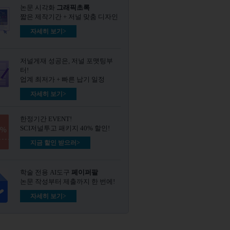
논문 시각화
그래픽초록​
짧은 제작기간 + 저널 맞춤 디자인
자세히 보기>
저널게재 성공은, 저널 포맷팅부
터!
업계 최저가 + 빠른 납기 일정
자세히 보기>
한정기간 EVENT!
SCI저널투고 패키지 40% 할인!
지금 할인 받으러>
학술 전용 AI도구
페이퍼팔
논문 작성부터 제출까지 한 번에!
자세히 보기>