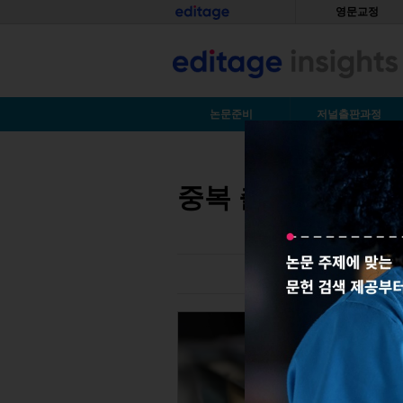
Skip to main content
홈
영문교정
S
논문준비
저널출판과정
You are here
중복 출판과 동시