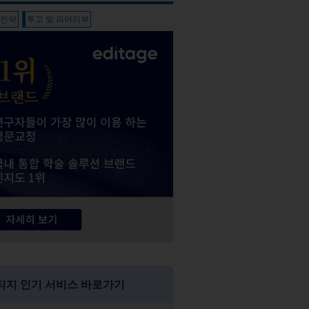
판전략
투고 및 피어리뷰
티지 인기 서비스 바로가기