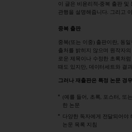
이 글은 비윤리적-중복 출판 및
관행을 설명해줍니다. 그리고 이
중복 출판
중복(또는 이중) 출판이란, 동
출처를 밝히지 않으며 원작자의 
로운 제목이나 수정한 초록처럼 
때도 있지만, 데이터세트와 결
그러나 재출판은 특정 논문 경
(예를 들어, 초록, 포스터, 
한 논문
다양한 독자에게 전달되어야 
논문 목록 지침