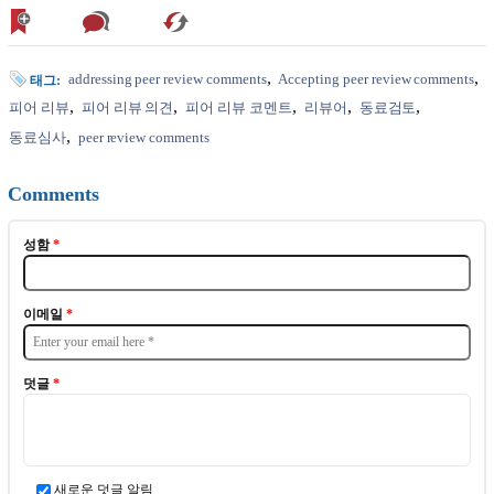
addressing peer review comments
Accepting peer review comments
태그:
피어 리뷰
피어 리뷰 의견
피어 리뷰 코멘트
리뷰어
동료검토
동료심사
peer review comments
Comments
성함
*
이메일
*
덧글
*
새로운 덧글 알림