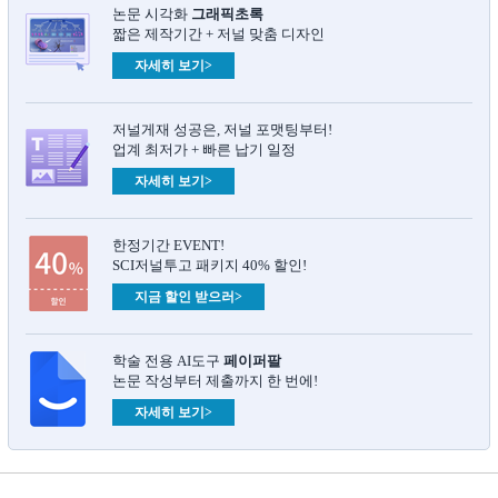
논문 시각화
그래픽초록​
짧은 제작기간 + 저널 맞춤 디자인
자세히 보기>
저널게재 성공은, 저널 포맷팅부터!
업계 최저가 + 빠른 납기 일정
자세히 보기>
한정기간 EVENT!
SCI저널투고 패키지 40% 할인!
지금 할인 받으러>
학술 전용 AI도구
페이퍼팔
논문 작성부터 제출까지 한 번에!
자세히 보기>