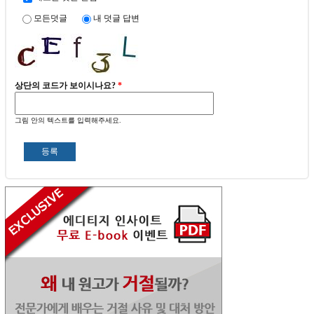
모든덧글
내 덧글 답변
상단의 코드가 보이시나요?
*
그림 안의 텍스트를 입력해주세요.