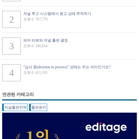
저널 투고 시스템에서 원고 상태 추적하기
조회수 767,770
피어 리뷰와 저널 출판 결정
조회수 546,844
“심사 중(decision in process)” 상태는 무슨 의미인가요?
조회수 411,195
연관된 카테고리
저널출판전략
출판윤리