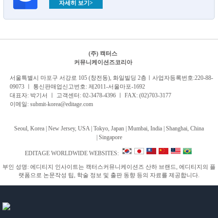
자세히 보기>
(주) 캑터스
커뮤니케이션즈코리아
서
울특별시 마포구 서강로 105 (창전동), 화일빌딩 2
층
ㅣ사업자등록번호:220-88-
09073 ㅣ 통신판매업신고번호: 제2011-서울마포-1692
대표자: 박기서 ㅣ 고객센터:
02-3478-4396
ㅣ FAX: (02)703-3177
이메일:
submit-korea@editage.com
Seoul, Korea | New Jersey, USA | Tokyo, Japan | Mumbai, India |
Shanghai, China
|
Singapore
EDITAGE WORLDWIDE WEBSITES:
부인 성명: 에디티지 인사이트는 캑터스커뮤니케이션즈 산하 브랜드, 에디티지의 플
랫폼으로 논문작성 팁, 학술 정보 및 출판 동향 등의 자료를 제공합니다.