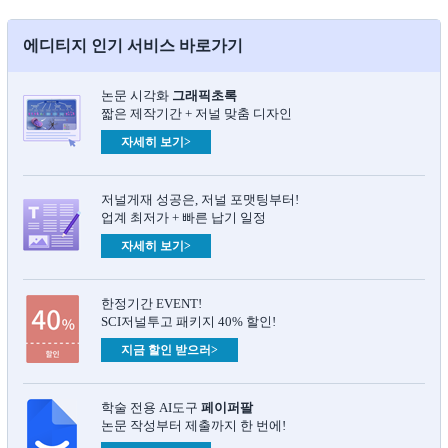
에디티지 인기 서비스 바로가기
논문 시각화
그래픽초록​
짧은 제작기간 + 저널 맞춤 디자인
자세히 보기>
저널게재 성공은, 저널 포맷팅부터!
업계 최저가 + 빠른 납기 일정
자세히 보기>
한정기간 EVENT!
SCI저널투고 패키지 40% 할인!
지금 할인 받으러>
학술 전용 AI도구
페이퍼팔
논문 작성부터 제출까지 한 번에!