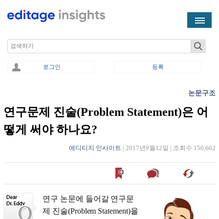
Skip to main content
Search
로그인
등록
논문구조
You are here
연구문제 진술(Problem Statement)은 어
떻게 써야 하나요?
에디티지 인사이트
|
2017년9월12일
|
조회수 150,662
연구 논문에 들어갈 연구문
제 진술(Problem Statement)을