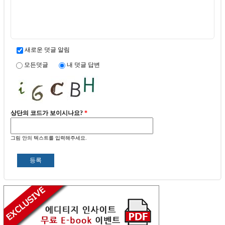
새로운 덧글 알림
모든덧글
내 덧글 답변
상단의 코드가 보이시나요?
*
그림 안의 텍스트를 입력해주세요.