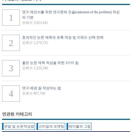
연구 제안서를 위한 연구문제 진술(statement of the problem) 작성
의 기본
조회수 3,453,445
효과적인 논문 제목과 초록 작성 및 키워드 선택 전략
조회수 1,276,132
좋은 논문 제목 작성을 위한 3가지 팁
조회수 1,226,548
연구 배경 잘 작성하는 법
조회수 807,708
연관된 카테고리
문법 및 논문작성법
스타일과 포맷팅
테이블과 그림