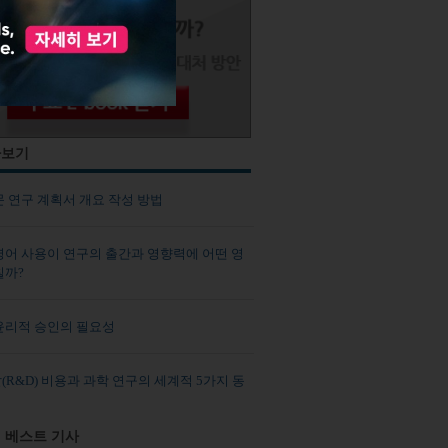
사보기
문 연구 계획서 개요 작성 방법
영어 사용이 연구의 출간과 영향력에 어떤 영
칠까?
윤리적 승인의 필요성
R&D) 비용과 과학 연구의 세계적 5가지 동
 베스트 기사