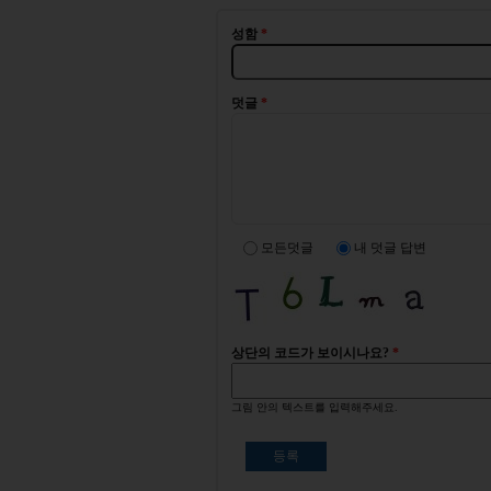
성함
*
덧글
*
모든덧글
내 덧글 답변
상단의 코드가 보이시나요?
*
그림 안의 텍스트를 입력해주세요.