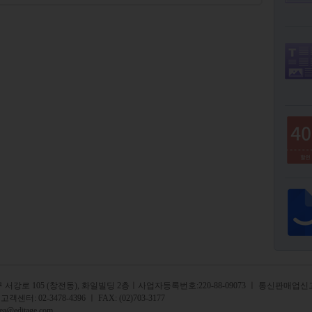
서강로 105 (창전동), 화일빌딩 2
층
ㅣ사업자등록번호:220-88-09073 ㅣ 통신판매업신고
 고객센터:
02-3478-4396
ㅣ FAX: (02)703-3177
rea@editage.com