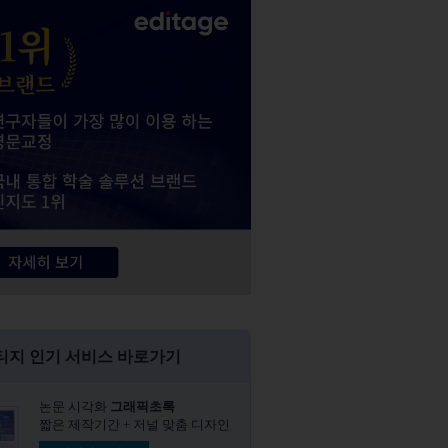
티지 인기 서비스 바로가기
논문 시각화
그래픽초록​
짧은 제작기간 + 저널 맞춤 디자인