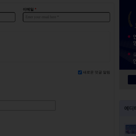
이메일
*
새로운 덧글 알림
에디