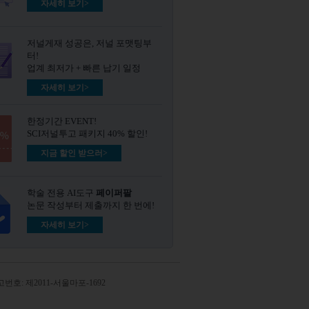
자세히 보기>
저널게재 성공은, 저널 포맷팅부
터!
업계 최저가 + 빠른 납기 일정
자세히 보기>
한정기간 EVENT!
SCI저널투고 패키지 40% 할인!
지금 할인 받으러>
학술 전용 AI도구
페이퍼팔
논문 작성부터 제출까지 한 번에!
자세히 보기>
번호: 제2011-서울마포-1692