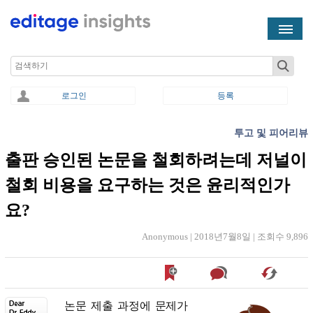
Skip to main content
Search
로그인
등록
투고 및 피어리뷰
You are here
출판 승인된 논문을 철회하려는데 저널이
철회 비용을 요구하는 것은 윤리적인가
요?
Anonymous |
2018년7월8일
|
조회수 9,896
논문
제출
과정에
문제가