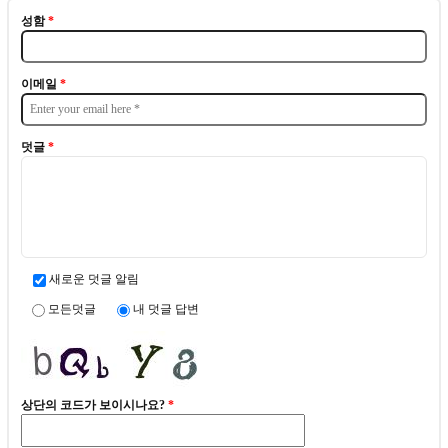
성함
*
이메일
*
덧글
*
새로운 덧글 알림
모든덧글
내 덧글 답변
상단의 코드가 보이시나요?
*