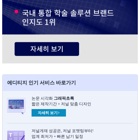
에디티지 인기 서비스 바로가기
논문 시각화
그래픽초록​
짧은 제작기간 + 저널 맞춤 디자인
자세히 보기>
저널게재 성공은, 저널 포맷팅부터!
업계 최저가 + 빠른 납기 일정