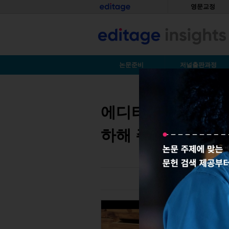
Skip to main content
홈
영문교정
S
논문준비
저널출판과정
You are here
에디티지 인사이트와 
하해 주세요.