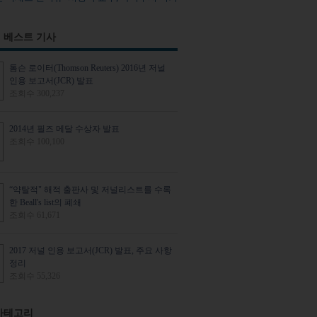
 베스트 기사
톰슨 로이터(Thomson Reuters) 2016년 저널
인용 보고서(JCR) 발표
조회수 300,237
2014년 필즈 메달 수상자 발표
조회수 100,100
“약탈적" 해적 출판사 및 저널리스트를 수록
한 Beall's list의 폐쇄
조회수 61,671
2017 저널 인용 보고서(JCR) 발표, 주요 사항
정리
조회수 55,326
카테고리