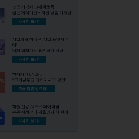
논문 시각화
그래픽초록​
짧은 제작기간 + 저널 맞춤 디자인
자세히 보기>
저널게재 성공은, 저널 포맷팅부
터!
업계 최저가 + 빠른 납기 일정
자세히 보기>
한정기간 EVENT!
SCI저널투고 패키지 40% 할인!
지금 할인 받으러>
학술 전용 AI도구
페이퍼팔
논문 작성부터 제출까지 한 번에!
자세히 보기>