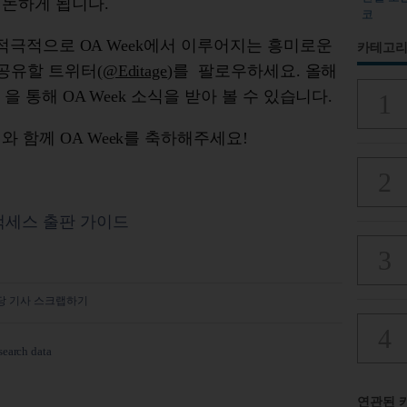
 논하게 됩니다.
코
안 적극적으로 OA Week에서 이루어지는 흥미로운
카테고리
 공유할 트위터(
@Editage
)
를 팔로우하세요. 올해
을 통해 OA Week 소식을 받아 볼 수 있습니다.
 함께 OA Week를 축하해주세요!
액세스 출판 가이드
당 기사 스크랩하기
search data
연관된 