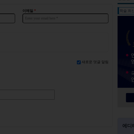
학술 최
이메일
*
새로운 덧글 알림
에디