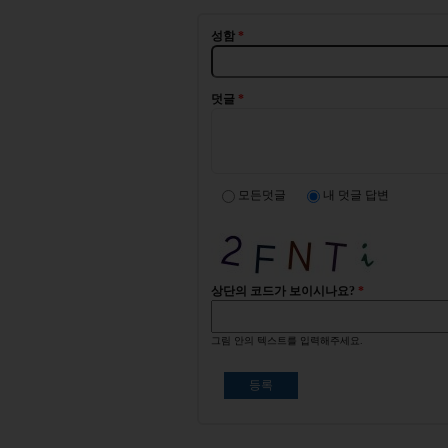
성함
*
덧글
*
모든덧글
내 덧글 답변
상단의 코드가 보이시나요?
*
그림 안의 텍스트를 입력해주세요.