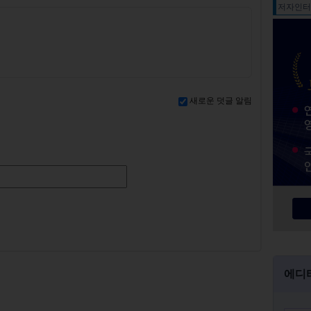
저자인
새로운 덧글 알림
에디