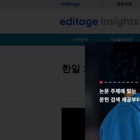
Skip to main content
홈
영문교정
S
논문준비
저널출판과정
You are here
한일 오픈 액세스 
한일 오픈 액세스 인터