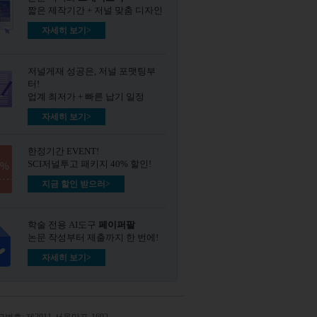
짧은 제작기간 + 저널 맞춤 디자인
자세히 보기>
저널게재 성공은, 저널 포맷팅부
터!
업계 최저가 + 빠른 납기 일정
자세히 보기>
한정기간 EVENT!
SCI저널투고 패키지 40% 할인!
지금 할인 받으러>
학술 전용 AI도구
페이퍼팔
논문 작성부터 제출까지 한 번에!
자세히 보기>
번호: 제2011-서울마포-1692