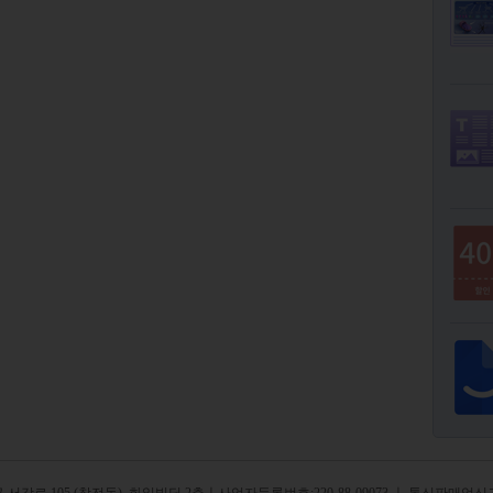
서강로 105 (창전동), 화일빌딩 2
층
ㅣ사업자등록번호:220-88-09073 ㅣ 통신판매업신고