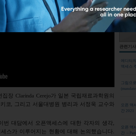
관련기
에디티지 
액세스 
그림으로
(mandate
 Clarinda Cerejo가 일본 국립재료과학원의
키코, 그리고 서울대병원 병리과 서정욱 교수와
오픈 액
간 2021 –
이번 대담에서 오픈액세스에 대한 각자의 생각,
오픈 액
액세스가 이루어지는 현황에 대해 논의했습니다.
간 – Part