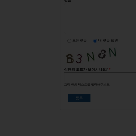
덧글
*
모든덧글
내 덧글 답변
상단의 코드가 보이시나요?
*
그림 안의 텍스트를 입력해주세요.