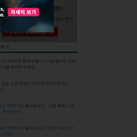
사보기
인사이트와 함께 10월 22-28일 열리는 오픈
주간을 축하해 주세요.
 보는 오픈 액세스 정책과 의무이행제도
s)
세스 "무엇이든 물어보세요": 오픈 액세스 주
 Part 2 (2/3)
세스 "무엇이든 물어보세요": 오픈 액세스 주
 3 (3/3)