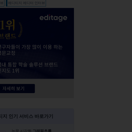
터뷰
에디티지 에디터 인터뷰
티지 인기 서비스 바로가기
논문 시각화
그래픽초록​