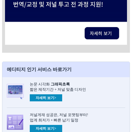
에디티지 인기 서비스 바로가기
논문 시각화
그래픽초록​
짧은 제작기간 + 저널 맞춤 디자인
자세히 보기>
저널게재 성공은, 저널 포맷팅부터!
업계 최저가 + 빠른 납기 일정
자세히 보기>