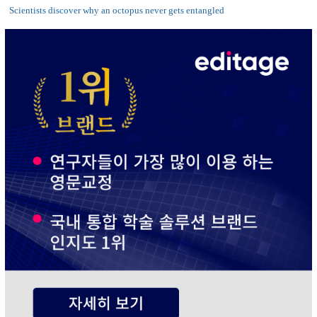
Scientists discover why an octopus never gets entangled