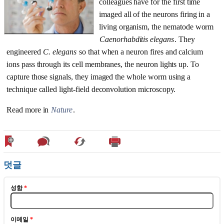
colleagues have for the first time
imaged all of the neurons firing in a
living organism, the nematode worm
Caenorhabditis elegans
. They
engineered
C. elegans
so that when a neuron fires and calcium
ions pass through its cell membranes, the neuron lights up. To
capture those signals, they imaged the whole worm using a
technique called light-field deconvolution microscopy.
Read more in
Nature
.
덧글
성함
*
이메일
*