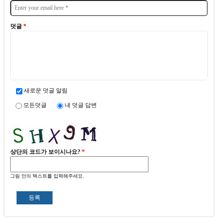
덧글
*
새로운 덧글 알림
모든덧글
내 덧글 답변
상단의 코드가 보이시나요?
*
그림 안의 텍스트를 입력해주세요.