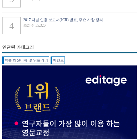
2017 저널 인용 보고서(JCR) 발표, 주요 사항 정리
조회수 55,326
연관된 카테고리
학술 최신이슈 및 읽을거리
이벤트