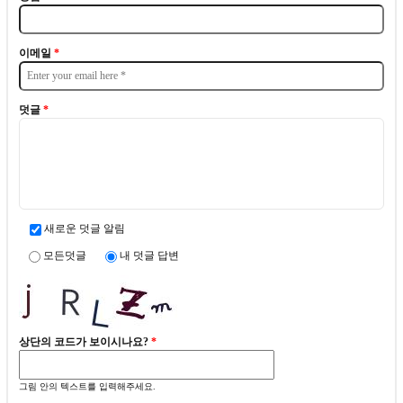
이메일
*
덧글
*
새로운 덧글 알림
모든덧글
내 덧글 답변
상단의 코드가 보이시나요?
*
그림 안의 텍스트를 입력해주세요.