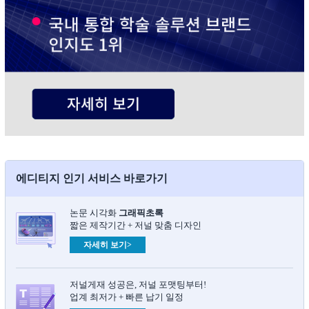
에디티지 인기 서비스 바로가기
논문 시각화
그래픽초록​
짧은 제작기간 + 저널 맞춤 디자인
자세히 보기>
저널게재 성공은, 저널 포맷팅부터!
업계 최저가 + 빠른 납기 일정