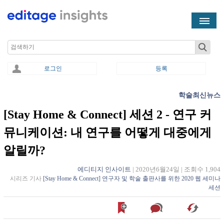
Skip to main content
Search
로그인
등록
학술최신뉴스
You are here
[Stay Home & Connect] 세션 2 - 연구 커
뮤니케이션: 내 연구를 어떻게 대중에게
알릴까?
에디티지 인사이트
|
2020년6월24일
|
조회수 1,904
시리즈 기사
[Stay Home & Connect] 연구자 및 학술 출판사를 위한 2020 웹 세미나
세션