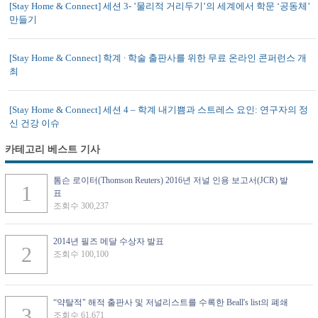
[Stay Home & Connect] 세션 3- ’물리적 거리두기’의 세계에서 학문 ‘공동체’
만들기
[Stay Home & Connect] 학계 ∙ 학술 출판사를 위한 무료 온라인 콘퍼런스 개
최
[Stay Home & Connect] 세션 4 – 학계 내기쁨과 스트레스 요인: 연구자의 정
신 건강 이슈
카테고리 베스트 기사
톰슨 로이터(Thomson Reuters) 2016년 저널 인용 보고서(JCR) 발
표
조회수 300,237
2014년 필즈 메달 수상자 발표
조회수 100,100
“약탈적" 해적 출판사 및 저널리스트를 수록한 Beall's list의 폐쇄
조회수 61,671