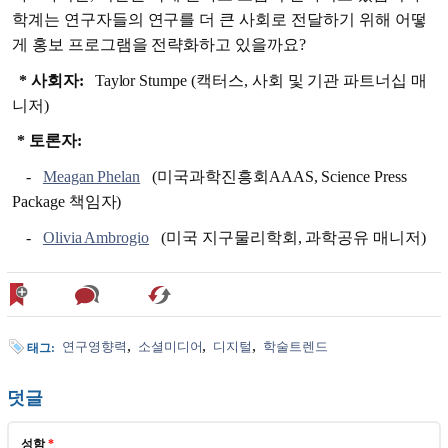
학계는 연구자들의 연구를 더 큰 사회로 전달하기 위해 어떻
게 홍보 프로그램을 전략화하고 있을까요?
* 사회자:
Taylor Stumpe (캑터스, 사회 및 기관 파트너십 매
니저)
* 토론자:
-
Meagan Phelan
(미국과학진흥회AAAS, Science Press
Package 책임자)
-
Olivia Ambrogio
(미국 지구물리학회, 과학공유 매니저)
연구영향력
소셜미디어
디지털
학술트렌드
태그:
덧글
성함
*