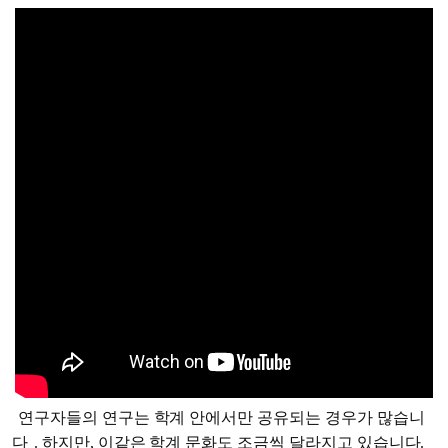
Session 2 - Society science
communication: Connecting published
research and public outreach
연구자들의 연구는 학계 안에서만 공유되는 경우가 많습니
다
. 하지만, 이같은 학계 문화도 조금씩 달라지고 있습니다.