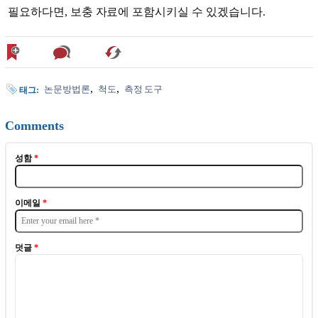
필요하다면, 보충 자료에 포함시키실 수 있겠습니다.
논문방법론
척도
측정 도구
태그:
Comments
성함
*
이메일
*
덧글
*