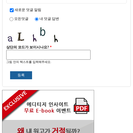
새로운 덧글 알림
모든덧글
내 덧글 답변
상단의 코드가 보이시나요?
*
그림 안의 텍스트를 입력해주세요.