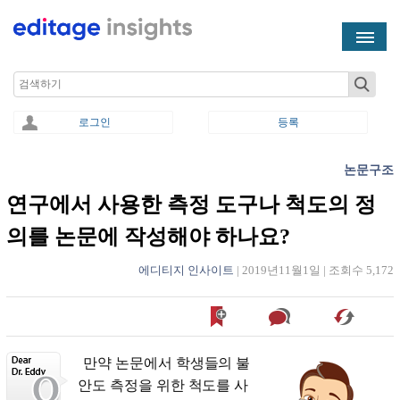
Skip to main content
Search
로그인
등록
논문구조
You are here
연구에서 사용한 측정 도구나 척도의 정
의를 논문에 작성해야 하나요?
에디티지 인사이트
|
2019년11월1일
|
조회수 5,172
만약 논문에서 학생들의 불
안도 측정을 위한 척도를 사