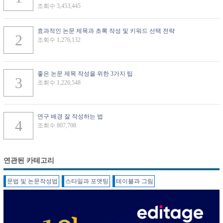
조회수 3,453,445
효과적인 논문 제목과 초록 작성 및 키워드 선택 전략
조회수 1,276,132
좋은 논문 제목 작성을 위한 3가지 팁
조회수 1,226,548
연구 배경 잘 작성하는 법
조회수 807,708
연관된 카테고리
문법 및 논문작성법
스타일과 포맷팅
테이블과 그림