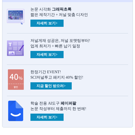
논문 시각화
그래픽초록​
짧은 제작기간 + 저널 맞춤 디자인
자세히 보기>
저널게재 성공은, 저널 포맷팅부터!
업계 최저가 + 빠른 납기 일정
자세히 보기>
한정기간 EVENT!
SCI저널투고 패키지 40% 할인!
지금 할인 받으러>
학술 전용 AI도구
페이퍼팔
논문 작성부터 제출까지 한 번에!
자세히 보기>