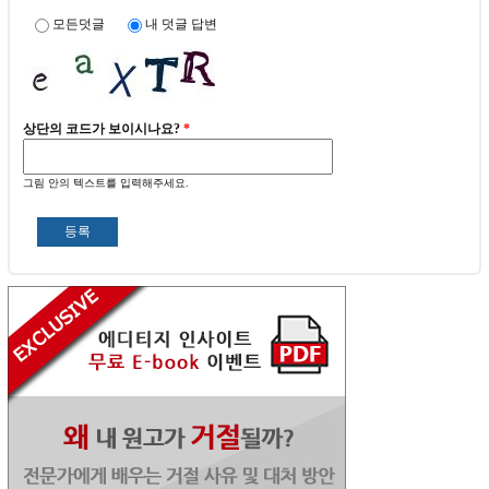
모든덧글
내 덧글 답변
상단의 코드가 보이시나요?
*
그림 안의 텍스트를 입력해주세요.