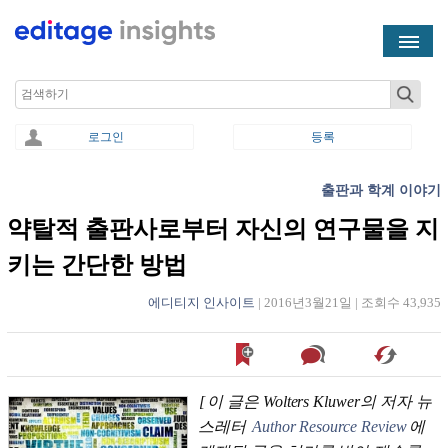
Skip to main content
Search
로그인
등록
출판과 학계 이야기
You are here
약탈적 출판사로부터 자신의 연구물을 지
키는 간단한 방법
에디티지 인사이트
|
2016년3월21일
|
조회수 43,935
[
이 글은 Wolters Kluwer의 저자 뉴
스레터
Author Resource Review
에