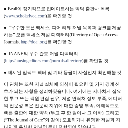
● Beall이 정기적으로 업데이트하는 악덕 출판사 목록
(
www.scholarlyoa.com
)을 확인할 것
● “우수한 오픈 액세스, 피어 리뷰 저널 목록과 링크를 제공
하는” 오픈 액세스 저널 디렉터리(Directory of Open Access
Journals,
http://doaj.org
)를 확인할 것
● INANE의 우수 간호 저널 디렉터리
(
http://nursingeditors.com/journals-directory
)를 확인할 것
● 제시된 임팩트 팩터 및 기타 등급이 사실인지 확인해볼 것
이 단체는 또한 저널 실체에 의심이 필요한 몇 가지 경계 신
호가 되는 사항을 정리하였습니다. 여기에는 지나치게 집요
한 투고 또는 객원 편집 권유, 저널 연락처 정보 부족, 에디터
의 전문성 혹은 전문적 지위에 대한 증빙 부족, 이례적으로
빠른 출판에 대한 약속 (투고 후 한 달이나 그 이하), 그리고
(“The Journal of Care”와 같이) 모호하거나 유명한 저널과 지
나치게 흡사한 저널명 등이 포함되어 있습니다.