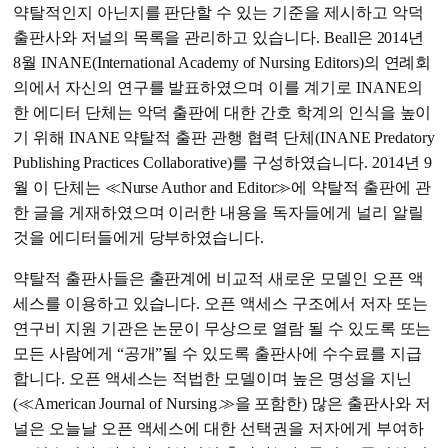
약탈적인지 아닌지를 판단할 수 있는 기준을 제시하고 악덕
출판사와 저널의 목록을 관리하고 있습니다. Beall은 2014년
8월 INANE(International Academy of Nursing Editors)의 연례회
의에서 자신의 연구를 발표하였으며 이를 계기로 INANE의
한 에디터 단체는 악덕 출판에 대한 간호 학계의 인식을 높이
기 위해 INANE 약탈적 출판 관행 협력 단체(INANE Predatory
Publishing Practices Collaborative)를 구성하였습니다. 2014년 9
월 이 단체는 ≪Nurse Author and Editor≫에 약탈적 출판에 관
한 글을 게재하였으며 이러한 내용을 독자들에게 널리 알릴
것을 에디터들에게 당부하였습니다.
약탈적 출판사들은 출판계에 비교적 새로운 모델인 오픈 액
세스를 이용하고 있습니다. 오픈 액세스 구조에서 저자 또는
연구비 지원 기관은 논문이 무상으로 열람 될 수 있도록 또는
모든 사람에게 “공개”될 수 있도록 출판사에 수수료를 지급
합니다. 오픈 액세스는 적법한 모델이며 높은 명성을 지닌
(≪American Journal of Nursing
≫
을 포함한) 많은 출판사와 저
널은 오늘날 오픈 액세스에 대한 선택권을 저자에게 부여하