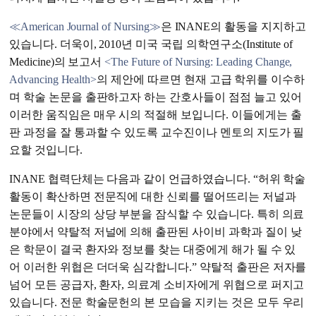
≪American Journal of Nursing≫
은 INANE의 활동을 지지하고
있습니다. 더욱이, 2010년 미국 국립 의학연구소(Institute of
Medicine)의 보고서
<The Future of Nursing: Leading Change,
Advancing Health>
의 제안에 따르면 현재 고급 학위를 이수하
며 학술 논문을 출판하고자 하는 간호사들이 점점 늘고 있어
이러한 움직임은 매우 시의 적절해 보입니다. 이들에게는 출
판 과정을 잘 통과할 수 있도록 교수진이나 멘토의 지도가 필
요할 것입니다.
INANE 협력단체는 다음과 같이 언급하였습니다. “허위 학술
활동이 확산하면 전문직에 대한 신뢰를 떨어뜨리는 저널과
논문들이 시장의 상당 부분을 잠식할 수 있습니다. 특히 의료
분야에서 약탈적 저널에 의해 출판된 사이비 과학과 질이 낮
은 학문이 결국 환자와 정보를 찾는 대중에게 해가 될 수 있
어 이러한 위협은 더더욱 심각합니다.” 약탈적 출판은 저자를
넘어 모든 공급자, 환자, 의료계 소비자에게 위협으로 퍼지고
있습니다. 전문 학술문헌의 본 모습을 지키는 것은 모두 우리