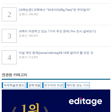
[과학논문] 과학에서 “빅데이터(Big Data)”란 무엇일까?
조회수 248,482
과학이 직면하고 있는 7가지 주요 문제 (Vox 조사 살펴보기)
조회수 180,055
저널 색인 등재(journal indexing)에 대해 알아야 할 모든 것
조회수 114,991
연관된 카테고리
국제학술트렌드
경력개발
연구자의 의견
재미로 보는 기사