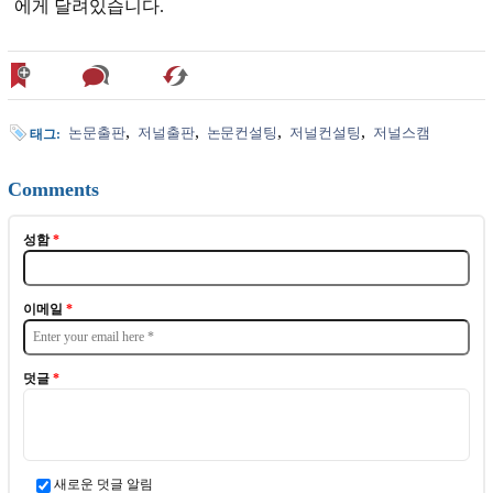
에게 달려있습니다.
논문출판
저널출판
논문컨설팅
저널컨설팅
저널스캠
태그:
Comments
성함
*
이메일
*
덧글
*
새로운 덧글 알림