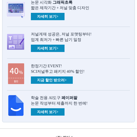
논문 시각화
그래픽초록​
짧은 제작기간 + 저널 맞춤 디자인
자세히 보기>
저널게재 성공은, 저널 포맷팅부터!
업계 최저가 + 빠른 납기 일정
자세히 보기>
한정기간 EVENT!
SCI저널투고 패키지 40% 할인!
지금 할인 받으러>
학술 전용 AI도구
페이퍼팔
논문 작성부터 제출까지 한 번에!
자세히 보기>