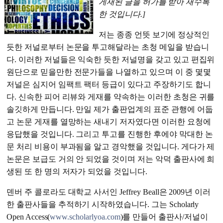
게재된 글을 허가를 받아 재수록
한 것입니다.]
저는 종종 언뜻 보기에 정상적인
듯한 저널로부터 논문을 투고해달라는 초청 메일을 받습니
다. 이러한 저널들은 익숙한 듯한 저널명을 갖고 있고 편집위
원단으로 믿을만한 전문가들을 나열하고 있으며 이 중 몇몇
저널은 심지어 임팩트 팩터 등급이 있다고 주장하기도 합니
다. 신속한 피어 리뷰와 게재를 약속하는 이러한 초청은 귀를
솔깃하게 만듭니다. 만일 제가 출판업계의 표준 관행에 어둡
고 논문 게재를 열망하는 새내기 저자였다면 이러한 요청에
응답했을 것입니다. 그리고 투고를 진행한 후에야 막대한 논
문 처리 비용이 부과됨을 알고 경악했을 것입니다. 게다가 제
논문은 보급도 거의 안 되었을 것이며 저는 악덕 출판사에 희
생된 또 한 명의 저자가 되었을 것입니다.
덴버 주 콜로라도 대학교 사서인 Jeffrey Beall은 2009년 이러
한 출판사들을 추적하기 시작하였습니다. 그는 Scholarly
Open Access(
www.scholarlyoa.com
)를 만들어 출판사/저널이