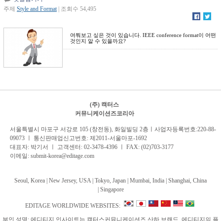
주제
Style and Format
| 조회수 54,495
여쭤보고 싶은 것이 있습니다. IEEE conference format이 어떤
것인지 알 수 있을까요?
(주) 캑터스
커뮤니케이션즈코리아
서
울특별시 마포구 서강로 105 (창전동), 화일빌딩 2
층
ㅣ사업자등록번호:220-88-
09073 ㅣ 통신판매업신고번호: 제2011-서울마포-1692
대표자: 박기서 ㅣ 고객센터:
02-3478-4396
ㅣ FAX: (02)703-3177
이메일:
submit-korea@editage.com
Seoul, Korea | New Jersey, USA | Tokyo, Japan | Mumbai, India |
Shanghai, China
|
Singapore
EDITAGE WORLDWIDE WEBSITES:
부인 성명: 에디티지 인사이트는 캑터스커뮤니케이션즈 산하 브랜드, 에디티지의 플