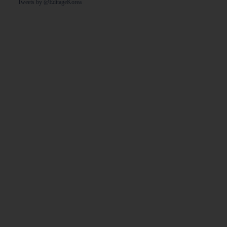
Tweets by @EditageKorea