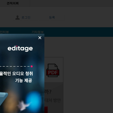
견적의뢰
로그인
등록
인터뷰
기타정보
×