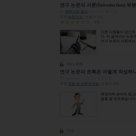
연구 논문의 서론(Introduction)
By
야틴드라 요시
| 2023년 03월 03일
주제
논문구조
| 조회수 541
평점:
2
다른 사람들이 당신의
다. 이 글에서는 논문
어가 논문의 서론에서
Q&A 포럼
연구 논문의 초록은 어떻게 작성하
By Anonymous
| 2023년 05월 02일
주제
문법 및 논문작성법
| 조회수 599
해양과학 분야의 범고
법을 잘 모르겠습니다
기사