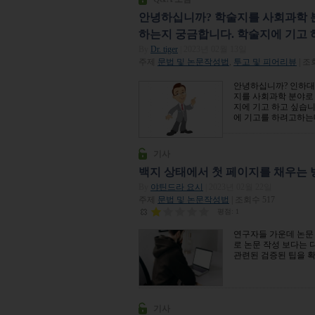
안녕하십니까? 학술지를 사회과학 
하는지 궁금합니다. 학술지에 기고 
By
Dr. tiger
| 2023년 02월 13일
주제
문법 및 논문작성법
,
투고 및 피어리뷰
| 조
안녕하십니까? 인하대
지를 사회과학 분야로 
지에 기고 하고 싶습니
에 기고를 하려고하는
기사
백지 상태에서 첫 페이지를 채우는 
By
야틴드라 요시
| 2023년 02월 22일
주제
문법 및 논문작성법
| 조회수 517
평점:
1
연구자들 가운데 논문
로 논문 작성 보다는 
관련된 검증된 팁을 
기사