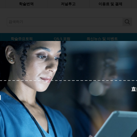
학술번역
저널투고
이용료 및 결제
earch
학술주요토픽
Q&A 포럼
최신뉴스 및 이벤트
실용적인 방법
덧글남기기
 학술 논문 등을 쓸 때면, 혹여나 내 글에 문법적으로 문제가 있거나 오타
두법 혹은 단어 사용은 적절한지 등등에 대해 여러가지 고민을 하게 됩니
는 독자 여러분을 위해, 저희가 실질적인 도움을 드릴 수 있는 기사를 준
를 통해 스스로의 의견과 정보를 명확하고 간결하게...
자세히보기