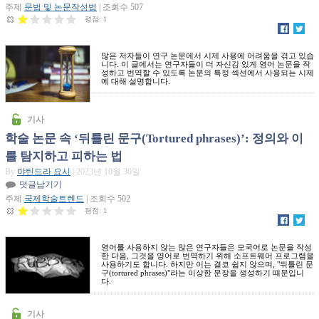
주제
문법 및 논문작성법
| 조회수 507
평점:
1
많은 저자들이 연구 논문에서 시제 사용에 어려움을 겪고 있습
니다. 이 글에서는 연구자들이 더 자신감 있게 영어 논문을 작
성하고 번역할 수 있도록 논문의 특정 섹션에서 사용되는 시제
에 대해 설명합니다.
기사
학술 논문 속 ‘뒤틀린 문구(Tortured phrases)’: 정의와 이
를 탐지하고 피하는 법
By
야틴드라 요시
| 2023년 10월 30일
덧글남기기
주제
국제학술트렌드
| 조회수 502
평점:
1
영어를 사용하지 않는 많은 연구자들은 모국어로 논문을 작성
한 다음, 그것을 영어로 번역하기 위해 소프트웨어 프로그램을
사용하기도 합니다. 하지만 이는 결코 쉽지 않으며, "뒤틀린 문
구(tortured phrases)"라는 이상한 문장을 생성하기 때문입니
다.
기사