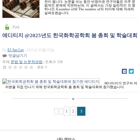
전이 됩니다. 논문을 쓰는 동안 비영어권 연구자들은 자주 문
법적인 문제에 직면하는데, 이 글에서는 가장 일반적인 것 중
하나인 A number of와 The number of의 차이에 대해 자세히
살펴보겠습니다.
기사
에디티지 @2025년도 한국화학공학회 봄 총회 및 학술대회
By
EJ Jun Lee
| 2025년 05월 02일
덧글남기기
주제
문법 및 논문작성법
| 조회수 536
평점:
0
에디티지가 연구자 여
러분을 직접 만나기 위해 한국화학공학회 봄 총회 및 학술대회에 참가했습니다.
Pages
1
2
3
(주) 캑터스