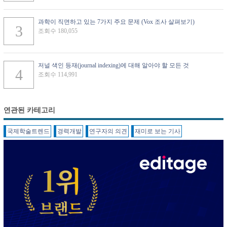
과학이 직면하고 있는 7가지 주요 문제 (Vox 조사 살펴보기)
조회수 180,055
저널 색인 등재(journal indexing)에 대해 알아야 할 모든 것
조회수 114,991
연관된 카테고리
국제학술트렌드
경력개발
연구자의 의견
재미로 보는 기사