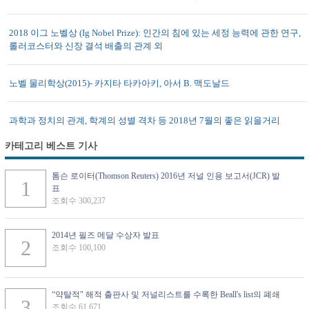
2018 이그 노벨상 (Ig Nobel Prize): 인간의 침에 있는 세정 능력에 관한 연구,
롤러코스터와 신장 결석 배출의 관계 외
노벨 물리학상(2015)- 카지타 타카아키, 아서 B. 맥도날드
과학과 정치의 관계, 학계의 성별 격차 등 2018년 7월의 좋은 읽을거리
카테고리 베스트 기사
톰슨 로이터(Thomson Reuters) 2016년 저널 인용 보고서(JCR) 발
표
조회수 300,237
2014년 필즈 메달 수상자 발표
조회수 100,100
“약탈적" 해적 출판사 및 저널리스트를 수록한 Beall's list의 폐쇄
조회수 61,671