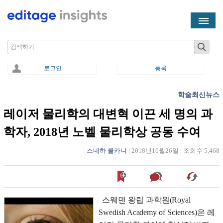
Skip to main content
Search
로그인
등록
학술최신뉴스
You are here
레이저 물리학의 대변혁 이끈 세 명의 과
학자, 2018년 노벨 물리학상 공동 수여
스네하 쿨카니
|
2018년10월26일
|
조회수 5,468
스웨덴 왕립 과학원(Royal
Swedish Academy of Sciences)은 레