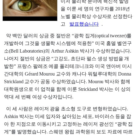
이저 물리학 분야에 혁신적 발명
을 이룬 세 명의 연구자를 2018년
노벨 물리학상 수상자로 선정한다
고
발표했습니다
.
약 백만 달러의 상금 중 절반은 “광학 집게(optical tweezer)를
개발하여 그것을 생물학 시스템에 적용한” 미국 홈델 벨연구
소(Bell Laboratories)의 Arthur Ashkin 박사가 수상하였습니다.
나머지 절반의 상금은 “고강도, 초단파 펄스 생성 방법을 개
발한” 프랑스 팔레조 에콜 폴리테크니크와 미국 앤아버 미시
간대학의 Gérard Mourou 교수와 캐나다 워털루대학의 Donna
Strickland 교수가 공동 수상하였습니다. Mourou 박사와 함께
대학원생으로 이 업적을 함께 이룬 Strickland 박사는 이 상의
역대 세 번째 여성 수상자입니다.
이 세 사람은 레이저 광을 초소형 도구로 변형하였습니다.
Ashkin 박사는 미세 입자와 살아있는 세포, 바이러스 등을 잡
아 한 지점으로 이동시키고 고정하는 레이저 광선인 “광학 집
게”를 발명했습니다. 스웨덴 왕립 과학원의 보도 자료에 따르