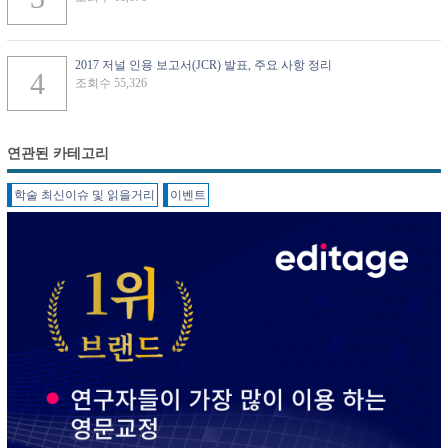
2017 저널 인용 보고서(JCR) 발표, 주요 사항 정리
조회수 55,326
연관된 카테고리
학술 최신이슈 및 읽을거리
이벤트