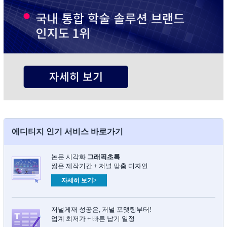
에디티지 인기 서비스 바로가기
논문 시각화
그래픽초록​
짧은 제작기간 + 저널 맞춤 디자인
자세히 보기>
저널게재 성공은, 저널 포맷팅부터!
업계 최저가 + 빠른 납기 일정