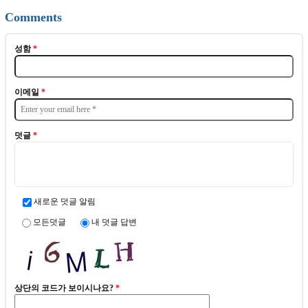
Comments
성함
*
이메일
*
덧글
*
새로운 덧글 알림
모든덧글
내 덧글 답변
상단의 코드가 보이시나요?
*