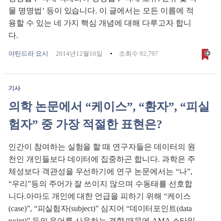
물 명명법’ 등이 있습니다. 이 글에서는 모든 이름에 적
용할 수 있는 네 가지 핵심 개념에 대해 다루고자 합니
다.
야틴드라 요시
2014년12월10일
조회수 92,797
기사
의학 논문에서 “케이스”, “환자”, “피실
험자” 중 가장 적절한 표현은?
인간이 참여하는 실험을 할 때 연구자들은 데이터의 원
천인 개인들보다 데이터에 집중하곤 합니다. 과학은 주
체성보다 객관성을 우선하기에 연구 논문에서는 “나”,
“우리”등의 주어가 잘 쓰이지 않으며 수동태를 선호합
니다.아마도 개인에 대한 언급을 피하기 위해 “케이스
(case)”, “피실험자(subject)” 심지어 “데이터포인트(data
point)” 등의 용어를 사용하는 경향 때문에 AMA 스타일