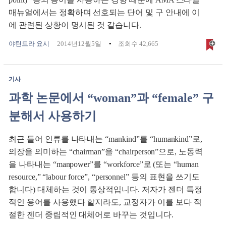
매뉴얼에서는 정확하며 선호되는 단어 및 구 안내에 이
에 관련된 상황이 명시된 것 같습니다.
야틴드라 요시
2014년12월5일
조회수 42,665
기사
과학 논문에서 “woman”과 “female” 구
분해서 사용하기
최근 들어 인류를 나타내는 “mankind”를 “humankind”로,
의장을 의미하는 “chairman”을 “chairperson”으로, 노동력
을 나타내는 “manpower”를 “workforce”로 (또는 “human
resource,” “labour force”, “personnel” 등의 표현을 쓰기도
합니다) 대체하는 것이 통상적입니다. 저자가 젠더 특정
적인 용어를 사용했다 할지라도, 교정자가 이를 보다 적
절한 젠더 중립적인 대체어로 바꾸는 것입니다.