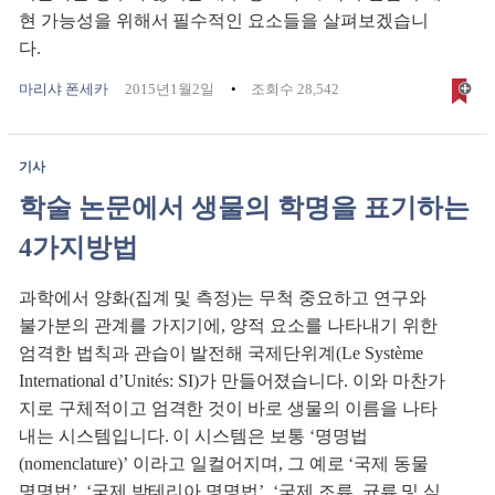
현 가능성을 위해서 필수적인 요소들을 살펴보겠습니
다.
마리샤 폰세카
2015년1월2일
조회수 28,542
기사
학술 논문에서 생물의 학명을 표기하는
4가지방법
과학에서 양화(집계 및 측정)는 무척 중요하고 연구와
불가분의 관계를 가지기에, 양적 요소를 나타내기 위한
엄격한 법칙과 관습이 발전해 국제단위계(Le Système
International d’Unités: SI)가 만들어졌습니다. 이와 마찬가
지로 구체적이고 엄격한 것이 바로 생물의 이름을 나타
내는 시스템입니다. 이 시스템은 보통 ‘명명법
(nomenclature)’ 이라고 일컬어지며, 그 예로 ‘국제 동물
명명법’, ‘국제 박테리아 명명법’, ‘국제 조류, 균류 및 식