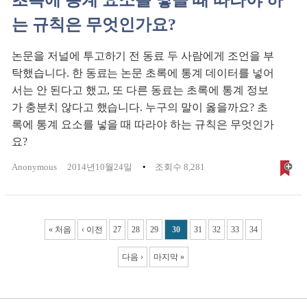
초록에 통계 요소를 넣을 때 따라야 하
는 규칙은 무엇인가요?
논문을 저널에 투고하기 전 동료 두 사람에게 조언을 부
탁했습니다. 한 동료는 논문 초록에 통계 데이터를 넣어
서는 안 된다고 했고, 또 다른 동료는 초록에 통계 정보
가 충분치 않다고 했습니다. 누구의 말이 옳을까요? 초
록에 통계 요소를 넣을 때 따라야 하는 규칙은 무엇인가
요?
Anonymous
2014년10월24일
조회수 8,281
Pages
« 처음
‹ 이전
27
28
29
30
31
32
33
34
다음 ›
마지막 »