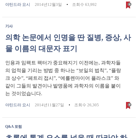
야틴드라 요시
2014년12월3일
조회수 63,992
기사
의학 논문에서 인명을 딴 질병, 증상, 사
물 이름의 대문자 표기
인용과 임팩트 팩터가 중요해지기 이전에는, 과학자들
의 업적을 기리는 방법 중 하나는 “보일의 법칙”, “플랑
크 상수”, “페트리 접시”, “에를렌마이어 플라스크” 와
같이 그들의 발견이나 발명품에 과학자의 이름을 붙이
는 것이었습니다.
야틴드라 요시
2014년11월27일
조회수 26,305
Q&A 포럼