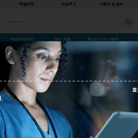
학술번역
저널투고
이용료 및 결제
earch
학술주요토픽
Q&A 포럼
최신뉴스 및 이벤트
최신순
등록일순
인기 기사
프리미엄
 단계, 올바른 연구 주제 찾기!
 질문은 논문 출판 가능성을 높일 수 있습니
 위한 도움말을 읽어보세요.