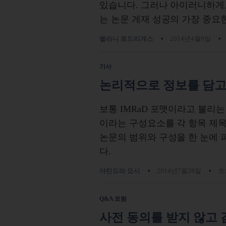
있습니다. 그러나 아이러니하게도,
는 논문 게재 성공의 가장 중요
벨라니 로드리게스
2014년4월9일
기사
논리적으로 정보를 담고
보통 IMRaD 포맷이라고 불리는
이라는 구성요소를 각 항목 제
논문의 범위와 구성을 한 눈에 
다.
야틴드라 요시
2014년7월28일
조회
Q&A 포럼
사전 동의를 받지 않고