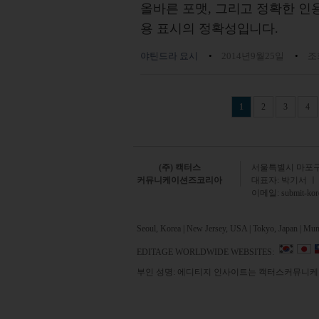
올바른 포맷, 그리고 정확한 인용
용 표시의 정확성입니다.
야틴드라 요시
2014년9월25일
조회
Pages
1
2
3
4
(주) 캑터스
서
울특별시 마포구 
커뮤니케이션즈코리아
대표자: 박기서 ㅣ
이메일:
submit-ko
Seoul, Korea | New Jersey, USA | Tokyo, Japan | Mumb
EDITAGE WORLDWIDE WEBSITES:
부인 성명: 에디티지 인사이트는 캑터스커뮤니케이