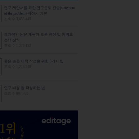
연구 제안서를 위한 연구문제 진술(statement
of the problem) 작성의 기본
조회수 3,453,445
효과적인 논문 제목과 초록 작성 및 키워드
선택 전략
조회수 1,276,132
좋은 논문 제목 작성을 위한 3가지 팁
조회수 1,226,548
연구 배경 잘 작성하는 법
조회수 807,708