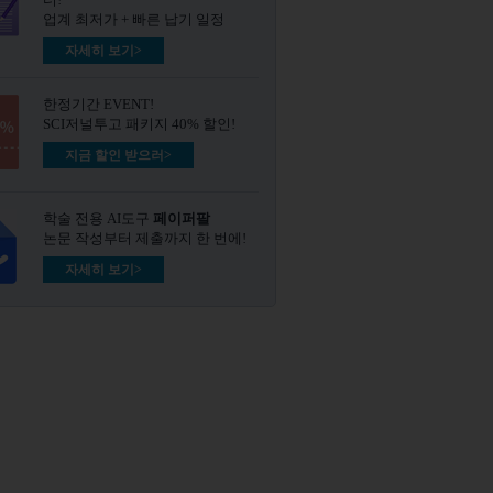
업계 최저가 + 빠른 납기 일정
자세히 보기>
한정기간 EVENT!
SCI저널투고 패키지 40% 할인!
지금 할인 받으러>
학술 전용 AI도구
페이퍼팔
논문 작성부터 제출까지 한 번에!
자세히 보기>