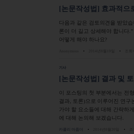
[논문작성법] 효과적으로 논
다음과 같은 검토의견을 받았습
론이 더 길고 상세해야 합니다.
어떻게 해야 하나요?
Anonymous
2014년8월19일
조회수
기사
[논문작성법] 결과 및 
이 포스팅의 첫 부분에서는 전형적
결과, 토론)으로 이루어진 연구
가야 할 요소들에 대해 간략하게
에 대해 논의해 보겠습니다.
카콜리 마줌더
2014년8월20일
조회