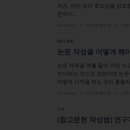
의견, 판단 등의 중요성을 강조
존하지...
Anonymous
2014년8월22일
조회수
Q&A 포럼
논문 작성을 어떻게 해
논문 제목을 예를 들어 어떤 사
안이라는 것으로 정한다면 논문이
어떻게 시작을 하는 것이 좋을지
Anonymous
2014년9월15일
조회수
기사
[참고문헌 작성법] 연