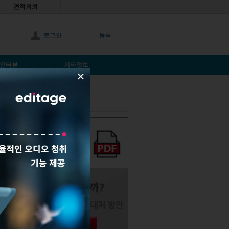
견적의뢰
로그인
등록
인터뷰
기타정보
×