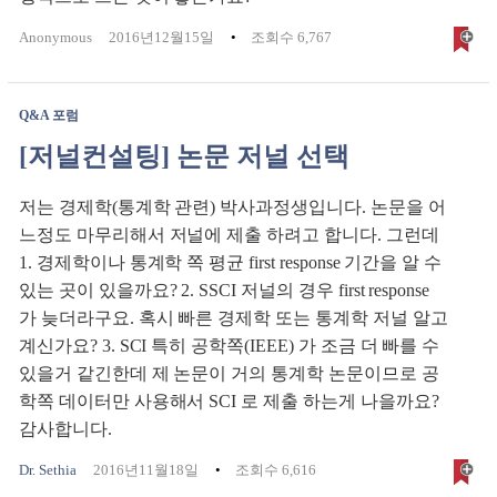
Anonymous
2016년12월15일
조회수 6,767
Q&A 포럼
[저널컨설팅] 논문 저널 선택
저는 경제학(통계학 관련) 박사과정생입니다. 논문을 어
느정도 마무리해서 저널에 제출 하려고 합니다. 그런데
1. 경제학이나 통계학 쪽 평균 first response 기간을 알 수
있는 곳이 있을까요? 2. SSCI 저널의 경우 first response
가 늦더라구요. 혹시 빠른 경제학 또는 통계학 저널 알고
계신가요? 3. SCI 특히 공학쪽(IEEE) 가 조금 더 빠를 수
있을거 같긴한데 제 논문이 거의 통계학 논문이므로 공
학쪽 데이터만 사용해서 SCI 로 제출 하는게 나을까요?
감사합니다.
Dr. Sethia
2016년11월18일
조회수 6,616