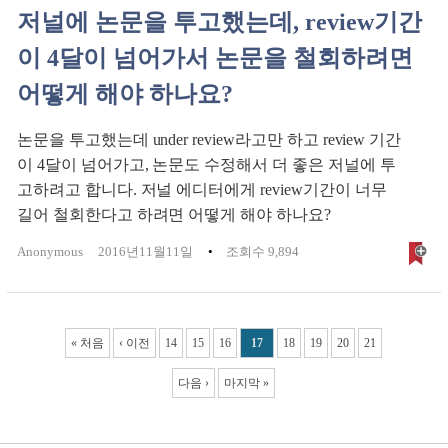
저널에 논문을 투고했는데, review기간
이 4달이 넘어가서 논문을 철회하려면
어떻게 해야 하나요?
논문을 투고했는데 under review라고만 하고 review 기간
이 4달이 넘어가고, 논문도 수정해서 더 좋은 저널에 투
고하려고 합니다. 저널 에디터에게 review기간이 너무
길어 철회한다고 하려면 어떻게 해야 하나요?
Anonymous
2016년11월11일
조회수 9,894
Pages
« 처음
‹ 이전
14
15
16
17
18
19
20
21
다음 ›
마지막 »