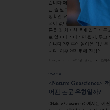
습니다.에디터는 메일을 수신 확
된 줄 알고 답변을 기다렸었습니
행확인 요청을 했더니, 에디터에
적이 없다였습니다. 그래서 울
통을 몇 차례한 후에 결국 재투
로 얼마나 기다리면 될지, 투
습니다.2주 후에 돌아온 답변
니다. 이후 2주 뒤에 진행에...
Anonymous
2016년3월7일
조회수 
Q&A 포럼
<Nature Geoscience
어떤 논문 유형일까?
<Nature Geoscience>에