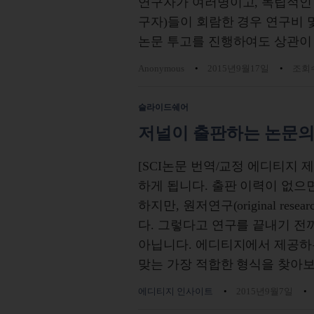
연구자가 여러명이고, 독립적인 med
구자)들이 회람한 경우 연구비 및 M
논문 투고를 진행하여도 상관이
Anonymous
2015년9월17일
조회수
슬라이드쉐어
저널이 출판하는 논문의
[SCI논문 번역/교정 에디티지
하게 됩니다. 출판 이력이 없으
하지만, 원저연구(original re
다. 그렇다고 연구를 끝내기 전
아닙니다. 에디티지에서 제공하
맞는 가장 적합한 형식을 찾아
에디티지 인사이트
2015년9월7일