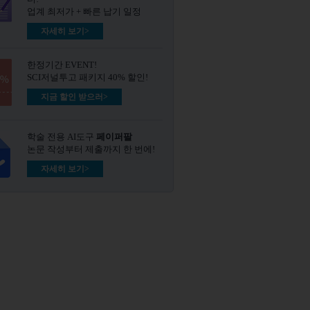
업계 최저가 + 빠른 납기 일정
자세히 보기>
한정기간 EVENT!
SCI저널투고 패키지 40% 할인!
지금 할인 받으러>
학술 전용 AI도구
페이퍼팔
논문 작성부터 제출까지 한 번에!
자세히 보기>