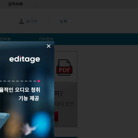
견적의뢰
로그인
등록
인터뷰
기타정보
×
 인기 기사