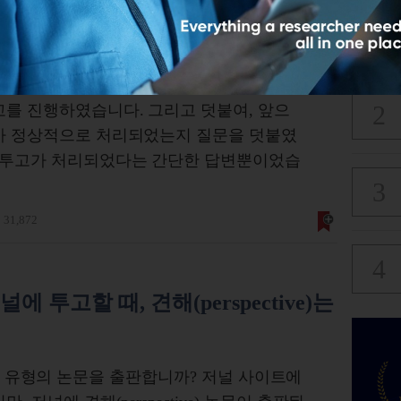
인 하였으나, 답변이 없어서 투고 진행이
다. 하지만 6개월이 지나도 답변이 없어 진
게서 날아온 답변은 투고 신청 메일을 받은
며겨자먹기로 다시 파일 형식에 대한 의사소
고를 진행하였습니다. 그리고 덧붙여, 앞으
고가 정상적으로 처리되었는지 질문을 덧붙였
은 투고가 처리되었다는 간단한 답변뿐이었습
31,872
> 저널에 투고할 때, 견해(perspective)는
서는 어떤 유형의 논문을 출판합니까? 저널 사이트에