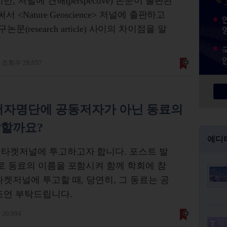
 저널에 견해(perspective) 논문이 출판된
<Nature Geoscience> 저널에 출판하고
구논문(research article) 사이의 차이점을 알
조회수 28,057
저자명단에 공동저자가 아닌 동료의
방할까요?
에디
 타켓저널에 투고하고자 합니다. 포스트 발
로 동료의 이름을 포함시켜 함께 학회에 참
켓저널에 투고할 때, 당연히, 그 동료는 공
조언 부탁드립니다.
20,994