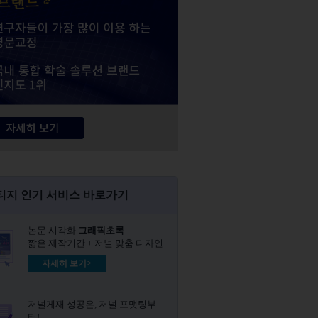
티지 인기 서비스 바로가기
논문 시각화
그래픽초록​
짧은 제작기간 + 저널 맞춤 디자인
자세히 보기>
저널게재 성공은, 저널 포맷팅부
터!