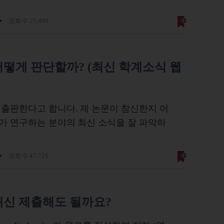
조회수 25,489
떻게 판단할까? (최신 학계소식 웹
출판한다고 합니다. 제 논문이 참신한지 어
제가 연구하는 분야의 최신 소식을 잘 파악하
조회수 47,721
대신 제출해도 될까요?