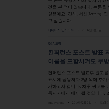
는 논문 유형이 나와 있지 않았지만,
것을 본 적이 있습니다. 논문을 써서 
싶은데요, 견해, 서신(letters), 연
고 싶습니다.
에디티지 인사이트
2016년3월3일
Q&A 포럼
컨퍼런스 포스트 발표 
이름을 포함시켜도 무
컨퍼런스 포스트 발표후 원고를
표시에 공동저자 2명 외에 추가
가하고자 합니다. 차후 원고를 타
동저자에서 배제 될 것입니다. 
Anonymous
2016년2월6일
조회수 