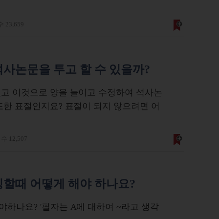
 23,659
사논문을 투고 할 수 있을까?
였고 이것으로 양을 늘이고 수정하여 석사논
또한 표절인지요? 표절이 되지 않으려면 어
 12,507
칭할때 어떻게 해야 하나요?
하나요? '필자는 A에 대하여 ~라고 생각