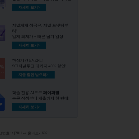
자세히 보기>
저널게재 성공은, 저널 포맷팅부
터!
업계 최저가 + 빠른 납기 일정
자세히 보기>
한정기간 EVENT!
SCI저널투고 패키지 40% 할인!
지금 할인 받으러>
학술 전용 AI도구
페이퍼팔
논문 작성부터 제출까지 한 번에!
자세히 보기>
번호: 제2011-서울마포-1692