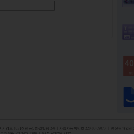
서강로 105 (창전동), 화일빌딩 2
층
ㅣ사업자등록번호:220-88-09073 ㅣ 통신판매업신고
 고객센터:
02-3478-4396
ㅣ FAX: (02)703-3177