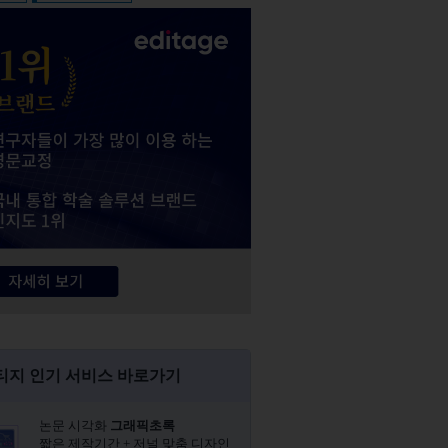
티지 인기 서비스 바로가기
논문 시각화
그래픽초록​
짧은 제작기간 + 저널 맞춤 디자인