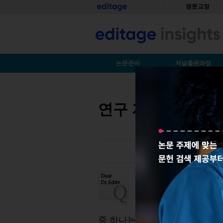
Skip to main content
홈
영문교정
S
논문준비
저널출판과정
You are here
연구 자금 조달로 저자
교직원이 논문 출판에
이유로 온라인으로 출
이름을 넣을 수 있나요
중 하나는 매 학기말 학생들이 