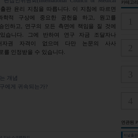
지
편집인위원회(International Council of Medical
카테고리
 출판 윤리 지침을 따릅니다. 이 지침에 따르면
과학적 구상에 중요한 공헌을 하고, 원고를
승인하고, 연구의 모든 측면에 책임을 질 것에
있습니다. 그에 반하여 연구 자금 조달자나
저자권 자격이 없으며 다만 논문의 사사
 그 공로를 인정받을 수 있습니다.
화하는 개념
누구에게 귀속되는가?
연관된 
저널출
당 기사 스크랩하기