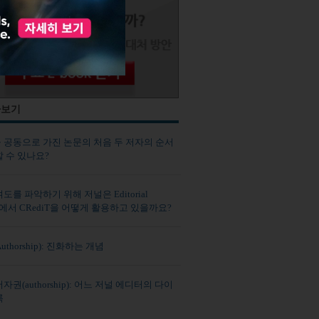
사보기
 공동으로 가진 논문의 처음 두 저자의 순서
 수 있나요?
도를 파악하기 위해 저널은 Editorial
er에서 CRediT을 어떻게 활용하고 있을까요?
thorship): 진화하는 개념
자권(authorship): 어느 저널 에디터의 다이
록