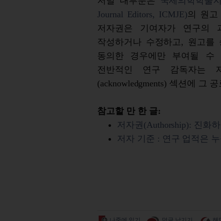
저널 대부분은
국제의학학술
Journal Editors, ICMJE)
의 원고
저자권은 기여자가 연구의 
작성하거나 수정하고, 원고를 
동의한 경우에만 부여될 수 
전반적인 연구 감독자는 
(acknowledgments) 섹션에
참고할 만 한 글:
저자권(Authorship): 진
저자 기준 : 연구 업적은 
나중에 읽기
덧글 남기기
해