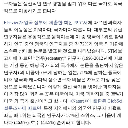
구자들은 생산적인 연구 경험을 얻기 위해 다른 국가로 적극
적으로 이동하기도 합니다.
Elsevier가 영국 정부에 제출한 최신 보고서
에 따르면 과학자
들의 이동성은 지역마다, 국가마다 다릅니다. 대부분의 유럽
연구자들은 유동적으로 움직이는데 이 중 영국이 1위로 활발
하게 연구 중인 영국의 연구자들 중 약 72%가 영국 외 기관에
소속된 상태로 논문을 발표한 것으로 나타났습니다. STM 보
고서에 따르면 “정주(sedentary)” 연구자 (1996-2012년에 이르
는 기간 동안 해당 국가 외의 국가에서 논문을 출판하지 않은
연구자) 의 비중이60%에 달하는 일본, 71%에 달하는 중국에
비해 영국과 캐나다의 정주연구자 비율은 27%로 가장 낮은
것으로 나타났습니다. 이렇게 출신 국가를 벗어난 과학자들
이 가장 많이 향하는 곳은 미국이며, 미국 과학자들 중 38%가
미국 외 국가 출신이라고 합니다.
<Nature>에 출판된 GlobSci
설문조사에 따르면
, 특정 지역에서의 외국인 연구자 비율로
따질 때 1위는 외국인 연구자가 57%인 스위스, 그 다음이 캐
나다 (46.9%), 호주 (44.5%) 순이라고 합니다.