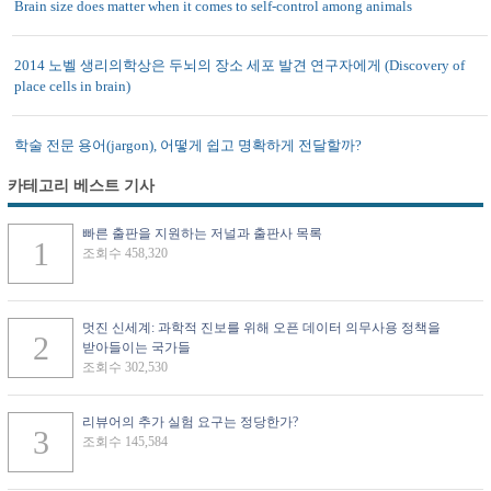
Brain size does matter when it comes to self-control among animals
2014 노벨 생리의학상은 두뇌의 장소 세포 발견 연구자에게 (Discovery of
place cells in brain)
학술 전문 용어(jargon), 어떻게 쉽고 명확하게 전달할까?
카테고리 베스트 기사
빠른 출판을 지원하는 저널과 출판사 목록
조회수 458,320
멋진 신세계: 과학적 진보를 위해 오픈 데이터 의무사용 정책을
받아들이는 국가들
조회수 302,530
리뷰어의 추가 실험 요구는 정당한가?
조회수 145,584