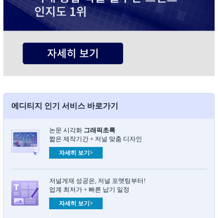
에디티지 인기 서비스 바로가기
논문 시각화
그래픽초록​
짧은 제작기간 + 저널 맞춤 디자인
자세히 보기>
저널게재 성공은, 저널 포맷팅부터!
업계 최저가 + 빠른 납기 일정
자세히 보기>