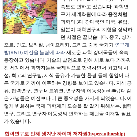
속도로 변하고 있습니다. 과학연
구가 세계화됨에 따라 종전처럼
과학의 3대 강대국인 미국, 유럽,
일본이 과학연구의 지형을 장악하
던 시절은 끝났습니다. 중국, 싱가
포르, 인도, 브라질, 남아프리카, 그리고 중동 국가가
연구개
발(R&D) 예산을 늘림에 따라
새로운 과학 강대국들이 속속
등장하고 있습니다. 기술의 발전으로 인해 서로 보다 가까워
진 세계에서 과학자들은 국제적으로 협력하면서 최고의 시
설, 최고의 연구팀, 지식 공유가 가능한 환경 등에 힘입어 다
른 국가로 기꺼이 이주하는 경향을 보이고 있습니다. 지식 공
유, 협력연구, 연구 네트워크, 연구자의 이동성(mobility)과 같
은 개념들은 예전보다 더 큰 중요성을 가지게 되었습니다. 이
렇게 변화하는 국제 과학계의 모습을 잘 알기 위해서는, 협력
연구, 그리고 연구자 이동성의 변화하는 패턴을 이해할 필요
가 있습니다.
협력연구로 인해 생겨난 하이퍼 저자권(hyperauthorship)