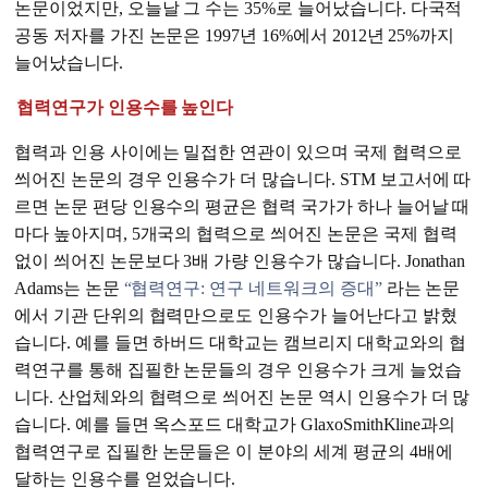
논문이었지만, 오늘날 그 수는 35%로 늘어났습니다. 다국적
공동 저자를 가진 논문은 1997년 16%에서 2012년 25%까지
늘어났습니다.
협력연구가 인용수를 높인다
협력과 인용 사이에는 밀접한 연관이 있으며 국제 협력으로
씌어진 논문의 경우 인용수가 더 많습니다. STM 보고서에 따
르면 논문 편당 인용수의 평균은 협력 국가가 하나 늘어날 때
마다 높아지며, 5개국의 협력으로 씌어진 논문은 국제 협력
없이 씌어진 논문보다 3배 가량 인용수가 많습니다. Jonathan
Adams는 논문
“협력연구: 연구 네트워크의 증대”
라는 논문
에서 기관 단위의 협력만으로도 인용수가 늘어난다고 밝혔
습니다. 예를 들면 하버드 대학교는 캠브리지 대학교와의 협
력연구를 통해 집필한 논문들의 경우 인용수가 크게 늘었습
니다. 산업체와의 협력으로 씌어진 논문 역시 인용수가 더 많
습니다. 예를 들면 옥스포드 대학교가 GlaxoSmithKline과의
협력연구로 집필한 논문들은 이 분야의 세계 평균의 4배에
달하는 인용수를 얻었습니다.