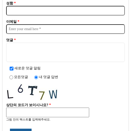
성함
*
이메일
*
덧글
*
새로운 덧글 알림
모든덧글
내 덧글 답변
상단의 코드가 보이시나요?
*
그림 안의 텍스트를 입력해주세요.