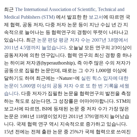
최근
The International Association of Scientific, Technical and
Medical Publishers (STM)
에서 발표한 한
보고서
에 따르면 국
제 협력, 공동 저자, 다중 저자 논문 등이 지난 수십 년 간 지
속적으로 늘어나는 등 협력연구의 경향이 뚜렷이 나타나고
있습니다. 최근
논문 편당 평균 저자 수는 2007년 3.8명에서
2011년 4.5명까지 늘었습니다
. 오늘날 모든 연구의 2/3이상이
공동저자에 의한 연구입니다. 협력 연구의 최신 경향 중 하나
는 하이퍼 저자권(hyperauthorship), 즉 아주 많은 수의 저자가
공동으로 집필한 논문인데, 때로는 그 수가 1,000명 이상에
달하기도 하며 최근에는 <Nature>에
실린 힉스 입자에 대한
논문이 5,000명 이상의 공동 저자 수로 또 한 번 기록을 세웠
습니다
. 다중 저자가 집필한 논문을 협력연구의 발전을 측정
하는 척도로 삼는다면, 그 성장률은 어마어마합니다. STM의
보고서에 따르면, ISI에 등재된 논문 중 저자 수가 가장 많은
논문은 1981년 118명이었지만 2011년 3791명까지 늘어났습
니다. 국제 협력 연구 역시 지속적으로 증가하고 있습니다.
15년 전에는 전체 출판 논문 중 25%가 국제 협력으로 쓰여진