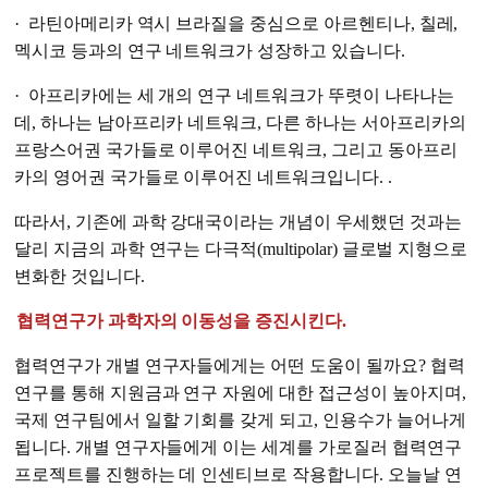
· 라틴아메리카 역시 브라질을 중심으로 아르헨티나, 칠레,
멕시코 등과의 연구 네트워크가 성장하고 있습니다.
· 아프리카에는 세 개의 연구 네트워크가 뚜렷이 나타나는
데, 하나는 남아프리카 네트워크, 다른 하나는 서아프리카의
프랑스어권 국가들로 이루어진 네트워크, 그리고 동아프리
카의 영어권 국가들로 이루어진 네트워크입니다. .
따라서, 기존에 과학 강대국이라는 개념이 우세했던 것과는
달리 지금의 과학 연구는 다극적(multipolar) 글로벌 지형으로
변화한 것입니다.
협력연구가 과학자의 이동성을 증진시킨다.
협력연구가 개별 연구자들에게는 어떤 도움이 될까요? 협력
연구를 통해 지원금과 연구 자원에 대한 접근성이 높아지며,
국제 연구팀에서 일할 기회를 갖게 되고, 인용수가 늘어나게
됩니다. 개별 연구자들에게 이는 세계를 가로질러 협력연구
프로젝트를 진행하는 데 인센티브로 작용합니다. 오늘날 연