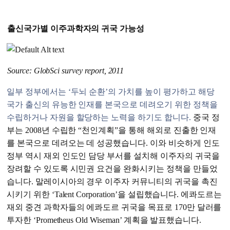
출신국가별 이주과학자의 귀국 가능성
Source: GlobSci survey report, 2011
일부 정부에서는 ‘두뇌 순환’의 가치를 높이 평가하고 해당
국가 출신의 유능한 인재를 본국으로 데려오기 위한 정책을
수립하거나 자원을 할당하는 노력을 하기도 합니다.
중국 정
부는 2008년 수립한 “천인계획”을 통해 해외로 진출한 인재
를 본국으로 데려오는 데 성공했습니다. 이와 비슷하게 인도
정부 역시 재외 인도인 담당 부서를 설치해 이주자의 귀국을
장려할 수 있도록 시민권 요건을 완화시키는 정책을 만들었
습니다. 말레이시아의 경우 이주자 커뮤니티의 귀국을 촉진
시키기 위한 ‘Talent Corporation’을 설립했습니다. 에콰도르는
재외 중견 과학자들의 에콰도르 귀국을 목표로 170만 달러를
투자한 ‘Prometheus Old Wiseman’ 계획을 발표했습니다.