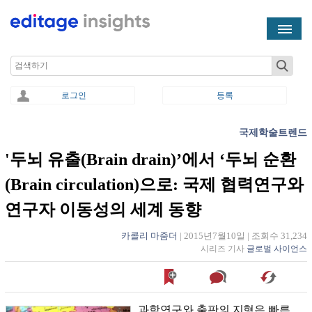
Skip to main content
Search
로그인
등록
국제학술트렌드
You are here
'두뇌 유출(Brain drain)’에서 ‘두뇌 순환
(Brain circulation)으로: 국제 협력연구와
연구자 이동성의 세계 동향
카콜리 마줌더
|
2015년7월10일
|
조회수 31,234
시리즈 기사
글로벌 사이언스
과학연구와 출판의 지형은 빠른