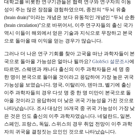
대학교를 비롯한 연구기관들은 협력 연구와 연구자의 이동
성이 주는 많은 장점을 경험하였으며, 종전의 “두뇌 유출
(brain drain)”이라는 개념은 보다 유동적인 개념인 “두뇌 순환
(brain circulation)”으로 바뀌어서, 이주 연구자들의 출신 국가
역시 이들이 해외에서 얻은 기술과 지식으로 무장하고 본국
으로 돌아올 때 이익을 얻는 경우가 많습니다.
그러나 더 나은 연구 기회를 찾아 고국을 떠난 과학자들이 본
국으로 돌아올 가능성은 얼마나 될까요?
GlobSci 설문조사
에
따르면, 스웨덴과 캐나다 출신의 이주 과학자들은 세 명 중
한 명이 본국으로 돌아올 것이라고 응답하여 가장 높은 귀국
가능성을 보였습니다. 영국, 이탈리아, 덴마크, 벨기에 출신
이주 과학자들의 경우 다섯 명 중 한 명 미만이 본국으로 돌
아올 것이라고 응답하여 더 낮은 귀국 가능성을 가진 것으로
나타났습니다. 조사 대상인 16개국 중 귀국 가능성이 가장 낮
은 것은 인도 출신의 이주 과학자였습니다. 네덜란드, 일본,
스페인, 프랑스, 독일, 스위스의 경우 취업 전망이 이주 과학
자의 귀국을 결정짓는 요인인 것으로 나타났습니다.