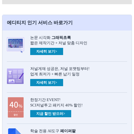
에디티지 인기 서비스 바로가기
논문 시각화
그래픽초록​
짧은 제작기간 + 저널 맞춤 디자인
자세히 보기>
저널게재 성공은, 저널 포맷팅부터!
업계 최저가 + 빠른 납기 일정
자세히 보기>
한정기간 EVENT!
SCI저널투고 패키지 40% 할인!
지금 할인 받으러>
학술 전용 AI도구
페이퍼팔