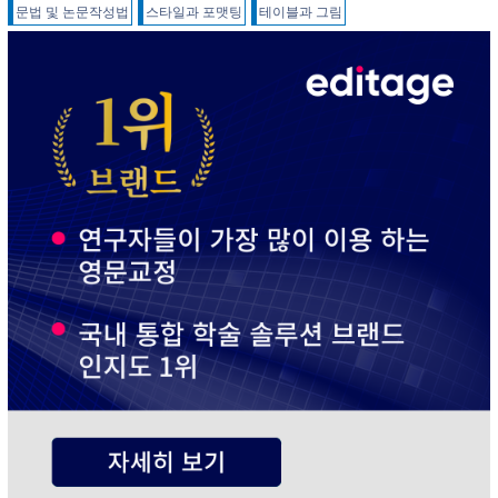
문법 및 논문작성법
스타일과 포맷팅
테이블과 그림