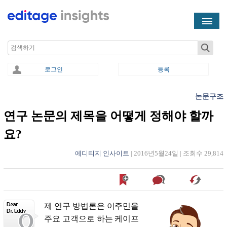
Skip to main content
Search
로그인
등록
논문구조
You are here
연구 논문의 제목을 어떻게 정해야 할까
요?
에디티지 인사이트
|
2016년5월24일
|
조회수 29,814
제 연구 방법론은 이주민을
주요 고객으로 하는 케이프