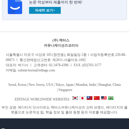
논문 작성부터 제출까지 한 번에!
자세히 보기>
(주) 캑터스
커뮤니케이션즈코리아
서
울특별시 마포구 서강로 105 (창전동), 화일빌딩 2
층
ㅣ사업자등록번호:220-88-
09073 ㅣ 통신판매업신고번호: 제2011-서울마포-1692
대표자: 박기서 ㅣ 고객센터:
02-3478-4396
ㅣ FAX: (02)703-3177
이메일:
submit-korea@editage.com
Seoul, Korea | New Jersey, USA | Tokyo, Japan | Mumbai, India |
Shanghai, China
|
Singapore
EDITAGE WORLDWIDE WEBSITES:
부인 성명: 에디티지 인사이트는 캑터스커뮤니케이션즈 산하 브랜드, 에디티지의 플
랫폼으로 논문작성 팁, 학술 정보 및 출판 동향 등의 자료를 제공합니다.