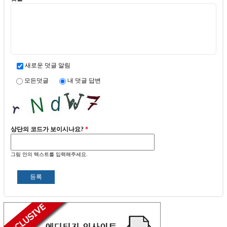
새로운 덧글 알림
모든덧글
내 덧글 답변
상단의 코드가 보이시나요?
*
그림 안의 텍스트를 입력해주세요.