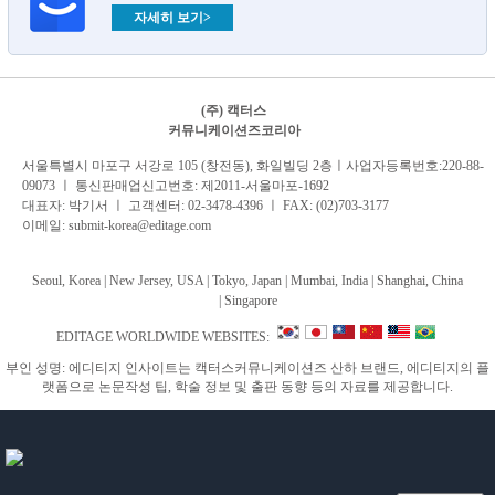
자세히 보기>
(주) 캑터스
커뮤니케이션즈코리아
서
울특별시 마포구 서강로 105 (창전동), 화일빌딩 2
층
ㅣ사업자등록번호:220-88-
09073 ㅣ 통신판매업신고번호: 제2011-서울마포-1692
대표자: 박기서 ㅣ 고객센터:
02-3478-4396
ㅣ FAX: (02)703-3177
이메일:
submit-korea@editage.com
Seoul, Korea | New Jersey, USA | Tokyo, Japan | Mumbai, India |
Shanghai, China
|
Singapore
EDITAGE WORLDWIDE WEBSITES:
부인 성명: 에디티지 인사이트는 캑터스커뮤니케이션즈 산하 브랜드, 에디티지의 플
랫폼으로 논문작성 팁, 학술 정보 및 출판 동향 등의 자료를 제공합니다.