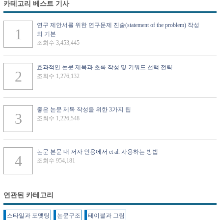
카테고리 베스트 기사
연구 제안서를 위한 연구문제 진술(statement of the problem) 작성
의 기본
조회수 3,453,445
효과적인 논문 제목과 초록 작성 및 키워드 선택 전략
조회수 1,276,132
좋은 논문 제목 작성을 위한 3가지 팁
조회수 1,226,548
논문 본문 내 저자 인용에서 et al. 사용하는 방법
조회수 954,181
연관된 카테고리
스타일과 포맷팅
논문구조
테이블과 그림