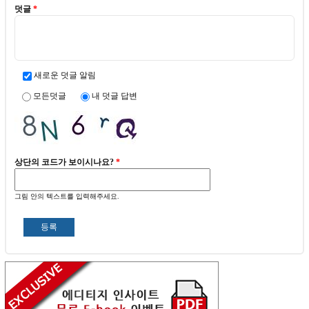
덧글
*
새로운 덧글 알림
모든덧글
내 덧글 답변
상단의 코드가 보이시나요?
*
그림 안의 텍스트를 입력해주세요.