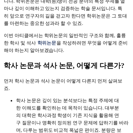
니다. 학위논문은 대학(원)생이 전공 분야의 특정 주제를 얼
마나 깊이 이해하고 있는지 검증하는 학술 문서입니다. 특
히 앞으로 연구자의 길을 걷고자 한다면 학위논문은 그 토대
를 마련하는 중요한 성과라 할 수 있죠.
이번 아티클에서는 학위논문의 일반적인 구조와 함께, 훌륭
한 학사 및 석사
학위논문
을 작성하려면 무엇을 어떻게 준비
해야 하는지 알아보겠습니다.
학사 논문과 석사 논문, 어떻게 다른가?
먼저 학사 논문과 석사 논문이 어떻게 다른지 먼저 살펴보
죠.
학사 논문은 깊이 있는 분석보다는 특정 주제에 대
한 이해도를 확인하는 데 목적이 있습니다. 대부분
의 대학은 학사과정 학생이 기존 지식을 활용해 연
구 질문이나 명확히 정의된 연구 문제에 답하기를 바라
며, 다루는 범위도 비교적 폭넓은 편이죠. 분량은 보