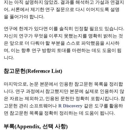
지는 아직 설명하지 않았죠. 결과를 해석하고 가설과 연결지
어, 서론에서 제기한 연구 질문으로 다시 이어지도록 설명
을 풀어가야 합니다.
연구에 한계가 있다면 이를 솔직히 인정할 필요도 있습니다.
자신의 연구가 무엇을 이루지 못했는지를 명확히 밝히는 것
은 앞으로 더 다뤄야 할 부분을 스스로 파악했음을 시사하
며, 이는 향후 연구 방향의 토대를 마련하는 데도 도움이 됩
니다.
참고문헌(Reference List)
마지막으로, 논문 본문에서 인용한 참고문헌 목록을 정리합
니다. 연구 과정에서 참고했지만 본문에 실제로 인용하지 않
은 자료는 제외하고, 인용된 문헌만 정확히 포함시킵니다. 참
고문헌 관리 소프트웨어나
R Discovery
같은 도구를 활용하
면 참고문헌 목록을 정확히 정리하는 데 도움이 됩니다.
부록(Appendix, 선택 사항)