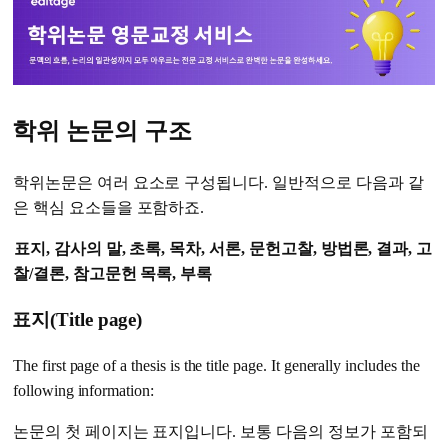
학위 논문의 구조
학위논문은 여러 요소로 구성됩니다. 일반적으로 다음과 같
은 핵심 요소들을 포함하죠.
표지, 감사의 말, 초록, 목차, 서론, 문헌고찰, 방법론, 결과, 고
찰/결론, 참고문헌 목록, 부록
표지(Title page)
The first page of a thesis is the title page. It generally includes the
following information:
논문의 첫 페이지는 표지입니다. 보통 다음의 정보가 포함되