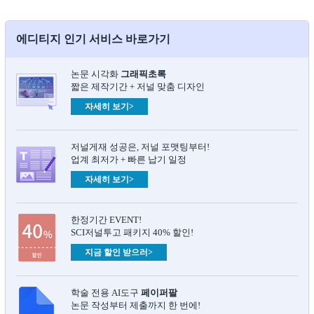
에디티지 인기 서비스 바로가기
논문 시각화
그래픽초록​
짧은 제작기간 + 저널 맞춤 디자인
자세히 보기>
저널게재 성공은, 저널 포맷팅부터!
업계 최저가 + 빠른 납기 일정
자세히 보기>
한정기간 EVENT!
SCI저널투고 패키지 40% 할인!
지금 할인 받으러>
학술 전용 AI도구
페이퍼팔
논문 작성부터 제출까지 한 번에!