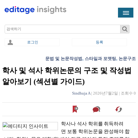
Skip to main content
Search
로그인
등록
문법 및 논문작성법
,
스타일과 포맷팅
,
논문구조
You are here
학사 및 석사 학위논문의 구조 및 작성법
알아보기 (섹션별 가이드)
Sindhuja A
|
2026년7월2일
|
조회수 0
학사나 석사 학위를 취득하려
면 보통 학위논문을 완성해야 합