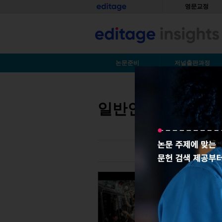
Skip to main content
홈
영문교정
S
논문준비
저널출판과정
You are here
일반인을 위한 연구 요