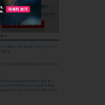
사보기
도 이해하기 쉬운 용어로 작성된 연구 성과
 중요성
연구 저널, 일반인을 위한 알기 쉬운 연구 요
정(Editor assigned)' 상태에서 '검토 중
 review)'으로 바뀌었다가, 다시 '편집자 배정
r assigned)'으로 심사 상태가 바뀐 것은 무슨 의
?