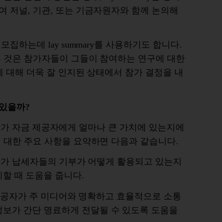
여
저널
,
기관
,
또는
기금자원자와
함께
논의해
모집하는데
lay summary
를
사용하기도
합니다
.
는
것은
참가자들이
그들이
참여하는
연구에
대한
에
대해
더욱
잘
인지된
상태에서
참가
결정을
내
있을까
?
y
가
자금
제공자에게
얼마나
큰
가치에
있는지에
에
대한
주요
사항을
요약하면
다음과
같습니다
.
자가
납세자들의
기부가
어떻게
활용되고
있는지
시할
때
도움을
줍니다
.
제공자가
주
미디어와
명확하고
효율적으로
소통
정보가
간단
명료하게
전달될
수
있도록
도움을