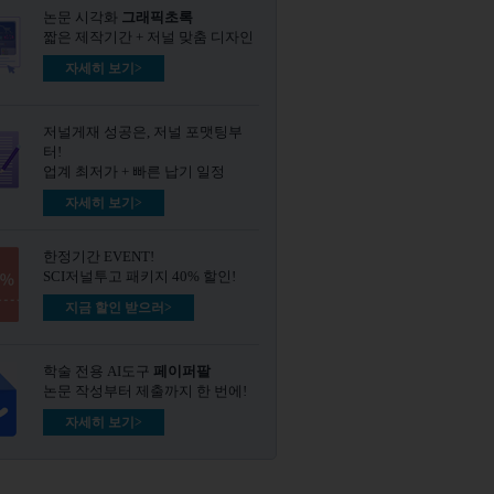
논문 시각화
그래픽초록​
짧은 제작기간 + 저널 맞춤 디자인
자세히 보기>
저널게재 성공은, 저널 포맷팅부
터!
업계 최저가 + 빠른 납기 일정
자세히 보기>
한정기간 EVENT!
SCI저널투고 패키지 40% 할인!
지금 할인 받으러>
학술 전용 AI도구
페이퍼팔
논문 작성부터 제출까지 한 번에!
자세히 보기>