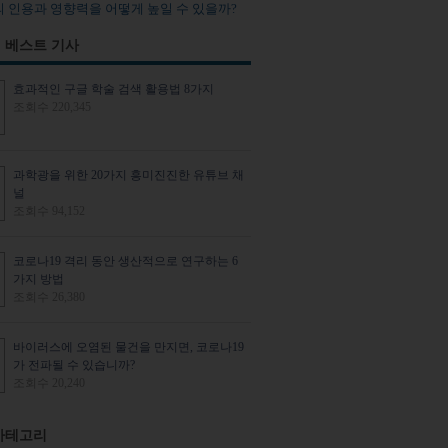
의 인용과 영향력을 어떻게 높일 수 있을까?
 베스트 기사
효과적인 구글 학술 검색 활용법 8가지
조회수 220,345
과학광을 위한 20가지 흥미진진한 유튜브 채
널
조회수 94,152
코로나19 격리 동안 생산적으로 연구하는 6
가지 방법
조회수 26,380
바이러스에 오염된 물건을 만지면, 코로나19
가 전파될 수 있습니까?
조회수 20,240
카테고리