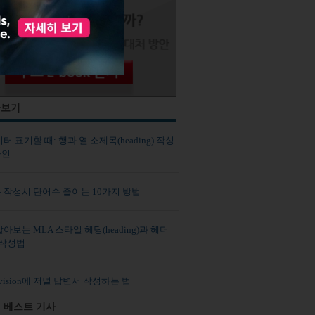
사보기
터 표기할 때: 행과 열 소제목(heading) 작성
라인
 작성시 단어수 줄이는 10가지 방법
아보는 MLA 스타일 헤딩(heading)과 헤더
r) 작성법
revision에 저널 답변서 작성하는 법
 베스트 기사