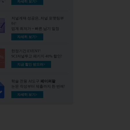
자세히 보기>
저널게재 성공은, 저널 포맷팅부
터!
업계 최저가 + 빠른 납기 일정
자세히 보기>
한정기간 EVENT!
SCI저널투고 패키지 40% 할인!
지금 할인 받으러>
학술 전용 AI도구
페이퍼팔
논문 작성부터 제출까지 한 번에!
자세히 보기>