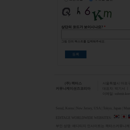
상단의 코드가 보이시나요?
*
그림 안의 텍스트를 입력해주세요.
(주) 캑터스
서
울특별시 마포구 
커뮤니케이션즈코리아
대표자: 박기서 ㅣ
이메일:
submit-ko
Seoul, Korea | New Jersey, USA | Tokyo, Japan | Mumb
EDITAGE WORLDWIDE WEBSITES:
부인 성명: 에디티지 인사이트는 캑터스커뮤니케이