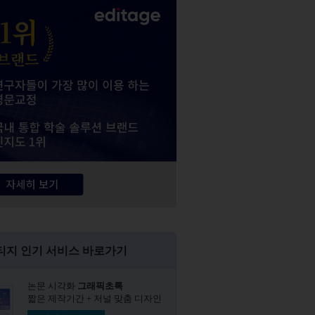
티지 인기 서비스 바로가기
논문 시각화
그래픽초록​
짧은 제작기간 + 저널 맞춤 디자인