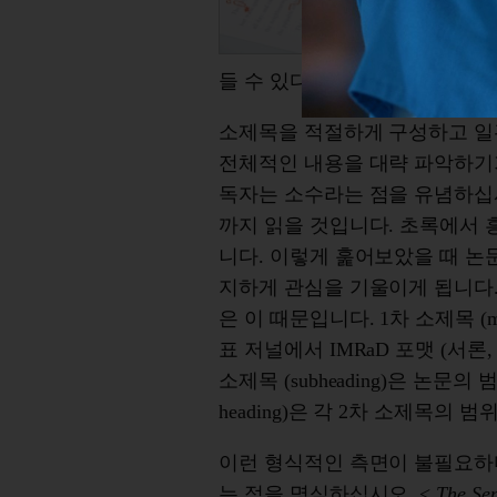
들 수 있다면 성공입니다.
소제목을 적절하게 구성하고 일
전체적인 내용을 대략 파악하기가
독자는 소수라는 점을 유념하십
까지 읽을 것입니다. 초록에서 
니다. 이렇게 훑어보았을 때 논
지하게 관심을 기울이게 됩니다.
은 이 때문입니다. 1차 소제목 (ma
표 저널에서 IMRaD 포맷 (서론
소제목 (subheading)은 논문의
heading)은 각 2차 소제목의
이런 형식적인 측면이 불필요하
는 점을 명심하십시오. <
The Sens