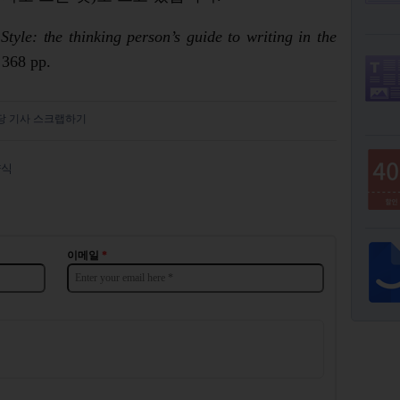
tyle: the thinking person’s guide to writing in the
 368 pp.
당 기사 스크랩하기
양식
이메일
*