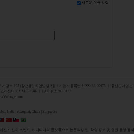
새로운 덧글 알림
서강로 105 (창전동), 화일빌딩 2
층
ㅣ사업자등록번호:220-88-09073 ㅣ 통신판매업신고
 고객센터:
02-3478-4396
ㅣ FAX: (02)703-3177
rea@editage.com
ai, India |
Shanghai, China |
Singapore
션즈 산하 브랜드, 에디티지의 플랫폼으로 논문작성 팁, 학술 정보 및 출판 동향 등의