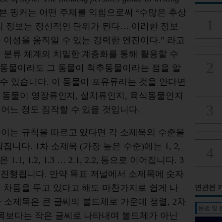
븐 핑커는 어떤 주제를 익힘으로써 “수많은 추상
의 정보는 정신적인 단위가 된다… 이러한 정보
 이성을 움직일 수 있는 강력한 엔진이다.” 라고
 분류 체계의 치밀한 계층화를 통해 활용할 수
는 동물이라도 그 동물이 척추동물이라는 점을 알
 수 있습니다. 이 동물이 포유류라는 것을 안다면
 이 동물이 영장류인지, 설치류인지, 육식동물인지
어느 정도 짐작할 수 있을 것입니다.
붙이는 규칙을 따르고 있다면 각 소제목의 수준을
니다. 1차 소제목 (가장 높은 수준)에는 1, 2,
1, 1.2, 1.3 … 2.1, 2.2, 등으로 이어집니다. 3
 등으로 진행됩니다. 만약 목표 저널에서 소제목에 숫자
 차등을 두고 있다고 해도 마찬가지로 쉽게 나
연관된 
차 소제목은 큰 글씨의 볼드체로 가운데 정렬, 2차
문법 및
제목보다는 작은 글씨로 나타내며 볼드체가 아닌