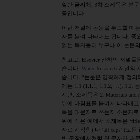
일반 글씨체, 3차 소제목은 본
등입니다.
이런 저널에 논문을 투고할 때는
자를 붙여 나타내도 됩니다. 
읽는 독자들이 누구나 이 논문의
참고로, Elsevier 산하의 
습니다.
Water Research
저널의 
습니다. “논문은 명확하게 정의
에는 1.1 (1.1.1, 1.1.2, …
시면, 소제목은 2. Materials and me
뒤에 마침표를 붙여서 나타내고 
목을 대문자로 쓰는지 소문자로
위에 적은 예에서 소제목은 ‘titl
자로 시작함) 나 ‘all caps’ (모든
반 문장에서처럼 첫 문자만 대문