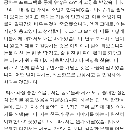
공하는 프로그램을 통해 수많은 조언과 코칭을 받았습니다.
그리고 내내, 한 가지의 조언이 반복되었습니다. 무뎌질 필요
가 있다는 것이죠. 학계는 거절이 만연하고, 이를 어떻게 다
룰지 일찌감치 배우는 것이 중요했습니다. 액면 그대로, 이는
지당한 충고였다고 생각합니다. 그리고 솔직히, 이를 어떻게
다룰지에 대해서도 배운 바가 있습니다. 연구 보조비 지원이
나 원고 게재를 거절당하는 것은 이제 예사 일이 되었습니다.
눈물 대신, 눈 한 번 딱 감고, 술 한잔 한 뒤에 활기를 되찾고
는 어딘가 원고를 다시 제출할 저널이나 펀딩을 찾습니다. 그
러나 이 안에 함축된 무언가를 깨달은 것은 나중의 일이었습
니다. 어떤 일이 닥치든, 최소한으로 반응하고 덜 민감해야
한다는 것입니다.
박사 과정 중반 즈음
, 저는 동료들과 제가 모두 중대한 정신
적 문제를 겪고 있음을 깨달았습니다. 하루는 친구와 한잔 하
는데, 그녀가 자신의 불안과 지속적인 공황 발작에 대해 이야
기를 꺼냈습니다. 저는 친구가 무슨 이야기를 하는지 완전히
이해한다며 웃었습니다. 그때, 저는 뭔가 깨달았습니다. 이
문제가 여기서는 너무나 만연하다 보니, 심각한 문제를 아무