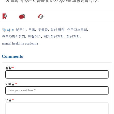
이 글의 저자는 이름을 밝히지 않기를 희망했습니다
.
분투기
우울
우울증
정신 질환
연구자스토리
태그:
연구자정신건강
멘탈이슈
학계정신건강
정신건강
mental health in academia
Comments
성함
*
이메일
*
덧글
*