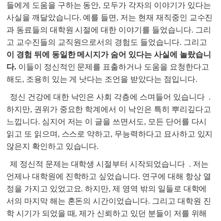
들에게 도움을 구하는 동안, 모두가 각자의 이야기가 있다는
사실을 깨달았습니다. 예를 들면, 저는 현재 재직중인 교수진
과 동료들의 대학원 시절에 대한 이야기를 들었습니다. 그리
고 교수진들의 교직원으로서의 경험도 들었습니다. 그리고
이 경험 뒤에 동일한 메시지가 숨어 있다는 사실에 놀랐습니
다
.
이들이 정신적인 문제를 표출하거나 도움을 요청한다고
해도, 조용히 있는 게 낫다는 조언을 받았다는 점입니다.
정신 건강에 대한 낙인은 사회 각층에 스며들어 있습니다
.
하지만, 권위가 중요한 학계에서 이 낙인은 특히 뿌리깊다고
느낍니다. 심지어 저는 이 글을 쓰면서도, 모든 단어를 다시
읽고 또 읽으며, 스스로 약하고, 무능력하다고 묘사하고 있지
않은지 확인하고 있습니다.
제 정신적 문제는 대학생 시절부터 시작되었습니다
. 저는
언제나 대학원에 진학하고 싶었습니다. 연구에 대해 항상 열
정을 가지고 있었고요. 하지만, 제 영역 밖의 일들로 대학에
서의 마지막 해는 혼돈의 시간이었습니다. 그리고 대학원 진
학 시기가 되었을 때, 제가 신뢰하고 있던 분들이 저를 위해