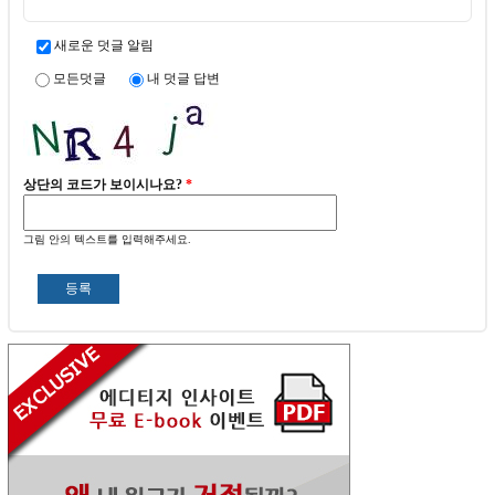
새로운 덧글 알림
모든덧글
내 덧글 답변
상단의 코드가 보이시나요?
*
그림 안의 텍스트를 입력해주세요.