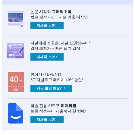
논문 시각화
그래픽초록​
짧은 제작기간 + 저널 맞춤 디자인
자세히 보기>
저널게재 성공은, 저널 포맷팅부터!
업계 최저가 + 빠른 납기 일정
자세히 보기>
한정기간 EVENT!
SCI저널투고 패키지 40% 할인!
지금 할인 받으러>
학술 전용 AI도구
페이퍼팔
논문 작성부터 제출까지 한 번에!
자세히 보기>