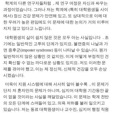
학계의 다른 연구자들처럼
, 제 연구 여정은 자신과 싸우는
과정이었습니다. 그러나 저는 학계에 (특히 대학원생들 사이
에서) 정신 건강 문제가 만연해 있고, 또 상대적으로 이에 대
한 우려가 높은 편임에도 이 문제에 대한 논의가 거의 이루어
지지 않고 있다고 느낍니다.
대학원생의 삶이 쉽지 않은 것은 모두 아는 사실입니다
. 초
기에는 일반적인 고투의 단계가 있지요. 불면증의 나날과 가
면 증후군(imposter syndrome) 등이 나타날 수 있습니다. 뭔가
일반적이지 않은 상황인 것 같지만, 이게 어떻게 부정적인 건
지 확신할 수 없는 까다로운 상황도 있지요. 저도 이러한 문
제를 겪어야 했고, 이는 제 정신적, 신체적 건강을 모두 손상
시켰습니다.
더욱이 지원 시스템에 대해 서서히 알아 볼수록
, 이 문제가
단지 저 혼자만의 문제가 아니며, 심지어 대학원 기간동안 끝
이 없을 것이라는 사실을 깨달았습니다. 이 문제는 학계 전반
의 모든 단계에 스며들어 있고, 의욕 저하를 불러 일으키고
있습니다. 저는 동료 대학원생이나 교수진, 심지어 행정 직원