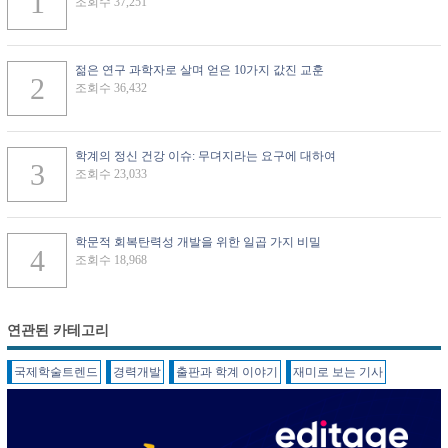
조회수 37,251
젊은 연구 과학자로 살며 얻은 10가지 값진 교훈
조회수 36,432
학계의 정신 건강 이슈: 무뎌지라는 요구에 대하여
조회수 23,033
학문적 회복탄력성 개발을 위한 일곱 가지 비밀
조회수 18,968
연관된 카테고리
국제학술트렌드
경력개발
출판과 학계 이야기
재미로 보는 기사