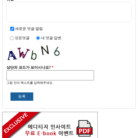
새로운 덧글 알림
모든덧글
내 덧글 답변
상단의 코드가 보이시나요?
*
그림 안의 텍스트를 입력해주세요.