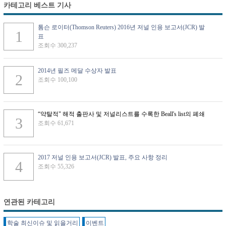
카테고리 베스트 기사
톰슨 로이터(Thomson Reuters) 2016년 저널 인용 보고서(JCR) 발
표
조회수 300,237
2014년 필즈 메달 수상자 발표
조회수 100,100
“약탈적" 해적 출판사 및 저널리스트를 수록한 Beall's list의 폐쇄
조회수 61,671
2017 저널 인용 보고서(JCR) 발표, 주요 사항 정리
조회수 55,326
연관된 카테고리
학술 최신이슈 및 읽을거리
이벤트