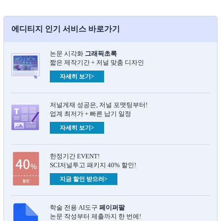
에디티지 인기 서비스 바로가기
논문 시각화
그래픽초록​
짧은 제작기간 + 저널 맞춤 디자인
자세히 보기>
저널게재 성공은, 저널 포맷팅부터!
업계 최저가 + 빠른 납기 일정
자세히 보기>
한정기간 EVENT!
SCI저널투고 패키지 40% 할인!
지금 할인 받으러>
학술 전용 AI도구
페이퍼팔
논문 작성부터 제출까지 한 번에!