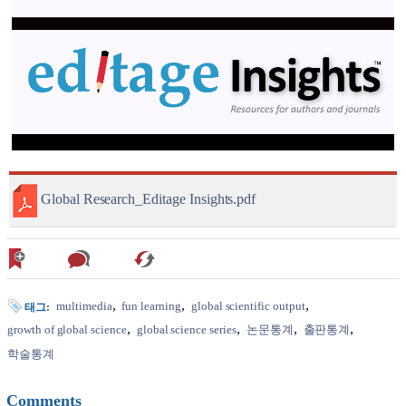
Global Research_Editage Insights.pdf
multimedia
fun learning
global scientific output
태그:
growth of global science
global science series
논문통계
출판통계
학술통계
Comments