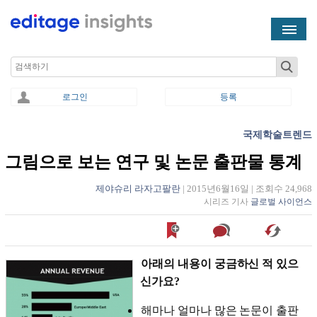
Skip to main content
Search
로그인
등록
국제학술트렌드
You are here
그림으로 보는 연구 및 논문 출판물 통계
제야슈리 라자고팔란
|
2015년6월16일
|
조회수 24,968
시리즈 기사
글로벌 사이언스
아래의 내용이 궁금하신 적 있으
신가요?
해마나 얼마나 많은 논문이 출판