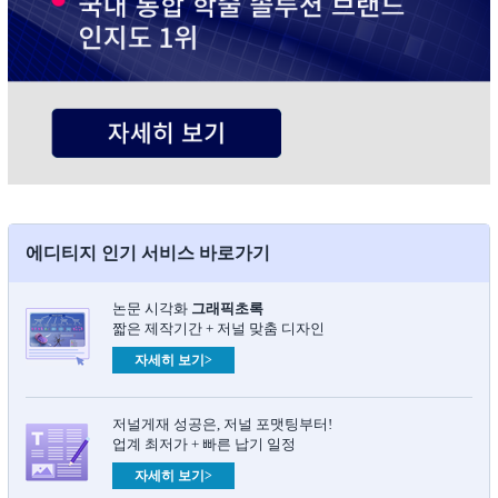
에디티지 인기 서비스 바로가기
논문 시각화
그래픽초록​
짧은 제작기간 + 저널 맞춤 디자인
자세히 보기>
저널게재 성공은, 저널 포맷팅부터!
업계 최저가 + 빠른 납기 일정
자세히 보기>