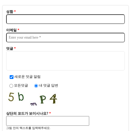
성함
*
이메일
*
덧글
*
새로운 덧글 알림
모든덧글
내 덧글 답변
상단의 코드가 보이시나요?
*
그림 안의 텍스트를 입력해주세요.