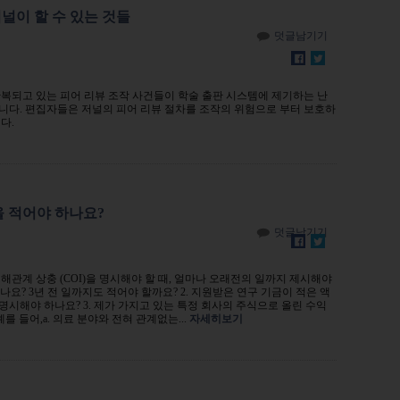
저널이 할 수 있는 것들
덧글남기기
복되고 있는 피어 리뷰 조작 사건들이 학술 출판 시스템에 제기하는 난
니다. 편집자들은 저널의 피어 리뷰 절차를 조작의 위험으로 부터 보호하
다.
 적어야 하나요?
덧글남기기
이해관계 상충 (COI)을 명시해야 할 때, 얼마나 오래전의 일까지 제시해야
나요? 3년 전 일까지도 적어야 할까요? 2. 지원받은 연구 기금이 적은 액
 명시해야 하나요? 3. 제가 가지고 있는 특정 회사의 주식으로 올린 수익
를 들어,a. 의료 분야와 전혀 관계없는...
자세히보기