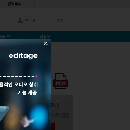
견적의뢰
로그인
등록
인터뷰
기타정보
×