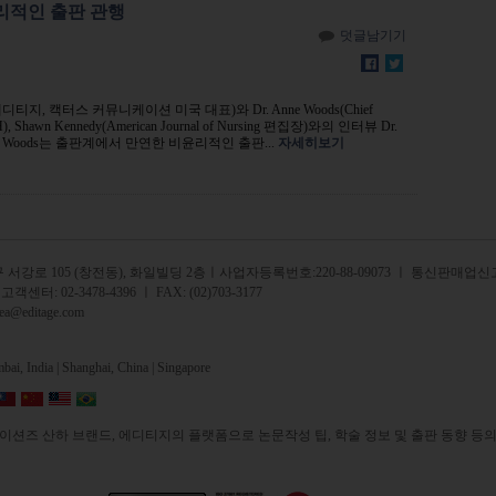
리적인 출판 관행
덧글남기기
ack(에디티지, 캑터스 커뮤니케이션 미국 대표)와 Dr. Anne Woods(Chief
WKH), Shawn Kennedy(American Journal of Nursing 편집장)와의 인터뷰 Dr.
, Dr. Woods는 출판계에서 만연한 비윤리적인 출판...
자세히보기
서강로 105 (창전동), 화일빌딩 2
층
ㅣ사업자등록번호:220-88-09073 ㅣ 통신판매업신고
 고객센터:
02-3478-4396
ㅣ FAX: (02)703-3177
rea@editage.com
ai, India |
Shanghai, China |
Singapore
션즈 산하 브랜드, 에디티지의 플랫폼으로 논문작성 팁, 학술 정보 및 출판 동향 등의