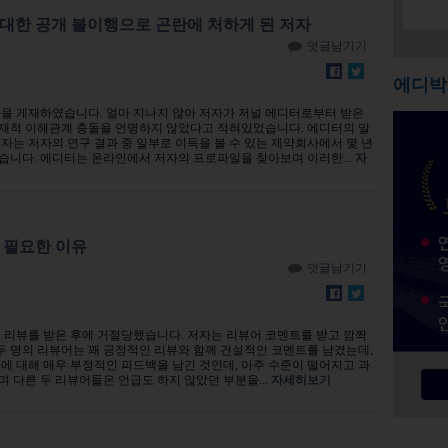
 대한 공개 불이행으로 곤란에 처하게 된 저자
덧글남기기
에디박
문을 게재하였습니다. 얼마 지나지 않아 저자가 저널 에디터로부터 받은
재적 이해관계 충돌을 언명하지 않았다고 적혀있었습니다. 에디터의 말
자는 저자의 연구 결과 중 일부로 이득을 볼 수 있는 제약회사에서 몇 년
습니다. 에디터는 온라인에서 저자의 프로파일을 찾아보며 이러한...
자
 필요한 이유
덧글남기기
 리뷰를 받은 후에 거절당했습니다. 저자는 리뷰어 코멘트를 받고 깜짝
 두 명의 리뷰어는 꽤 긍정적인 리뷰와 함께 건설적인 코멘트를 남겼는데,
에 대해 매우 부정적인 피드백을 남긴 것인데, 아주 수준이 떨어지고 과
 다른 두 리뷰어들은 언급도 하지 않았던 부분을...
자세히보기