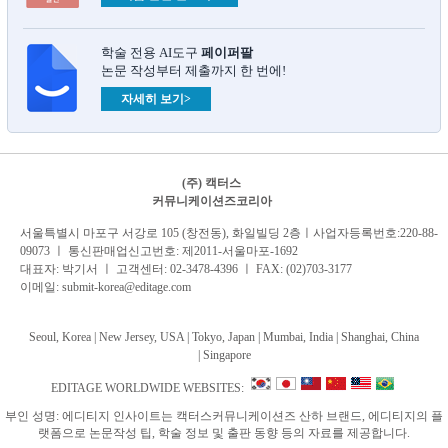
학술 전용 AI도구
페이퍼팔
논문 작성부터 제출까지 한 번에!
자세히 보기>
(주) 캑터스
커뮤니케이션즈코리아
서
울특별시 마포구 서강로 105 (창전동), 화일빌딩 2
층
ㅣ사업자등록번호:220-88-
09073 ㅣ 통신판매업신고번호: 제2011-서울마포-1692
대표자: 박기서 ㅣ 고객센터:
02-3478-4396
ㅣ FAX: (02)703-3177
이메일:
submit-korea@editage.com
Seoul, Korea | New Jersey, USA | Tokyo, Japan | Mumbai, India |
Shanghai, China
|
Singapore
EDITAGE WORLDWIDE WEBSITES:
부인 성명: 에디티지 인사이트는 캑터스커뮤니케이션즈 산하 브랜드, 에디티지의 플
랫폼으로 논문작성 팁, 학술 정보 및 출판 동향 등의 자료를 제공합니다.