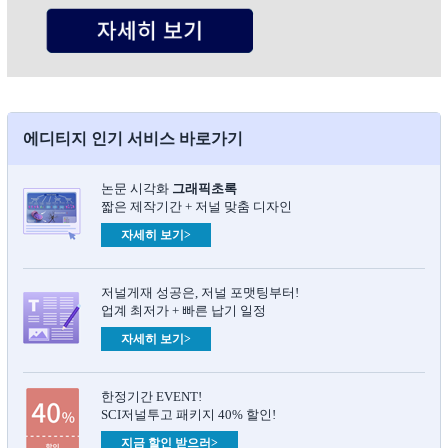
에디티지 인기 서비스 바로가기
논문 시각화
그래픽초록​
짧은 제작기간 + 저널 맞춤 디자인
자세히 보기>
저널게재 성공은, 저널 포맷팅부터!
업계 최저가 + 빠른 납기 일정
자세히 보기>
한정기간 EVENT!
SCI저널투고 패키지 40% 할인!
지금 할인 받으러>