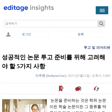
Skip to main content
Search
로그인
등록
투고 및 피어리뷰
You are here
성공적인 논문 투고 준비를 위해 고려해
야 할 5가지 사항
이주현 (Joohyun Lee)
|
2021년5월12일
|
조회수 2,066
논문을 준비하는 것은 학위 논문
이든 학술 논문이든 그 종류를 막