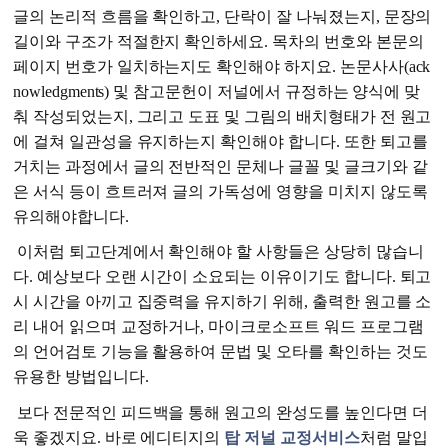
글의 논리적 흐름을 확인하고, 단락이 잘 나눠졌는지, 문장의
길이와 구조가 적절한지 확인하세요. 목차의 번호와 본문의
페이지 번호가 일치하는지도 확인해야 하지요. 논문사사(ack
nowledgments) 및 참고문헌이 저널에서 규정하는 양식에 맞
춰 작성되었는지, 그리고 도표 및 그림의 배치형태가 전 원고
에 걸쳐 일관성을 유지하는지 확인해야 합니다. 또한 퇴고를
거치는 과정에서 글의 전반적인 문체나 글꼴 및 글크기와 같
은 서식 등이 흐트러져 글의 가독성에 영향을 미치지 않도록
유의해야합니다.
이처럼 퇴고단계에서 확인해야 할 사항들은 상당히 많습니
다. 예상보다 오랜 시간이 소요되는 이유이기도 합니다. 퇴고
시 시간을 아끼고 집중력을 유지하기 위해, 출력한 원고를 소
리 내어 읽으며 교정하거나, 마이크로소프트 워드 프로그램
의 언어검토 기능을 활용하여 문법 및 오타를 확인하는 것도
유용한 방법입니다.
보다 전문적인 피드백을 통해 원고의 완성도를 높인다면 더
욱 좋겠지요. 바로 에디티지의
탑 저널 교정서비스
처럼 말입