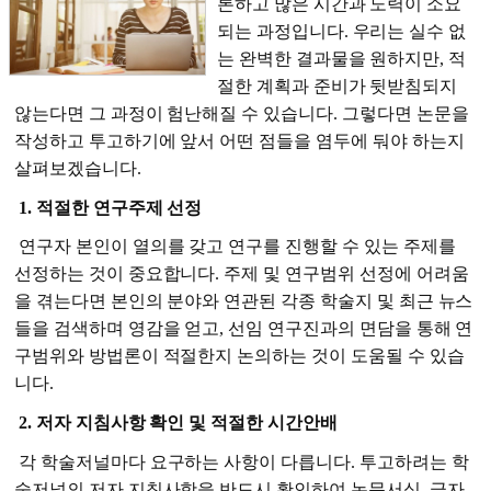
론하고 많은 시간과 노력이 소요
되는 과정입니다. 우리는 실수 없
는 완벽한 결과물을 원하지만, 적
절한 계획과 준비가 뒷받침되지
않는다면 그 과정이 험난해질 수 있습니다. 그렇다면 논문을
작성하고 투고하기에 앞서 어떤 점들을 염두에 둬야 하는지
살펴보겠습니다.
1. 적절한 연구주제 선정
연구자 본인이 열의를 갖고 연구를 진행할 수 있는 주제를
선정하는 것이 중요합니다. 주제 및 연구범위 선정에 어려움
을 겪는다면 본인의 분야와 연관된 각종 학술지 및 최근 뉴스
들을 검색하며 영감을 얻고, 선임 연구진과의 면담을 통해 연
구범위와 방법론이 적절한지 논의하는 것이 도움될 수 있습
니다.
2. 저자 지침사항 확인 및 적절한 시간안배
각 학술저널마다 요구하는 사항이 다릅니다. 투고하려는 학
술저널의 저자 지침사항을 반드시 확인하여 논문서식, 글자