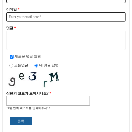
이메일
*
덧글
*
새로운 덧글 알림
모든덧글
내 덧글 답변
상단의 코드가 보이시나요?
*
그림 안의 텍스트를 입력해주세요.