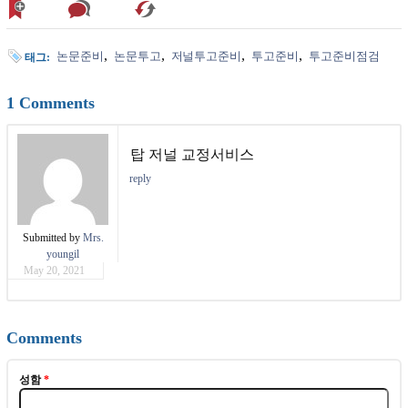
논문준비
논문투고
저널투고준비
투고준비
투고준비점검
태그:
1 Comments
탑 저널 교정서비스
reply
Submitted by
Mrs.
youngil
May 20, 2021
Comments
성함
*