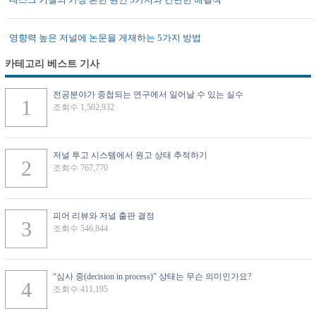
영향력 높은 저널에 논문을 게재하는 5가지 방법
카테고리 베스트 기사
전공분야가 중첩되는 연구에서 일어날 수 있는 실수
조회수 1,502,932
저널 투고 시스템에서 원고 상태 추적하기
조회수 767,770
피어 리뷰와 저널 출판 결정
조회수 546,844
“심사 중(decision in process)” 상태는 무슨 의미인가요?
조회수 411,195