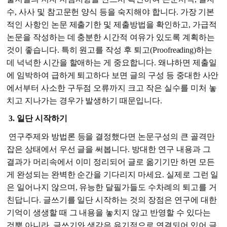
수, 사사 및 참고문헌 양식 등을 숙지해야 합니다. 가장 기본
적인 사항인 논문 제출기한 및 제출방법을 확인하고, 가급적
논문을 작성하는 데 충분한 시간적 여유가 있도록 계획하는
것이 좋습니다. 특히 원고를 작성 후 퇴고(Proofreading)하는
데 넉넉한 시간을 할애하는 게 중요합니다. 왜냐하면 제출일
에 임박하여 급하게 퇴고하다 보면 글의 구성 등 중대한 사안
에서부터 사소한 구두점 오류까지 크고 작은 실수를 미처 놓
치고 지나가는 경우가 발생하기 때문입니다.
3. 일단 시작하기
연구주제와 방법론 등을 결정했다면 논문구성의 큰 골격만
잡은 상태에서 우선 글을 써봅니다. 방대한 연구 내용과 그
결과가 머리속에서 이미 정리되어 글로 옮기기만 하면 모든
게 완성되는 완벽한 순간을 기다리지 마세요. 실제로 그런 일
은 일어나지 않으며, 유능한 달필가들도 수차례의 퇴고를 거
친답니다. 글쓰기를 일단 시작하는 것의 장점은 연구에 대한
기억이 생생할 때 그 내용을 놓치지 않고 반영할 수 있다는
것뿐 아니라, 글쓰기와 생각은 유기적으로 연결되어 있어 글