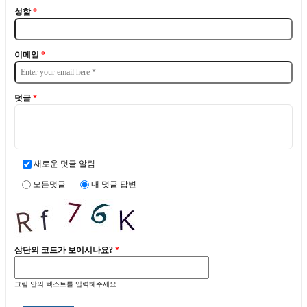
성함
*
이메일
*
덧글
*
새로운 덧글 알림
모든덧글
내 덧글 답변
상단의 코드가 보이시나요?
*
그림 안의 텍스트를 입력해주세요.