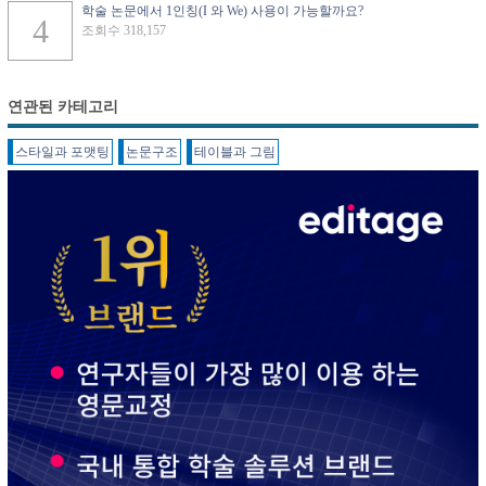
학술 논문에서 1인칭(I 와 We) 사용이 가능할까요?
조회수 318,157
연관된 카테고리
스타일과 포맷팅
논문구조
테이블과 그림