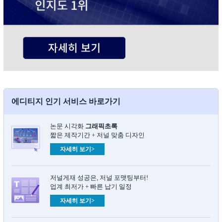
에디티지 인기 서비스 바로가기
논문 시각화
그래픽초록​
짧은 제작기간 + 저널 맞춤 디자인
자세히 보기>
저널게재 성공은, 저널 포맷팅부터!
업계 최저가 + 빠른 납기 일정
자세히 보기>