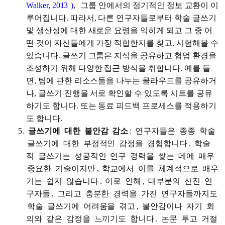
Walker, 2013
),
그룹 안에서의 정기적인 정보 교환이 이
루어집니다. 따라서, 다른 연구자들로부터 학술 글쓰기
및 생산성에 대한 새로운 요령을 익히게 되고 그 중 어
떤 것이 자신들에게 가장 적합한지를 찾고, 시험해볼 수
있습니다. 글쓰기 그룹은 지식을 공유하고 협업 환경을
조성하기 위해 다양한 접근 방식을 취합니다. 예를 들
면, 팁에 관한 리소스들을 나누는 클라우드를 공유하거
나, 글쓰기 진행을 서로 확인할 수 있도록 시트를 공유
하기도 합니다. 또는 동료 피드백 프로세스를 적용하기
도 합니다.
글쓰기에
대한
불안감
감소
:
연구자들은
종종
학술
글쓰기에
대한
부정적인
감정을
경험합니다
.
학술
적
글쓰기는
성공적인
연구
경력을
쌓는
데에
매우
중요한
기술이지만
,
학교에서
이를
체계적으로
배우
기는
쉽지
않습니다
.
이로
인해
,
대부분의
신진
연
구자들
,
그리고
충분한
경력을
가진
연구자들까지도
학술
글쓰기에
어려움을
겪고
,
불안감이나
자기
회
의와
같은
감정을
느끼기도
합니다
.
논문
투고
거절