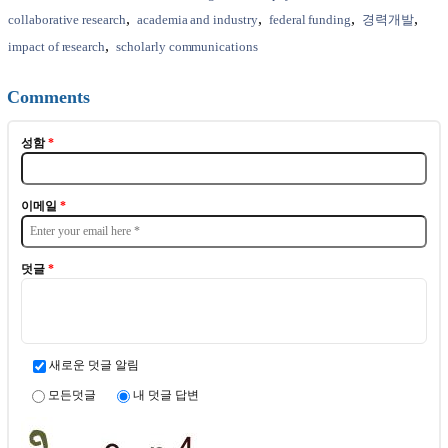
collaborative research
academia and industry
federal funding
경력개발
impact of research
scholarly communications
Comments
성함
*
이메일
*
덧글
*
새로운 덧글 알림
모든덧글
내 덧글 답변