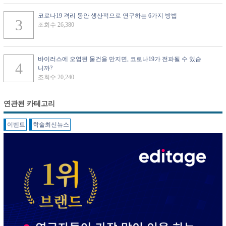
코로나19 격리 동안 생산적으로 연구하는 6가지 방법
조회수 26,380
바이러스에 오염된 물건을 만지면, 코로나19가 전파될 수 있습
니까?
조회수 20,240
연관된 카테고리
이벤트
학술최신뉴스