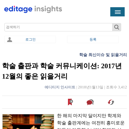
Skip to main content
Search
로그인
등록
학술 최신이슈 및 읽을거리
You are here
학술 출판과 학술 커뮤니케이션: 2017년
12월의 좋은 읽을거리
에디티지 인사이트
|
2018년1월13일
|
조회수 3,412
한 해의 마지막 달이지만 학계와
학술 출판계에는 여전히 흥미로운