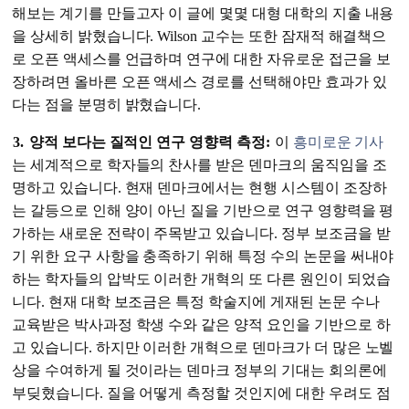
해보는 계기를 만들고자 이 글에 몇몇 대형 대학의 지출 내용
을 상세히 밝혔습니다. Wilson 교수는 또한 잠재적 해결책으
로 오픈 액세스를 언급하며 연구에 대한 자유로운 접근을 보
장하려면 올바른 오픈 액세스 경로를 선택해야만 효과가 있
다는 점을 분명히 밝혔습니다.
3.
양적 보다는 질적인 연구 영향력 측정:
이
흥미로운 기사
는 세계적으로 학자들의 찬사를 받은 덴마크의 움직임을 조
명하고 있습니다. 현재 덴마크에서는 현행 시스템이 조장하
는 갈등으로 인해 양이 아닌 질을 기반으로 연구 영향력을 평
가하는 새로운 전략이 주목받고 있습니다. 정부 보조금을 받
기 위한 요구 사항을 충족하기 위해 특정 수의 논문을 써내야
하는 학자들의 압박도 이러한 개혁의 또 다른 원인이 되었습
니다. 현재 대학 보조금은 특정 학술지에 게재된 논문 수나
교육받은 박사과정 학생 수와 같은 양적 요인을 기반으로 하
고 있습니다. 하지만 이러한 개혁으로 덴마크가 더 많은 노벨
상을 수여하게 될 것이라는 덴마크 정부의 기대는 회의론에
부딪혔습니다. 질을 어떻게 측정할 것인지에 대한 우려도 점