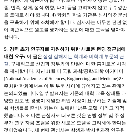
은 사람에게 접근해야 합니다. 또한, 심사자 선정은 성별, 인
종, 민족, 장애, 성적 취향, 나이 등을 고려하지 않고 우수성만
을 토대로 해야 합니다. 4) 학회와 학술 기관은 심사의 전문성
을 구축하기 위해 조처해야 합니다. 심사자는 아무런 편견 없
이 객관적으로 원고를 평가하는 방법에 대한 교육을 받아야
합니다.
5.
경력 초기 연구자를 지원하기 위한 새로운 펀딩 접근법에
대한 요구:
이 글은
점점 심해지는 학계와 비학계 부문의 단
절
, 구체적으로 산업과 정부와의 단절에 대한 흥미로운 시각
을 제시합니다. 지난 11월 미 국립 과학/공학/의학 아카데미
(National Academies of Sciences, Engineering, and Medicine)가
주최한 학회에서는 이 두 부문 사이에 끊어지고 있는 관계가
논의되었습니다. 일부 발표자는 기존의 대학 교육 상태를 다
양한 진로 및 경쟁이 치열한 취업 시장이 요구하는 기술에 맞
춰 학생들을 준비시키는 데 실패한 "낡은 모델"이라고 지적
했습니다. 또 다른 관심사로 떠오른 것은 연방 정부 및 주 정
부가 연구 자금 조달을 위한 새로운 모델을 고려해야 한다는
것이었습니다. 세 번째 관심사는 학생과 박사후과정 연구원