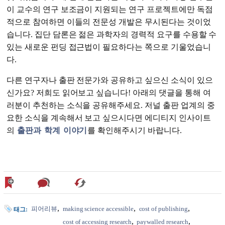
이 교수의 연구 보조금이 지원되는 연구 프로젝트에만 독점
적으로 참여하면 이들의 전문성 개발은 무시된다는 것이었
습니다. 집단 담론은 젊은 과학자의 경력적 요구를 수용할 수
있는 새로운 펀딩 접근법이 필요하다는 쪽으로 기울었습니
다.
다른 연구자나 출판 전문가와 공유하고 싶으신 소식이 있으
신가요? 저희도 읽어보고 싶습니다! 아래의 댓글을 통해 여
러분이 추천하는 소식을 공유해주세요. 저널 출판 업계의 중
요한 소식을 계속해서 보고 싶으시다면 에디티지 인사이트
의
출판과
학계
이야기
를 확인해주시기 바랍니다.
피어리뷰
making science accessible
cost of publishing
태그:
cost of accessing research
paywalled research