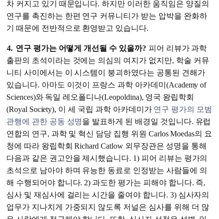
차 커지고 있기 때문입니다. 하지만 이러한 움직임은 양질의
연구를 촉진하는 한편 연구 커뮤니티가 받는 압박을 완화하
기 때문에 전반적으로 환영받고 있습니다.
4.
연구 평가는 어떻게 개선될 수 있을까?
피어 리뷰가 과학
출판의 초석이라는 것에는 의심의 여지가 없지만, 학술 커뮤
니티 사이에서는 이 시스템이 붕괴하였다는 공통된 견해가
있습니다. 아마도 이것이 프랑스 과학 아카데미(Academy of
Sciences)와 독일 레오폴디나(Leopoldina), 영국 왕립학회
(Royal Society), 이 세 국립 과학 아카데미가
연구 평가의 모범
관행에 관한 공동 성명
을 발표하게 된 배경일 것입니다. 유럽
연합의 연구, 과학 및 혁신 담당 집행 위원 Carlos Moedas의 요
청에 따라 왕립학회 Richard Catlow 외무장관은 성명을 통해
다음과 같은 권고안을 제시했습니다. 1) 피어 리뷰는 평가의
초석으로 남아야 하며 유능한 동료로 인정받는 사람들에 의
해 수행되어야 합니다. 2) 과도한 평가는 피해야 합니다. 즉,
심사 및 재심사에 걸리는 시간을 줄여야 합니다. 3) 심사자의
업무가 지나치게 가중되지 않도록 저널은 심사를 위해 더 많