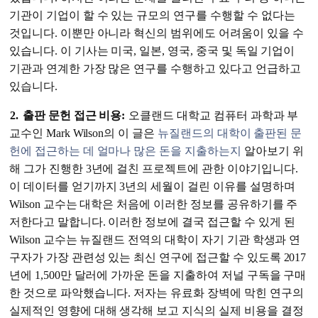
기관이 기업이 할 수 있는 규모의 연구를 수행할 수 없다는
것입니다. 이뿐만 아니라 혁신의 범위에도 어려움이 있을 수
있습니다. 이 기사는 미국, 일본, 영국, 중국 및 독일 기업이
기관과 연계한 가장 많은 연구를 수행하고 있다고 언급하고
있습니다.
2.
출판 문헌 접근 비용:
오클랜드 대학교 컴퓨터 과학과 부
교수인 Mark Wilson의 이 글은
뉴질랜드의 대학이 출판된 문
헌에 접근하는 데 얼마나 많은 돈을 지출하는지
알아보기 위
해 그가 진행한 3년에 걸친 프로젝트에 관한 이야기입니다.
이 데이터를 얻기까지 3년의 세월이 걸린 이유를 설명하며
Wilson 교수는 대학은 처음에 이러한 정보를 공유하기를 주
저한다고 말합니다. 이러한 정보에 결국 접근할 수 있게 된
Wilson 교수는 뉴질랜드 전역의 대학이 자기 기관 학생과 연
구자가 가장 관련성 있는 최신 연구에 접근할 수 있도록 2017
년에 1,500만 달러에 가까운 돈을 지출하여 저널 구독을 구매
한 것으로 파악했습니다. 저자는 유료화 장벽에 막힌 연구의
실제적인 영향에 대해 생각해 보고 지식의 실제 비용을 결정