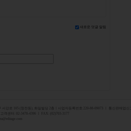
새로운 덧글 알림
서강로 105 (창전동), 화일빌딩 2
층
ㅣ사업자등록번호:220-88-09073 ㅣ 통신판매업신고
 고객센터:
02-3478-4396
ㅣ FAX: (02)703-3177
rea@editage.com