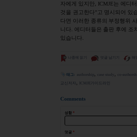
자에게 있지만, ICMJE는 에디
것을 권고한다”고 명시되어 있습
다면 이러한 종류의 부정행위 사
니다. 에디터들은 출판 후에 
있습니다.
나중에 읽기
덧글 남기기
해
authorship
case study
co-authorsh
태그:
교신저자
ICMJE가이드라인
Comments
성함
*
덧글
*