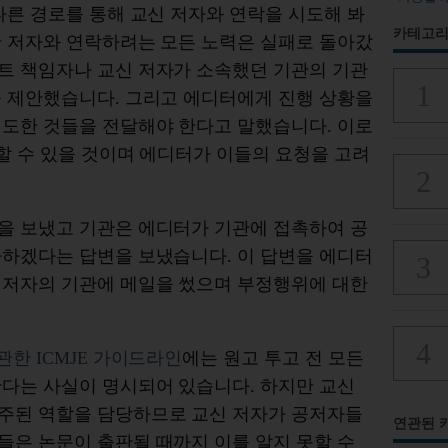
다른 경로를 통해 교신 저자와 연락을 시도해 봐
카테고리
만 저자와 연락하려는 모든 노력은 실패로 돌아갔
트 책임자나 교신 저자가 소속했던 기관의 기관
을 제안했습니다. 그리고 에디터에게 진행 상황을
시도한 것들을 전달해야 한다고 말했습니다. 이로
 할 수 있을 것이며 에디터가 이들의 요청을 고려
을 보냈고 기관은 에디터가 기관에 접촉하여 공
사하겠다는 답변을 보냈습니다. 이 답변을 에디터
 저자의 기관에 메일을 썼으며 부정행위에 대한
관한 ICMJE 가이드라인
에는 원고 투고 전 모든
한다는 사실이 명시되어 있습니다. 하지만 교신
주된 역할을 담당하므로 교신 저자가 공저자들
연관된 
들은 논문이 출판될 때까지 이를 알지 못할 수