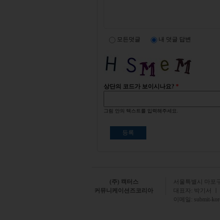
모든덧글
내 덧글 답변
상단의 코드가 보이시나요?
*
그림 안의 텍스트를 입력해주세요.
(주) 캑터스
서
울특별시 마포구 
커뮤니케이션즈코리아
대표자: 박기서 ㅣ
이메일:
submit-ko