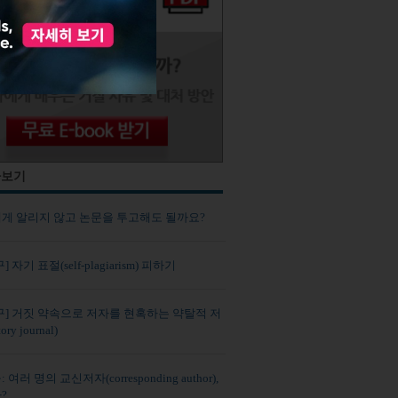
사보기
게 알리지 않고 논문을 투고해도 될까요?
 자기 표절(self-plagiarism) 피하기
구] 거짓 약속으로 저자를 현혹하는 약탈적 저
ory journal)
여러 명의 교신저자(corresponding author),
?