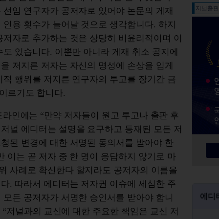
저널출
은 선임 연구자가 공저자로 있어야 논문의 게재
 인용 횟수가 늘어날 것으로 생각합니다. 하지
 공저자로 추가하는 것은 상당히 비윤리적이며 이
수도 있습니다. 이뿐만 아니라 게재 취소 공지에
정을 저지른 저자는 자신의 명성에 손상을 입게
기적 행위를 저지른 연구자의 투고를 장기간 금
 이르기도 합니다.
) 가이드라인에는 “만약 저자들이 원고 투고나 출판 후
 저널 에디터는 설명을 요구하고 등재된 모든 저
요청된 변경에 대한 서명된 동의서를 받아야 한
 이는 곧 저자 중 한 명이 응답하지 않기로 마
위 사례로 확신한다 할지라도 공저자의 이름을
다. 따라서 에디터는 저자권 이슈에 세심한 주
에디
에 모든 공저자가 서명한 승인서를 받아야 합니
한 “저널과의 교신에 대한 주요한 책임은 교신 저