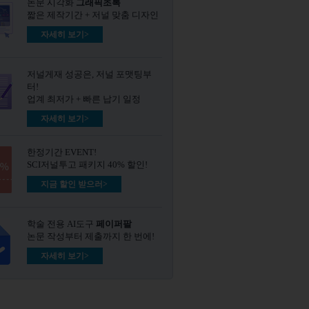
논문 시각화
그래픽초록​
짧은 제작기간 + 저널 맞춤 디자인
자세히 보기>
저널게재 성공은, 저널 포맷팅부
터!
업계 최저가 + 빠른 납기 일정
자세히 보기>
한정기간 EVENT!
SCI저널투고 패키지 40% 할인!
지금 할인 받으러>
학술 전용 AI도구
페이퍼팔
논문 작성부터 제출까지 한 번에!
자세히 보기>