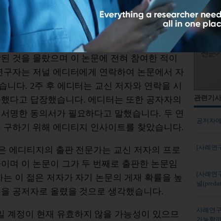
것을 보고 깜짝 놀랐습니다. 논문에는 다른 공저
자가 두 명 더 있었습니다. 연구자는 이 둘에게
해명을 요구하는 메일을 보냈습니다. 교신 저자
로부터는 어떠한 답변도 없었으나, 두 번째 저자
된 것을 몰랐으며 이 논문에 전혀 참여한 적이
 연구자는 저널 에디터에게 연락하여 논문에서 자
니다. 2주 후 에디터는 교신 저자와 연락을 시
관련기
못했다고 답장했습니다. 에디터는 또한 공자자의
 서명한 동의서가 필요하다고 말했습니다. 두 연
공저자에
을 구하기 위해 에디티지 인사이트를 찾았습니다.
[사례연구]
은 에디티지의 출판 전문가는 교신 저자의 프로
이며 이 논문이 그가 두 번째로 출판한 논문임
[사례연
가는 이 젊은 저자가 자기 논문의 게재 확률을 높
널(predat
름을 공저자로 올렸을 것으로 생각했습니다.
사례연구: 
 계정이 현재 유효하지 않을 가능성이 있으므
가능할까