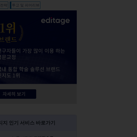
판전략
투고 및 피어리뷰
티지 인기 서비스 바로가기