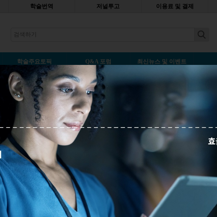
학술번역
저널투고
이용료 및 결제
earch
학술주요토픽
Q&A 포럼
최신뉴스 및 이벤트
 참여하지 않은 선임 연구자를 공
카
나중에 읽기
사례:
한 선임 연구자가 자신이 참여하지 않은 게
재 논문에 자신의 이름이 공저자로 들어가 있는