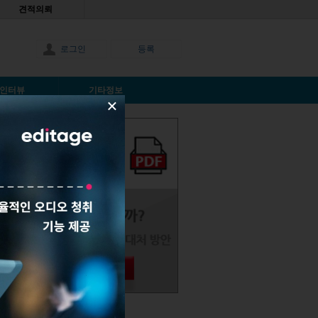
견적의뢰
로그인
등록
인터뷰
기타정보
×
READ