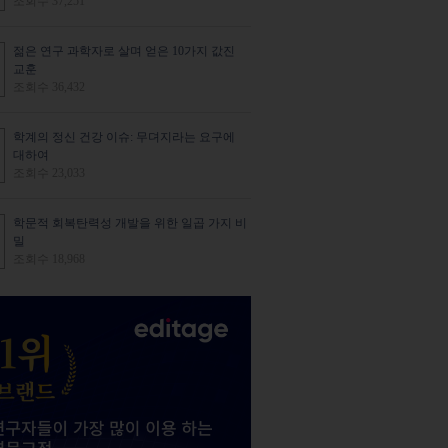
조회수 37,251
젊은 연구 과학자로 살며 얻은 10가지 값진
교훈
조회수 36,432
학계의 정신 건강 이슈: 무뎌지라는 요구에
대하여
조회수 23,033
학문적 회복탄력성 개발을 위한 일곱 가지 비
밀
조회수 18,968