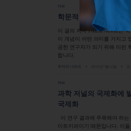
기사
학문적 회복탄력성 개발
이 글의 저자 Fouzia Nawa
이 개념이 어떤 의미를 가지고 
공한 연구자가 되기 위해 이런 
합니다.
푸지아 나와즈
2018년7월12일
조회
기사
과학 저널의 국제화에 
국제화
이 연구 결과에 주목해야 하는 
이트키퍼이기 때문입니다. 이들은