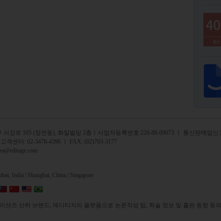
서강로 105 (창전동), 화일빌딩 2
층
ㅣ사업자등록번호:220-88-09073 ㅣ 통신판매업신고
 고객센터:
02-3478-4396
ㅣ FAX: (02)703-3177
rea@editage.com
ai, India |
Shanghai, China |
Singapore
션즈 산하 브랜드, 에디티지의 플랫폼으로 논문작성 팁, 학술 정보 및 출판 동향 등의