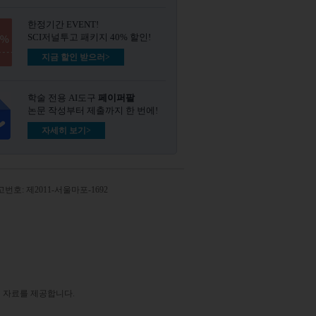
한정기간 EVENT!
SCI저널투고 패키지 40% 할인!
지금 할인 받으러>
학술 전용 AI도구
페이퍼팔
논문 작성부터 제출까지 한 번에!
자세히 보기>
번호: 제2011-서울마포-1692
 자료를 제공합니다.