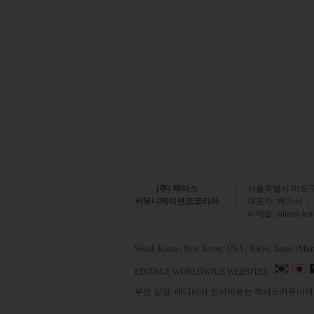
(주) 캑터스
서
울특별시 마포구 
커뮤니케이션즈코리아
대표자: 박기서 ㅣ
이메일:
submit-ko
Seoul, Korea | New Jersey, USA | Tokyo, Japan | Mumb
EDITAGE WORLDWIDE WEBSITES:
부인 성명: 에디티지 인사이트는 캑터스커뮤니케이