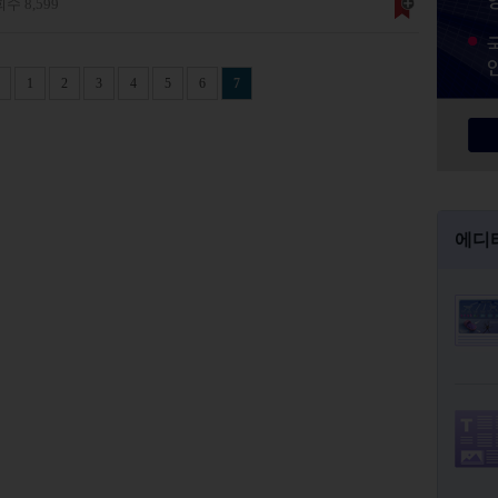
수 8,599
1
2
3
4
5
6
7
에디