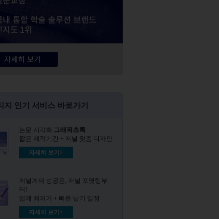
티지 인기 서비스 바로가기
논문 시각화
그래픽초록​
짧은 제작기간 + 저널 맞춤 디자인
자세히 보기>
저널게재 성공은, 저널 포맷팅부
터!
업계 최저가 + 빠른 납기 일정
자세히 보기>