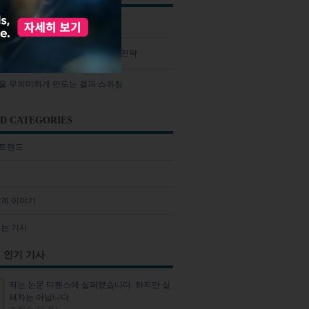
추가 실험 요구는 정당한가?
(postdoc)을 위한 10가지 생존 전략
을 무의미하게 만드는 결과 스위칭
D CATEGORIES
트렌드
학계 이야기
보는 기사
 인기 기사
저는 논문 디펜스에 실패했습니다. 하지만 실
패자는 아닙니다