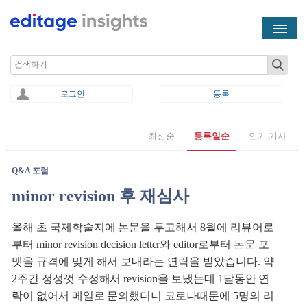
Skip to main content
Search
로그인
등록
최신순
등록일순
인기 기사
You are here
Q&A 포럼
minor revision 후 재심사
올해 초 국제학술지에 논문을 투고해서 8월에 리뷰어로
부터 minor revision decision letter와 editor로부터 논문 포
맷을 규격에 맞게 해서 보내라는 연락을 받았습니다. 약
2주간 정성껏 수정해서 revision을 보냈는데 1달동안 연
락이 없어서 메일로 문의했더니 코로나때문에 5명의 리