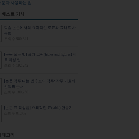
대문자 사용하는 법
 베스트 기사
학술 논문에서의 효과적인 도표와 그래프 사
용법
조회수 900,841
[논문 쓰는 법] 표와 그림(tables and figures) 제
목 작성 팁
조회수 192,242
[논문 각주 다는 법1] 표의 각주: 각주 기호의
선택과 순서
조회수 180,250
[논문 표 작성법] 효과적인 표(table) 만들기
조회수 81,852
카테고리