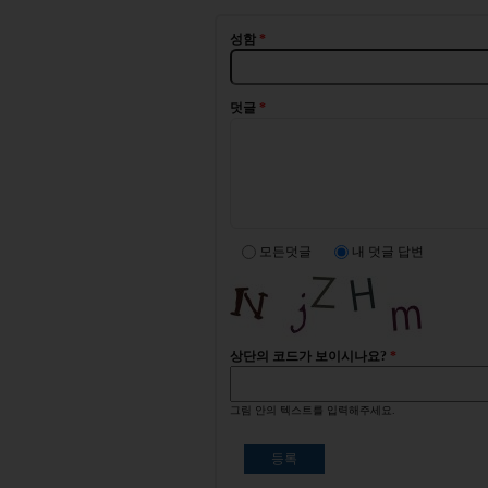
성함
*
덧글
*
모든덧글
내 덧글 답변
상단의 코드가 보이시나요?
*
그림 안의 텍스트를 입력해주세요.