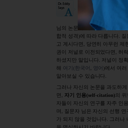
네
, 가능합니다. 그
(copyright)
을 저널이 
가지고 있는가에 달려
님의 논문이 게재된 저널의 유형(
합적 성격)에 따라 다릅니다. 
고 계시다면, 당연히 아무런 제
권이 저널로 이전되었다면, 허락
하셨지만 말입니다. 저널이 정
해
여기(한국어
,
영어
)에서 여러
알아보실 수 있습니다.
그러나 자신의 논문을 과도하게
면,
자기 인용(self-citation)
의 위
자들이 자신의 연구를 자주 인
며, 질문자 님은 자신의 선행 
가 되지 않을 것입니다. 그러나
을 명심하시기 바랍니다.