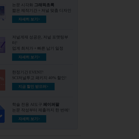
논문 시각화
그래픽초록​
짧은 제작기간 + 저널 맞춤 디자인
자세히 보기>
저널게재 성공은, 저널 포맷팅부
터!
업계 최저가 + 빠른 납기 일정
자세히 보기>
한정기간 EVENT!
SCI저널투고 패키지 40% 할인!
지금 할인 받으러>
학술 전용 AI도구
페이퍼팔
논문 작성부터 제출까지 한 번에!
자세히 보기>