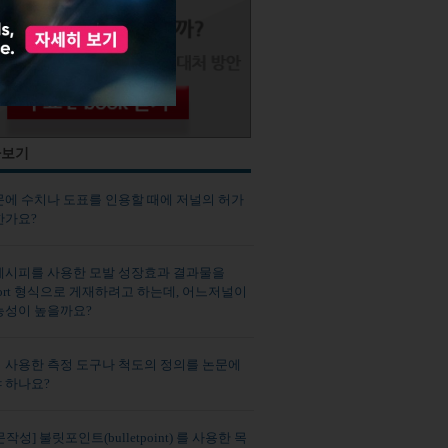
사보기
문에 수치나 도표를 인용할 때에 저널의 허가
한가요?
레시피를 사용한 모발 성장효과 결과물을
report 형식으로 게재하려고 하는데, 어느저널이
능성이 높을까요?
 사용한 측정 도구나 척도의 정의를 논문에
 하나요?
작성] 불릿포인트(bulletpoint) 를 사용한 목