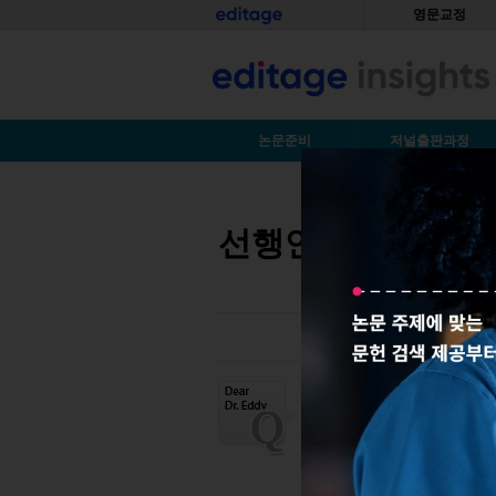
Skip to main content
홈
영문교정
S
논문준비
저널출판과정
You are here
선행연구에서 사용한 
제가 수행한 선행연구에서 
후속연구에서 사용가능한
에 대한 인용표시 방