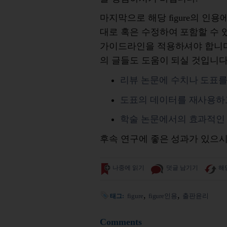
마지막으로
해당 figure의 인
대로 혹은 수정하여 포함할 수 
가이드라인을 적용하셔야 합니
의 글들도 도움이 되실 것입니
리뷰 논문에 수치나 도표를
도표의 데이터를 재사용하고
학술 논문에서의 효과적인
후속 연구에 좋은 성과가 있으
나중에 읽기
덧글 남기기
해
figure
figure인용
출판윤리
태그:
Comments