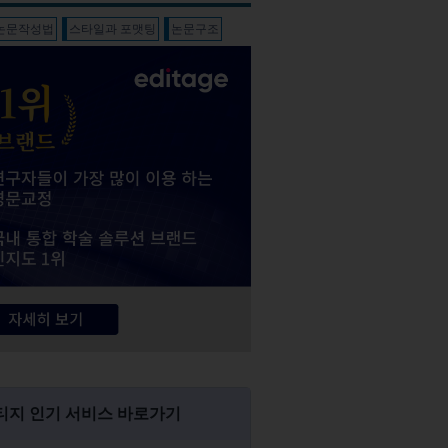
 논문작성법
스타일과 포맷팅
논문구조
티지 인기 서비스 바로가기