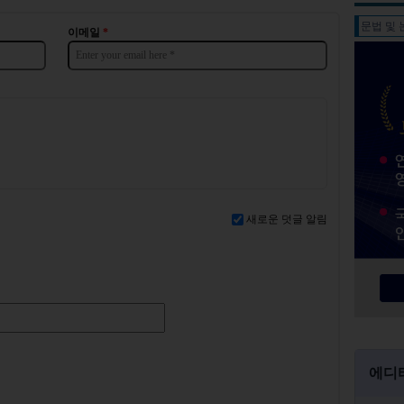
문법 및
이메일
*
새로운 덧글 알림
에디