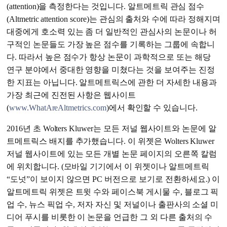
(attention)을 측정한다는 것입니다. 알트메트릭 관심 점수
(Altmetric attention score)는 관심의 출처와 수에 따라 정해지며
대중에게 호소력 있는 좀 더 일반적인 관심사의 논문이나 허
구적인 논문들도 가장 높은 점수를 기록하는 그룹에 속합니
다. 따라서 높은 점수가 항상 논문이 과학적으로 또는 해당
연구 분야에서 중대한 영향을 미쳤다는 것을 보여주는 진정
한 지표는 아닙니다. 알트메트릭스에 관한 더 자세한 내용과
가장 최근에 진전된 사항은 웹사이트
(
www.WhatAreAltmetrics.com
)에서 확인할 수 있습니다.
2016년 초 Wolters Kluwer는 모든 저널 웹사이트와 논문에 알
트메트릭스 배지를 추가했습니다. 이 위젯은 Wolters Kluwer
저널 웹사이트에 있는 모든 개별 논문 페이지의 오른쪽 칼럼
에 위치합니다. (모바일 기기에서 이 위젯이나 알트메트릭
“도넛”이 보이지 않으면 PC 버전으로 보기로 전환하세요.) 이
알트메트릭 위젯은 트윗 수와 페이스북 게시물 수, 블로그 픽
업 수, 뉴스 픽업 수, 저자 자신 및 저널이나 출판사의 소셜 미
디어 푸시를 비롯한 이 논문을 언급한 그 외 다른 출처의 수