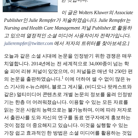
이 글은 Wolters Kluwer의 Associate
Publisher인 Julie Rempfer가 저술하였습니다. Julie Rempfer는
Nursing and Health Care Management 저널 Publisher로 활동하
고 있으며 열정적인 소셜 미디어 사용자이자 전략가입니다.
julierempfer@twitter.com
에서 저자의 트위터를 찾아보세요.]
오늘과 같은 소셜 시대에 논문을 인정받기 위한 경쟁은 매우
치열합니다. 2014년에는 전 세계적으로 34,000종이 넘는 학
술 피어 리뷰 저널이 있었으며, 이 저널들은 매년 약 250만 편
1
의 논문을 출판하였습니다.
이에 더하여 셀 수 없이 많은 뉴
스 기사와 e-뉴스레터, 블로그 게시물, (비디오나 팟캐스트와
같은) 멀티미디어 콘텐츠로 개별 논문의 정보를 올려 인정받
기는 한층 더 어려워졌습니다. 이용할 수 있는 모든 자료를
읽는 것은 사람의 능력으로는 불가능하며, 이에 따라 저자로
서 출판사를 도와 자신의 연구를 동료 연구자에게 홍보하는
것이 점점 더 중요해지고 있습니다. 이것을 실행할 수 있는
가장 쉽고 효과적인 한 방법은 소셜 미디어를 활용하는 것입