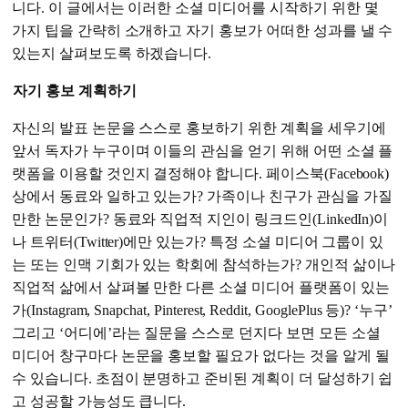
니다. 이 글에서는 이러한 소셜 미디어를 시작하기 위한 몇
가지 팁을 간략히 소개하고 자기 홍보가 어떠한 성과를 낼 수
있는지 살펴보도록 하겠습니다.
자기 홍보 계획하기
자신의 발표 논문을 스스로 홍보하기 위한 계획을 세우기에
앞서 독자가 누구이며 이들의 관심을 얻기 위해 어떤 소셜 플
랫폼을 이용할 것인지 결정해야 합니다. 페이스북(Facebook)
상에서 동료와 일하고 있는가? 가족이나 친구가 관심을 가질
만한 논문인가? 동료와 직업적 지인이 링크드인(LinkedIn)이
나 트위터(Twitter)에만 있는가? 특정 소셜 미디어 그룹이 있
는 또는 인맥 기회가 있는 학회에 참석하는가? 개인적 삶이나
직업적 삶에서 살펴볼 만한 다른 소셜 미디어 플랫폼이 있는
가(Instagram, Snapchat, Pinterest, Reddit, GooglePlus 등)? ‘누구’
그리고 ‘어디에’라는 질문을 스스로 던지다 보면 모든 소셜
미디어 창구마다 논문을 홍보할 필요가 없다는 것을 알게 될
수 있습니다. 초점이 분명하고 준비된 계획이 더 달성하기 쉽
고 성공할 가능성도 큽니다.