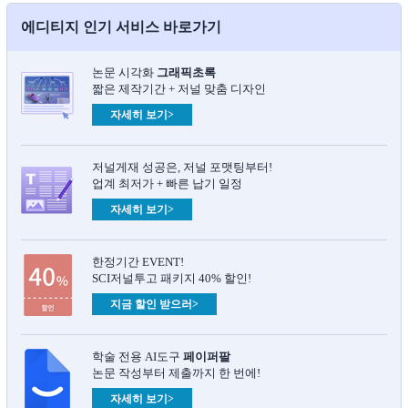
에디티지 인기 서비스 바로가기
논문 시각화
그래픽초록​
짧은 제작기간 + 저널 맞춤 디자인
자세히 보기>
저널게재 성공은, 저널 포맷팅부터!
업계 최저가 + 빠른 납기 일정
자세히 보기>
한정기간 EVENT!
SCI저널투고 패키지 40% 할인!
지금 할인 받으러>
학술 전용 AI도구
페이퍼팔
논문 작성부터 제출까지 한 번에!
자세히 보기>