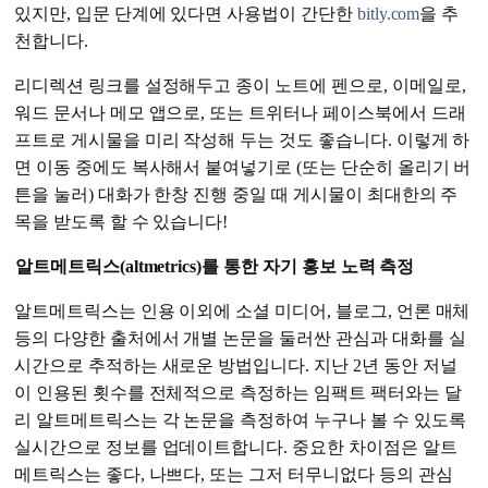
있지만, 입문 단계에 있다면 사용법이 간단한
bitly.com
을 추
천합니다.
리디렉션 링크를 설정해두고 종이 노트에 펜으로, 이메일로,
워드 문서나 메모 앱으로, 또는 트위터나 페이스북에서 드래
프트로 게시물을 미리 작성해 두는 것도 좋습니다. 이렇게 하
면 이동 중에도 복사해서 붙여넣기로 (또는 단순히 올리기 버
튼을 눌러) 대화가 한창 진행 중일 때 게시물이 최대한의 주
목을 받도록 할 수 있습니다!
알트메트릭스(altmetrics)를 통한 자기 홍보 노력 측정
알트메트릭스는 인용 이외에 소셜 미디어, 블로그, 언론 매체
등의 다양한 출처에서 개별 논문을 둘러싼 관심과 대화를 실
시간으로 추적하는 새로운 방법입니다. 지난 2년 동안 저널
이 인용된 횟수를 전체적으로 측정하는 임팩트 팩터와는 달
리 알트메트릭스는 각 논문을 측정하여 누구나 볼 수 있도록
실시간으로 정보를 업데이트합니다. 중요한 차이점은 알트
메트릭스는 좋다, 나쁘다, 또는 그저 터무니없다 등의 관심