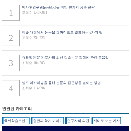
박사후연구원(postdoc)을 위한 10가지 생존 전략
조회수 1,407,031
학술 대회에서 논문을 효과적으로 발표하는 8가지 팁
조회수 254,223
효과적인 문헌 조사와 최신 학술논문 검색에 관한 도움말
조회수 184,203
셀프 아카이빙을 통해 논문의 접근성을 높이는 방법
조회수 114,996
연관된 카테고리
국제학술트렌드
출판과 학계 이야기
연구자의 의견
재미로 보는 기사