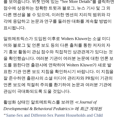
를 보여줍니다. 위젯 안에 있는 “See More Details”를 클릭하면
점수에 상응하는 정확한 트윗과 블로그, 뉴스 기사 및 그 외
다른 멘션을 볼 수 있으며, 이러한 멘션의 지리적 범위와 각
각에 응답하고 논문과 연구를 둘러싼 대화를 계속할 방법이
표시됩니다.
알트메트릭스가 도입된 이후로 Wolters Kluwer는 소셜 미디
어와 블로그 및 언론 보도 등의 다른 출처를 통한 저자의 자
기 홍보 활동이 관심 점수와 직접적인 상관관계가 있다는 것
을 확인했습니다. 여러분 기관이 여러분 논문에 대한 언론 보
도를 원한다면 출판사에 연락하여 Wolters Kluwer가 새로 발
표한 기관 언론 보도 지침을 확인하시기 바랍니다. 이 지침을
잘 준수하면 출판사의 소셜 미디어 관리자와 PR팀이 기관의
언론 보도에 적절히 주의를 환기하여 논문과 여러분 기관에
관심이 극대화되도록 도울 것입니다.
활성화 상태인 알트메트릭스를 보려면 ≪
Journal of
Developmental & Behavioral Pediatrics
≫
에 최근 게재된
“
Same-Sex and Different-Sex Parent Households and Child