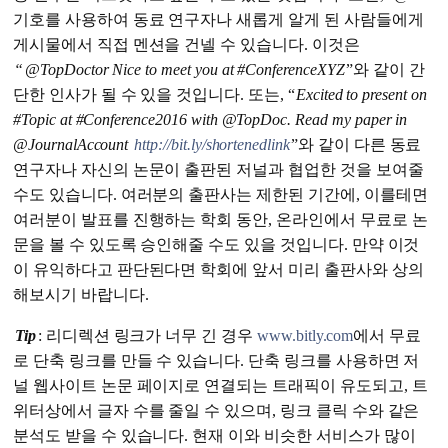
기호를 사용하여 동료 연구자나 새롭게 알게 된 사람들에게
게시물에서 직접 멘션을 건넬 수 있습니다. 이것은
“
@TopDoctor Nice to meet you at #ConferenceXYZ
”와 같이 간
단한 인사가 될 수 있을 것입니다. 또는, “
Excited to present on
#Topic at #Conference2016 with @TopDoc. Read my paper in
@JournalAccount
http://bit.ly/shortenedlink
”와 같이 다른 동료
연구자나 자신의 논문이 출판된 저널과 협업한 것을 보여줄
수도 있습니다. 여러분의 출판사는 제한된 기간에, 이를테면
여러분이 발표를 진행하는 학회 동안, 온라인에서 무료로 논
문을 볼 수 있도록 승인해줄 수도 있을 것입니다. 만약 이것
이 유익하다고 판단된다면 학회에 앞서 미리 출판사와 상의
해보시기 바랍니다.
Tip
: 리디렉션 링크가 너무 긴 경우
www.bitly.com
에서 무료
로 단축 링크를 만들 수 있습니다. 단축 링크를 사용하면 저
널 웹사이트 논문 페이지로 연결되는 트래픽이 유도되고, 트
위터상에서 글자 수를 줄일 수 있으며, 링크 클릭 수와 같은
분석도 받을 수 있습니다. 현재 이와 비슷한 서비스가 많이