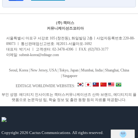
(주) 캑터스
커뮤니케이션즈코리아
서
울특별시 마포구 서강로 105 (창전동), 화일빌딩 2
층
ㅣ사업자등록번호:220-88-
09073 ㅣ 통신판매업신고번호: 제2011-서울마포-1692
대표자: 박기서 ㅣ 고객센터:
02-3478-4396
ㅣ FAX: (02)703-3177
이메일:
submit-korea@editage.com
Seoul, Korea | New Jersey, USA | Tokyo, Japan | Mumbai, India |
Shanghai, China
|
Singapore
EDITAGE WORLDWIDE WEBSITES:
부인 성명: 에디티지 인사이트는 캑터스커뮤니케이션즈 산하 브랜드, 에디티지의 플
랫폼으로 논문작성 팁, 학술 정보 및 출판 동향 등의 자료를 제공합니다.
Copyright
2026 Cactus Communications.
All rights reserved.