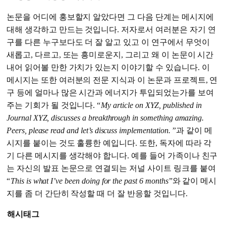
논문을 어디에 홍보할지 알았다면 그 다음 단계는 메시지에
대해 생각하고 만드는 것입니다. 저자로서 여러분은 자기 연
구를 다른 누구보다도 더 잘 알고 있고 이 연구에서 무엇이
새롭고, 다르고, 또는 흥미로운지, 그리고 왜 이 논문이 시간
내어 읽어볼 만한 가치가 있는지 이야기할 수 있습니다. 이
메시지는 또한 여러분의 전문 지식과 이 논문과 프로젝트, 연
구 등에 얼마나 많은 시간과 에너지가 투입되었는가를 보여
주는 기회가 될 것입니다. “
My article on XYZ, published in
Journal XYZ, discusses a breakthrough in something amazing.
Peers, please read and let’s discuss implementation.
”
과 같이 메
시지를 붙이는 것도 훌륭한 예입니다. 또한, 독자에 따라 각
기 다른 메시지를 생각해야 합니다. 예를 들어 가족이나 친구
는 자신의 발표 논문으로 연결되는 저널 사이트 링크를 붙여
“
This is what I’ve been doing for the past 6 months
”와 같이 메시
지를 좀 더 간단히 작성할 때 더 잘 반응할 것입니다.
해시태그