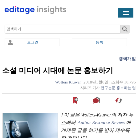
Skip to main content
Search
로그인
등록
경력개발
You are here
소셜 미디어 시대에 논문 홍보하기
Wolters Kluwer
|
2018년1월6일
|
조회수 16,796
시리즈 기사
연구논문 홍보하는 팁
[
이 글은 Wolters-Kluwer의 저자 뉴
스레터
Author Resource Review
에
게재된 글을 허가를 받아 재수록
한 것입니다.