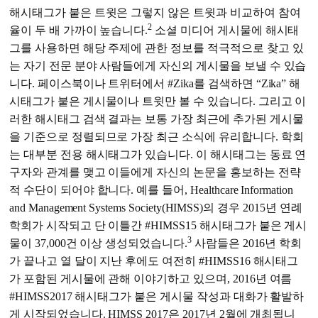
해시태그가 붙은 트윗은 그렇지 않은 트윗과 비교하여 참여
2
율이 두 배 가까이 높습니다.
소셜 미디어 게시물에 해시태
그를 사용하면 해당 주제에 관한 정보를 적극적으로 찾고 있
는 자기 전문 분야 사람들에게 자신의 게시물을 보낼 수 있습
니다. 페이스북이나 트위터에서 #Zika를 검색하면 “Zika” 해
시태그가 붙은 게시물이나 트윗만 볼 수 있습니다. 그리고 이
러한 해시태그 검색 결과는 보통 가장 최근에 추가된 게시물
을 기준으로 정렬되므로 가장 최근 소식에 유리합니다. 학회
는 대부분 전용 해시태그가 있습니다. 이 해시태그는 동료 연
구자와 관계를 맺고 이들에게 자신의 논문을 홍보하는 전략
적 수단이 되어야 합니다. 예를 들어, Healthcare Information
and Management Systems Society(HIMSS)의 경우 2015년 연례
학회가 시작되고 단 이틀간 #HIMSS15 해시태그가 붙은 게시
3
물이 37,000건 이상 생성되었습니다.
사람들은 2016년 학회
가 끝나고 열 달이 지난 후에도 여전히 #HIMSS16 해시태그
가 포함된 게시물에 관해 이야기하고 있으며, 2016년 여름
#HIMSS2017 해시태그가 붙은 게시물 작성과 대화가 활발하
게 시작되었습니다. HIMSS 2017은 2017년 2월에 개최됩니