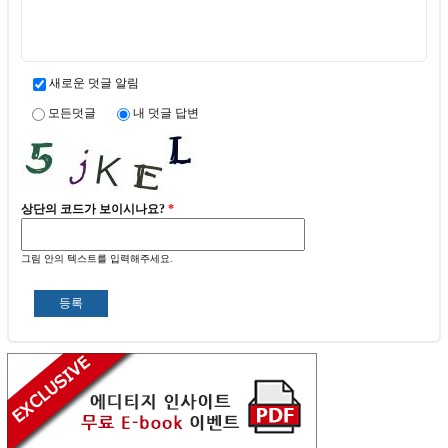
새로운 덧글 알림
모든덧글
내 덧글 답변
상단의 코드가 보이시나요?
*
그림 안의 텍스트를 입력해주세요.