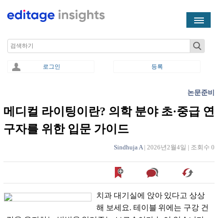
Skip to main content
Search
로그인
등록
논문준비
You are here
메디컬 라이팅이란? 의학 분야 초·중급 연
구자를 위한 입문 가이드
Sindhuja A
|
2026년2월4일
|
조회수 0
치과 대기실에 앉아 있다고 상상
해 보세요. 테이블 위에는 구강 건