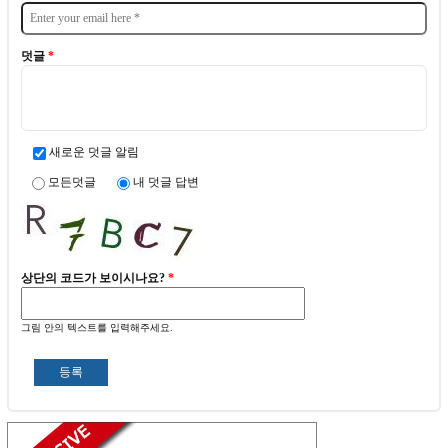
덧글
*
새로운 덧글 알림
모든덧글
내 덧글 답변
상단의 코드가 보이시나요?
*
그림 안의 텍스트를 입력해주세요.