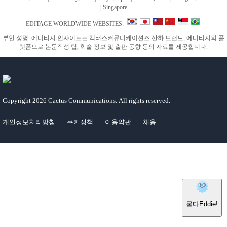
|
Singapore
EDITAGE WORLDWIDE WEBSITES:
부인 성명: 에디티지 인사이트는 캑터스커뮤니케이션즈 산하 브랜드, 에디티지의 플
랫폼으로 논문작성 팁, 학술 정보 및 출판 동향 등의 자료를 제공합니다.
Copyright
2026 Cactus Communications.
All rights reserved.
개인정보처리방침
쿠키정책
이용약관
채용