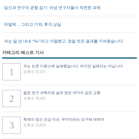
임신과 연구의 균형 잡기: 여성 연구자들이 직면한 과제
라일락… 그리고 기억, 후각 상실
저는 일 년 내내 “No”라고 거절했고, 정말 멋진 결과를 가져왔습니다
카테고리 베스트 기사
저는 논문 디펜스에 실패했습니다. 하지만 실패자는 아닙니다
조회수 37,251
젊은 연구 과학자로 살며 얻은 10가지 값진 교훈
조회수 36,432
학계의 정신 건강 이슈: 무뎌지라는 요구에 대하여
조회수 23,033