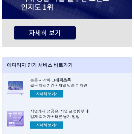
에디티지 인기 서비스 바로가기
논문 시각화
그래픽초록​
짧은 제작기간 + 저널 맞춤 디자인
자세히 보기>
저널게재 성공은, 저널 포맷팅부터!
업계 최저가 + 빠른 납기 일정
자세히 보기>