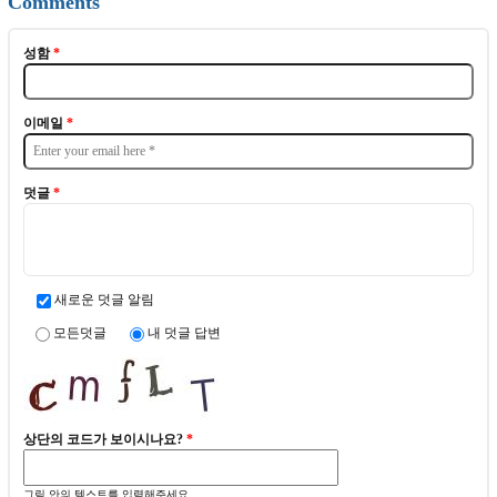
Comments
성함
*
이메일
*
덧글
*
새로운 덧글 알림
모든덧글
내 덧글 답변
상단의 코드가 보이시나요?
*
그림 안의 텍스트를 입력해주세요.