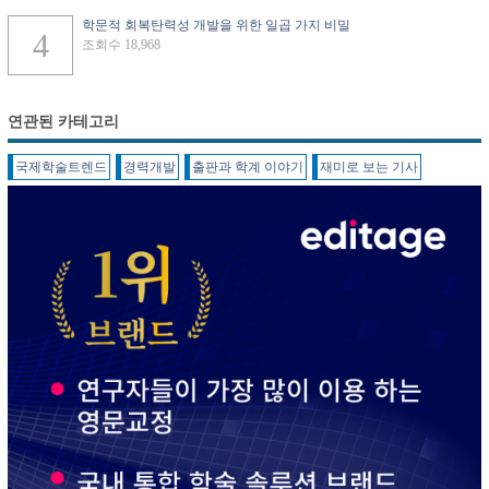
학문적 회복탄력성 개발을 위한 일곱 가지 비밀
조회수 18,968
연관된 카테고리
국제학술트렌드
경력개발
출판과 학계 이야기
재미로 보는 기사