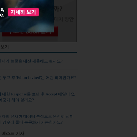
사보기
폰서가 논문을 대신 제출해도 될까요?
투고 후 'Editor invited'는 어떤 의미인가요?
에 대한 Response를 보낸 후 Accept 메일이 없
 어떻게 해야 할까요?
저자의 유사한 데이터 분석으로 완전히 상이
인 경우에 둘다 논문화가 가능한가요?
 베스트 기사