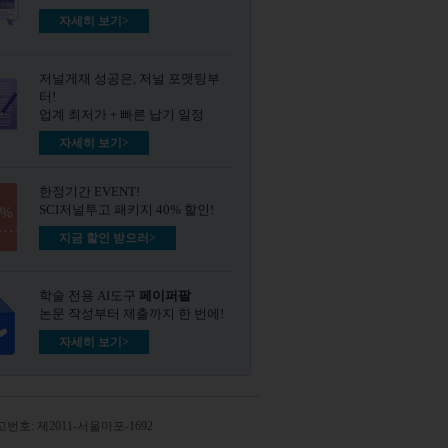
자세히 보기>
저널게재 성공은, 저널 포맷팅부
터!
업계 최저가 + 빠른 납기 일정
자세히 보기>
한정기간 EVENT!
SCI저널투고 패키지 40% 할인!
지금 할인 받으러>
학술 전용 AI도구
페이퍼팔
논문 작성부터 제출까지 한 번에!
자세히 보기>
번호: 제2011-서울마포-1692