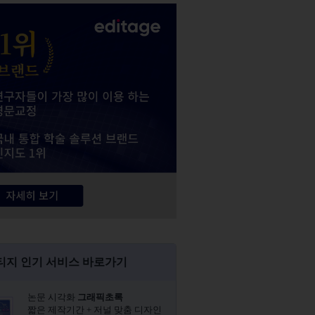
티지 인기 서비스 바로가기
논문 시각화
그래픽초록​
짧은 제작기간 + 저널 맞춤 디자인