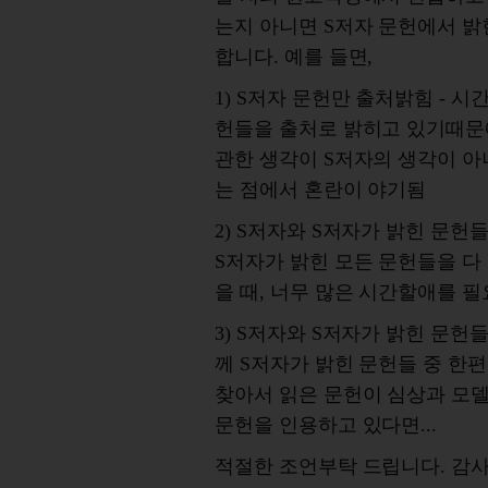
는지 아니면 S저자 문헌에서 밝
합니다. 예를 들면,
1) S저자 문헌만 출처밝힘 - 
헌들을 출처로 밝히고 있기때문
관한 생각이 S저자의 생각이 아
는 점에서 혼란이 야기됨
2) S저자와 S저자가 밝힌 문헌
S저자가 밝힌 모든 문헌들을 다
을 때, 너무 많은 시간할애를 필
3) S저자와 S저자가 밝힌 문헌들
께 S저자가 밝힌 문헌들 중 한
찾아서 읽은 문헌이 심상과 모
문헌을 인용하고 있다면...
적절한 조언부탁 드립니다. 감