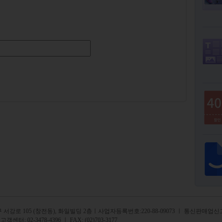
서강로 105 (창전동), 화일빌딩 2
층
ㅣ사업자등록번호:220-88-09073 ㅣ 통신판매업신고
 고객센터:
02-3478-4396
ㅣ FAX: (02)703-3177