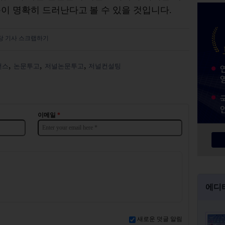
이 명확히 드러난다고 볼 수 있을 것입니다.
당 기사 스크랩하기
런스
논문투고
저널논문투고
저널컨설팅
이메일
*
에디
새로운 덧글 알림