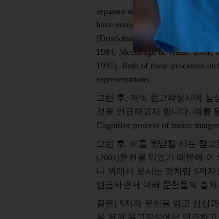
separate and distinct process. Howe
have noted that modeling and image
(Druckman & Swets, 1988; Feltz 
1984; Mccullagh & Weiss, 2001; 
1995). Both of these processes inc
representations.
그런 후, 저의 원고작성시에 
것을 언급하고자 합니다. 예를 
Cognitive process of motor image
그런 후. 이를 뒷받침 하는 참
(2001)문헌을 읽었기 때문에 
나 위에서 보시는 것처럼 S저
언급하면서 여러 문헌들의 출처
질문) S저자 문헌을 읽고 심상
을 저의 원고작성에서 언급하고 