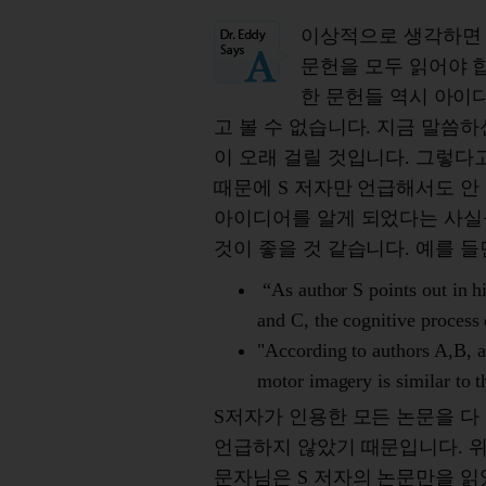
이상적으로 생각하면 S
문헌을 모두 읽어야 합
한 문헌들 역시 아이
고 볼 수 없습니다. 지금 말씀하
이 오래 걸릴 것입니다. 그렇다고
때문에 S 저자만 언급해서도 안 
아이디어를 알게 되었다는 사실을
것이 좋을 것 같습니다. 예를 들
“As author S points out in h
and C, the cognitive process 
"According to authors A,B, an
motor imagery is similar to t
S저자가 인용한 모든 논문을 다
언급하지 않았기 때문입니다. 위
문자님은 S 저자의 논문만을 읽